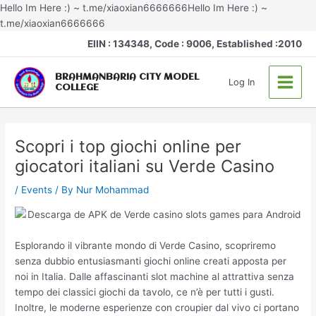
Skip
Hello Im Here :) ~ t.me/xiaoxian6666666Hello Im Here :) ~
to
t.me/xiaoxian6666666
Post
content
Main
EIIN : 134348, Code : 9006, Established :2010
navigation
Menu
BRAHMANBARIA CITY MODEL
Log In
COLLEGE
Scopri i top giochi online per
giocatori italiani su Verde Casino
/
Events
/ By
Nur Mohammad
Esplorando il vibrante mondo di Verde Casino, scopriremo
senza dubbio entusiasmanti giochi online creati apposta per
noi in Italia. Dalle affascinanti slot machine al attrattiva senza
tempo dei classici giochi da tavolo, ce n’è per tutti i gusti.
Inoltre, le moderne esperienze con croupier dal vivo ci portano