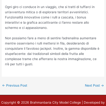
Ogni giro ci conduce in un viaggio, che si tratti di tuffarci in
un’avventura mitica o di esplorare territori avveniristici.
Funzionalità innovative come i rulli a cascata, i bonus
interattivi e la grafica accattivante ci fanno restare allo
schermo e ci appassionano.
Non possiamo fare a meno di sentire l’adrenalina aumentare
mentre osserviamo i rulli mettersi in fila, desiderando di
conquistare il favoloso jackpot. Inoltre, la gamma disponibile è
stupefacente: dai tradizionali simboli della frutta alle
complesse trame che afferrano la nostra immaginazione, ce
n’è per tutti i gusti.
←
Previous Post
Next Post
→
Copyright © 2026 Brahmanbaria City Model College | Developed by