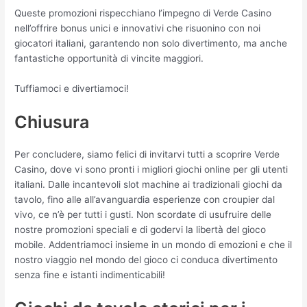
Queste promozioni rispecchiano l’impegno di Verde Casino
nell’offrire bonus unici e innovativi che risuonino con noi
giocatori italiani, garantendo non solo divertimento, ma anche
fantastiche opportunità di vincite maggiori.
Tuffiamoci e divertiamoci!
Chiusura
Per concludere, siamo felici di invitarvi tutti a scoprire Verde
Casino, dove vi sono pronti i migliori giochi online per gli utenti
italiani. Dalle incantevoli slot machine ai tradizionali giochi da
tavolo, fino alle all’avanguardia esperienze con croupier dal
vivo, ce n’è per tutti i gusti. Non scordate di usufruire delle
nostre promozioni speciali e di godervi la libertà del gioco
mobile. Addentriamoci insieme in un mondo di emozioni e che il
nostro viaggio nel mondo del gioco ci conduca divertimento
senza fine e istanti indimenticabili!