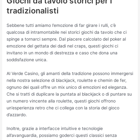
Giochi da tavolo storici per i
tradizionalisti
Sebbene tutti amiamo l’emozione di far girare i rulli, c’è
qualcosa di intramontabile nei storici giochi da tavolo che ci
spinge a tornarci sempre. Dal piacere calcolato del poker al
emozione del gettata dei dadi nel craps, questi giochi ci
invitano in un mondo di destrezza e caso che dona una
soddisfazione unica.
Al Verde Casino, gli amanti della tradizione possono immergersi
nella nostra selezione di blackjack, roulette e chemin de fer,
ognuno dei quali offre un mix unico di emozioni ed eleganza.
Che si tratti di duplicare la puntata al blackjack o di puntare su
un numero vincente alla roulette, questi giochi offrono
un’esperienza retro che ci collega con la storia del gioco
d’azzardo.
Inoltre, grazie a interfacce intuitive e tecnologie
all’avanguardia, possiamo goderci questi classici senza