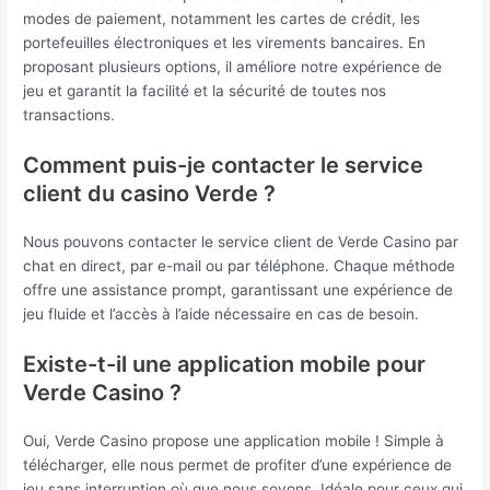
modes de paiement, notamment les cartes de crédit, les
portefeuilles électroniques et les virements bancaires. En
proposant plusieurs options, il améliore notre expérience de
jeu et garantit la facilité et la sécurité de toutes nos
transactions.
Comment puis-je contacter le service
client du casino Verde ?
Nous pouvons contacter le service client de Verde Casino par
chat en direct, par e-mail ou par téléphone. Chaque méthode
offre une assistance prompt, garantissant une expérience de
jeu fluide et l’accès à l’aide nécessaire en cas de besoin.
Existe-t-il une application mobile pour
Verde Casino ?
Oui, Verde Casino propose une application mobile ! Simple à
télécharger, elle nous permet de profiter d’une expérience de
jeu sans interruption où que nous soyons. Idéale pour ceux qui