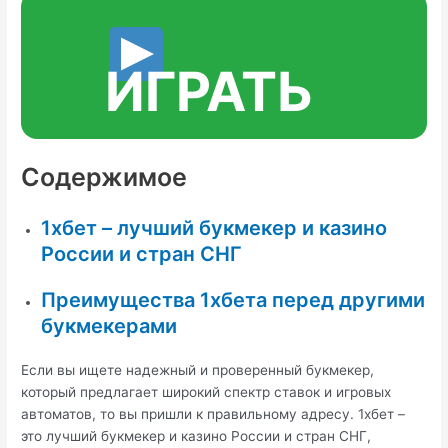
ИГРАТЬ
Содержимое
1хбет – лучший букмекер и казино
России и стран СНГ
Преимущества 1хбета перед другими
букмекерами
Если вы ищете надежный и проверенный букмекер,
который предлагает широкий спектр ставок и игровых
автоматов, то вы пришли к правильному адресу. 1хбет –
это лучший букмекер и казино России и стран СНГ,