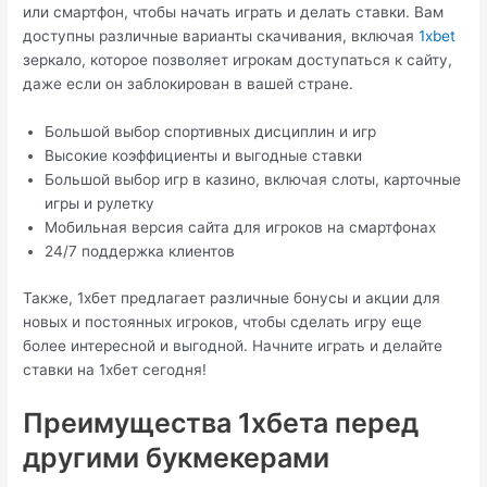
или смартфон, чтобы начать играть и делать ставки. Вам
доступны различные варианты скачивания, включая
1xbet
зеркало, которое позволяет игрокам доступаться к сайту,
даже если он заблокирован в вашей стране.
Большой выбор спортивных дисциплин и игр
Высокие коэффициенты и выгодные ставки
Большой выбор игр в казино, включая слоты, карточные
игры и рулетку
Мобильная версия сайта для игроков на смартфонах
24/7 поддержка клиентов
Также, 1хбет предлагает различные бонусы и акции для
новых и постоянных игроков, чтобы сделать игру еще
более интересной и выгодной. Начните играть и делайте
ставки на 1хбет сегодня!
Преимущества 1хбета перед
другими букмекерами