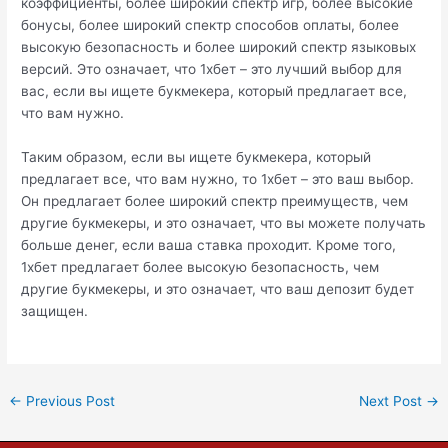
коэффициенты, более широкий спектр игр, более высокие
бонусы, более широкий спектр способов оплаты, более
высокую безопасность и более широкий спектр языковых
версий. Это означает, что 1хбет – это лучший выбор для
вас, если вы ищете букмекера, который предлагает все,
что вам нужно.
Таким образом, если вы ищете букмекера, который
предлагает все, что вам нужно, то 1хбет – это ваш выбор.
Он предлагает более широкий спектр преимуществ, чем
другие букмекеры, и это означает, что вы можете получать
больше денег, если ваша ставка проходит. Кроме того,
1хбет предлагает более высокую безопасность, чем
другие букмекеры, и это означает, что ваш депозит будет
защищен.
←
Previous Post
Next Post
→