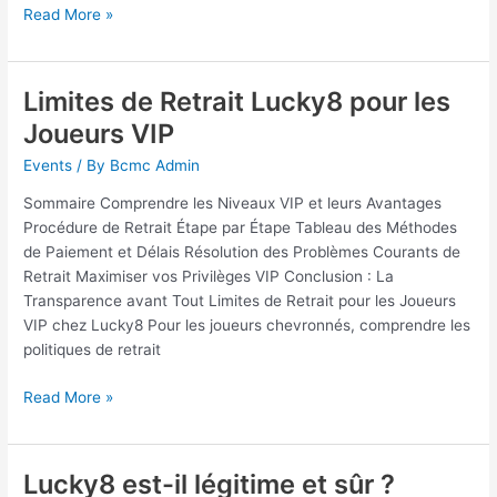
Read More »
Limites de Retrait Lucky8 pour les
Limites
de
Joueurs VIP
Retrait
Events
/ By
Bcmc Admin
Lucky8
pour
Sommaire Comprendre les Niveaux VIP et leurs Avantages
les
Procédure de Retrait Étape par Étape Tableau des Méthodes
Joueurs
de Paiement et Délais Résolution des Problèmes Courants de
VIP
Retrait Maximiser vos Privilèges VIP Conclusion : La
Transparence avant Tout Limites de Retrait pour les Joueurs
VIP chez Lucky8 Pour les joueurs chevronnés, comprendre les
politiques de retrait
Read More »
Lucky8 est-il légitime et sûr ?
Lucky8