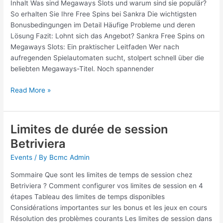
Inhalt Was sind Megaways Slots und warum sind sie populär?
Slots
So erhalten Sie Ihre Free Spins bei Sankra Die wichtigsten
Bonusbedingungen im Detail Häufige Probleme und deren
Lösung Fazit: Lohnt sich das Angebot? Sankra Free Spins on
Megaways Slots: Ein praktischer Leitfaden Wer nach
aufregenden Spielautomaten sucht, stolpert schnell über die
beliebten Megaways-Titel. Noch spannender
Read More »
Limites de durée de session
Limites
de
Betriviera
durée
Events
/ By
Bcmc Admin
de
session
Sommaire Que sont les limites de temps de session chez
Betriviera
Betriviera ? Comment configurer vos limites de session en 4
étapes Tableau des limites de temps disponibles
Considérations importantes sur les bonus et les jeux en cours
Résolution des problèmes courants Les limites de session dans