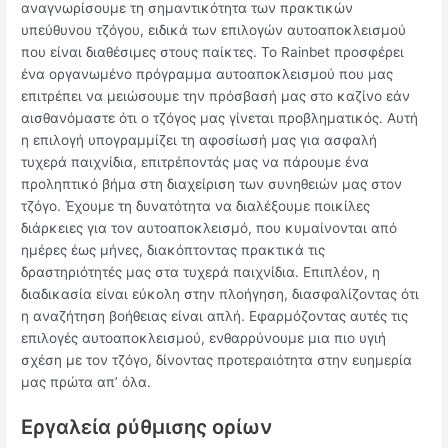
αναγνωρίσουμε τη σημαντικότητα των πρακτικών
υπεύθυνου τζόγου, ειδικά των επιλογών αυτοαποκλεισμού
που είναι διαθέσιμες στους παίκτες. Το Rainbet προσφέρει
ένα οργανωμένο πρόγραμμα αυτοαποκλεισμού που μας
επιτρέπει να μειώσουμε την πρόσβασή μας στο καζίνο εάν
αισθανόμαστε ότι ο τζόγος μας γίνεται προβληματικός. Αυτή
η επιλογή υπογραμμίζει τη αφοσίωσή μας για ασφαλή
τυχερά παιχνίδια, επιτρέποντάς μας να πάρουμε ένα
προληπτικό βήμα στη διαχείριση των συνηθειών μας στον
τζόγο. Έχουμε τη δυνατότητα να διαλέξουμε ποικίλες
διάρκειες για τον αυτοαποκλεισμό, που κυμαίνονται από
ημέρες έως μήνες, διακόπτοντας πρακτικά τις
δραστηριότητές μας στα τυχερά παιχνίδια. Επιπλέον, η
διαδικασία είναι εύκολη στην πλοήγηση, διασφαλίζοντας ότι
η αναζήτηση βοήθειας είναι απλή. Εφαρμόζοντας αυτές τις
επιλογές αυτοαποκλεισμού, ενθαρρύνουμε μια πιο υγιή
σχέση με τον τζόγο, δίνοντας προτεραιότητα στην ευημερία
μας πρώτα απ’ όλα.
Εργαλεία ρύθμισης ορίων