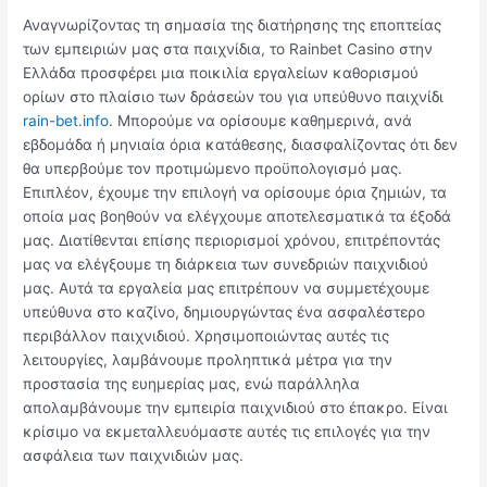
Αναγνωρίζοντας τη σημασία της διατήρησης της εποπτείας
των εμπειριών μας στα παιχνίδια, το Rainbet Casino στην
Ελλάδα προσφέρει μια ποικιλία εργαλείων καθορισμού
ορίων στο πλαίσιο των δράσεών του για υπεύθυνο παιχνίδι
rain-bet.info
. Μπορούμε να ορίσουμε καθημερινά, ανά
εβδομάδα ή μηνιαία όρια κατάθεσης, διασφαλίζοντας ότι δεν
θα υπερβούμε τον προτιμώμενο προϋπολογισμό μας.
Επιπλέον, έχουμε την επιλογή να ορίσουμε όρια ζημιών, τα
οποία μας βοηθούν να ελέγχουμε αποτελεσματικά τα έξοδά
μας. Διατίθενται επίσης περιορισμοί χρόνου, επιτρέποντάς
μας να ελέγξουμε τη διάρκεια των συνεδριών παιχνιδιού
μας. Αυτά τα εργαλεία μας επιτρέπουν να συμμετέχουμε
υπεύθυνα στο καζίνο, δημιουργώντας ένα ασφαλέστερο
περιβάλλον παιχνιδιού. Χρησιμοποιώντας αυτές τις
λειτουργίες, λαμβάνουμε προληπτικά μέτρα για την
προστασία της ευημερίας μας, ενώ παράλληλα
απολαμβάνουμε την εμπειρία παιχνιδιού στο έπακρο. Είναι
κρίσιμο να εκμεταλλευόμαστε αυτές τις επιλογές για την
ασφάλεια των παιχνιδιών μας.