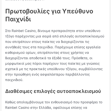
Πρωτοβουλίες για Υπεύθυνο
Παιχνίδι
Στο Rainbet Casino, δίνουμε προτεραιότητα στον υπεύθυνο
τζόγο παρέχοντας μια σειρά από επιλογές αυτοαποκλεισμού
που επιτρέπουν στους παίκτες να διαχειρίζονται τις
συνήθειές τους στα παιχνίδια. Παρέχουμε επίσης εργαλεία
καθορισμού ορίων, επιτρέποντας στους χρήστες να
διαχειρίζονται αποδοτικά τα έξοδά τους. Πρόσθετα, οι
μορφωτικοί μας πόροι παρέχουν τους παίκτες με γνώσεις
σχετικά με τις πρακτικές υπεύθυνου τζόγου, συμβάλλοντας
στην προώθηση ενός ασφαλέστερου περιβάλλοντος
παιχνιδιού.
Διαθέσιμες επιλογές αυτοαποκλεισμού
Καθώς απολαμβάνουμε τον ενθουσιασμό που προσφέρει το
Rainbet Casino στην Ελλάδα, οφείλουμε επίσης να