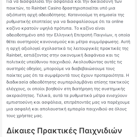
Για να διασφαλίσει την ασφάλεια και την δικαιοσύνη των
παικτών, το Rainbet Casino δραστηριοποιείται υπό μια
αξιόπιστη αρχή αδειοδότησης. Κατανοούμε τη σημασία της
ρυθμιστικής εποπτείας για να διασφαλίσουμε ότι τα online
καζίνο κρατούν υψηλά πρότυπα. Το καζίνο είναι
αδειοδοτημένο από την Ελληνική Επιτροπή Παιγνίων, η οποία
θέτει αυστηρούς κανονισμούς και μέτρα συμμόρφωσης. Αυτή
η αρχή αξιολογεί σχολαστικά τις λειτουργικές πρακτικές της
Rainbet, εστιάζοντας στην οικονομική διαφάνεια και τις
πολιτικές υπεύθυνου παιχνιδιού. Ακολουθώντας αυτές τις
αυστηρές οδηγίες, μπορούμε να διαβεβαιώσουμε τους
παίκτες μας ότι τα συμφέροντά τους έχουν προτεραιότητα. Η
διαδικασία αδειοδότησης συμπεριλαμβάνει επίσης τακτικούς
ελέγχους, οι οποίοι βοηθούν στη διατήρηση της συστημικής
ακεραιότητας. Τελικά, αυτά τα ρυθμιστικά μέτρα ενισχύουν
εμπιστοσύνη και ασφάλεια, επιτρέποντάς μας να παρέχουμε
μια ασφαλή και απολαυστική εμπειρία παιχνιδιού σε όλους
τους χρήστες μας.
Δίκαιες Πρακτικές Παιχνιδιών