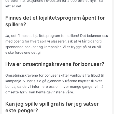
deretter instruksjonene i e-posten for å opprette et nytt. Så
lett er det!
Finnes det et lojalitetsprogram åpent for
spillere?
Ja, det finnes et lojalitetsprogram for spillere! Det belønner oss
med poeng for hvert spill vi plasserer, slik at vi får tilgang til
spennende bonuser og kampanjer. Vi er trygge på at du vil
elske fordelene det gir.
Hva er omsetningskravene for bonuser?
Omsetningskravene for bonuser skifter vanligvis fra tilbud til
kampanje. Vi bør alltid gå gjennom vilkårene knyttet til hver
bonus, da de vil informere oss om hvor mange ganger vi må
omsette før vi kan hente gevinstene våre.
Kan jeg spille spill gratis før jeg satser
ekte penger?