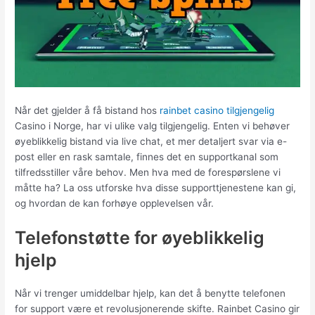
Når det gjelder å få bistand hos
rainbet casino tilgjengelig
Casino i Norge, har vi ulike valg tilgjengelig. Enten vi behøver
øyeblikkelig bistand via live chat, et mer detaljert svar via e-
post eller en rask samtale, finnes det en supportkanal som
tilfredsstiller våre behov. Men hva med de forespørslene vi
måtte ha? La oss utforske hva disse supporttjenestene kan gi,
og hvordan de kan forhøye opplevelsen vår.
Telefonstøtte for øyeblikkelig
hjelp
Når vi trenger umiddelbar hjelp, kan det å benytte telefonen
for support være et revolusjonerende skifte. Rainbet Casino gir