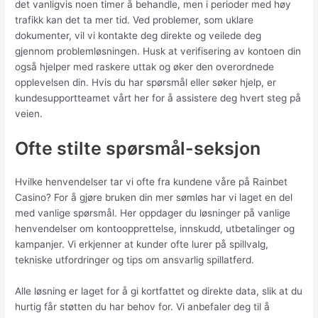
det vanligvis noen timer å behandle, men i perioder med høy
trafikk kan det ta mer tid. Ved problemer, som uklare
dokumenter, vil vi kontakte deg direkte og veilede deg
gjennom problemløsningen. Husk at verifisering av kontoen din
også hjelper med raskere uttak og øker den overordnede
opplevelsen din. Hvis du har spørsmål eller søker hjelp, er
kundesupportteamet vårt her for å assistere deg hvert steg på
veien.
Ofte stilte spørsmål-seksjon
Hvilke henvendelser tar vi ofte fra kundene våre på Rainbet
Casino? For å gjøre bruken din mer sømløs har vi laget en del
med vanlige spørsmål. Her oppdager du løsninger på vanlige
henvendelser om kontoopprettelse, innskudd, utbetalinger og
kampanjer. Vi erkjenner at kunder ofte lurer på spillvalg,
tekniske utfordringer og tips om ansvarlig spillatferd.
Alle løsning er laget for å gi kortfattet og direkte data, slik at du
hurtig får støtten du har behov for. Vi anbefaler deg til å