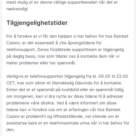
mest mulig ut av denne viktige supportkanalen når det er
nødvendig!
Tilgjengelighetstider
For å forsikre at vi får den hjelpen vi har behov for hos Rainbet
Casino, er det essensielt å vite åpningstidene for
telefonsupport. Deres forpliktede supportteam er tilgjengelig
på daglig basis, noe som tillater oss å kontakte dem når vi
møter problemer eller har spørsmål.
Vanligvis er telefonsupporten tilgjengelig fra kl. 09.00 til 23.00
CET, noe som sikrer et tilstrekkelig tidsvindu for å kontakte.
Enten det er et spørsmål på kveldstid eller en spørsmål tidlig
om morgenen, kan vi dra nytte av disse tidene til å adresser
problemene våre direkte. Ved å være informert om disse
tidene kan vi forsikre oss om at erfaringen vår hos Rainbet
Casino er problemfri og tilfredsstillende, vel vitende om at
assistanse bare er en telefonsamtale unna når vi har behov for
den.