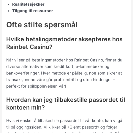
Realitetssjekker
Tilgang til ressurser
Ofte stilte spørsmål
Hvilke betalingsmetoder aksepteres hos
Rainbet Casino?
Når vi ser på betalingsmetoder hos Rainbet Casino, finner du
diverse alternativer som kredittkort, e-lommebøker og
bankoverføringer. Hver metode er pålitelig, noe som sikrer at
transaksjonene våre går problemfritt og uten hindringer –
perfekt for spillopplevelsen vår!
Hvordan kan jeg tilbakestille passordet til
kontoen min?
Hvis vi ønsker å tilbakestille passordet til vår konto, kan vi gå
til påloggingssiden. Vi klikker på «Glemt passord» og følger