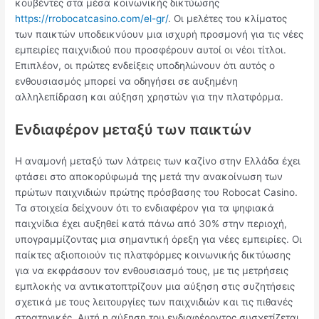
κουβέντες στα μέσα κοινωνικής δικτύωσης
https://rrobocatcasino.com/el-gr/
. Οι μελέτες του κλίματος
των παικτών υποδεικνύουν μια ισχυρή προσμονή για τις νέες
εμπειρίες παιχνιδιού που προσφέρουν αυτοί οι νέοι τίτλοι.
Επιπλέον, οι πρώτες ενδείξεις υποδηλώνουν ότι αυτός ο
ενθουσιασμός μπορεί να οδηγήσει σε αυξημένη
αλληλεπίδραση και αύξηση χρηστών για την πλατφόρμα.
Ενδιαφέρον μεταξύ των παικτών
Η αναμονή μεταξύ των λάτρεις των καζίνο στην Ελλάδα έχει
φτάσει στο αποκορύφωμά της μετά την ανακοίνωση των
πρώτων παιχνιδιών πρώτης πρόσβασης του Robocat Casino.
Τα στοιχεία δείχνουν ότι το ενδιαφέρον για τα ψηφιακά
παιχνίδια έχει αυξηθεί κατά πάνω από 30% στην περιοχή,
υπογραμμίζοντας μια σημαντική όρεξη για νέες εμπειρίες. Οι
παίκτες αξιοποιούν τις πλατφόρμες κοινωνικής δικτύωσης
για να εκφράσουν τον ενθουσιασμό τους, με τις μετρήσεις
εμπλοκής να αντικατοπτρίζουν μια αύξηση στις συζητήσεις
σχετικά με τους λειτουργίες των παιχνιδιών και τις πιθανές
στρατηγικές. Αυτή η αύξηση του ενδιαφέροντος συσχετίζεται