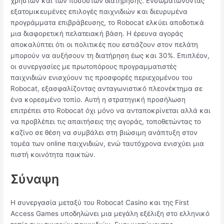
χρηστών και των ποσοστών διατήρησης. Ενσωματώνοντας
εξατομικευμένες επιλογές παιχνιδιών και διευρυμένα
προγράμματα επιβράβευσης, το Robocat ελκύει αποδοτικά
μια διαφορετική πελατειακή βάση. Η έρευνα αγοράς
αποκαλύπτει ότι οι πολιτικές που εστιάζουν στον πελάτη
μπορούν να αυξήσουν τη διατήρηση έως και 30%. Επιπλέον,
οι συνεργασίες με πρωτοπόρους προγραμματιστές
παιχνιδιών ενισχύουν τις προσφορές περιεχομένου του
Robocat, εξασφαλίζοντας ανταγωνιστικό πλεονέκτημα σε
ένα κορεσμένο τοπίο. Αυτή η στρατηγική προσήλωση
επιτρέπει στο Robocat όχι μόνο να ανταποκρίνεται αλλά και
να προβλέπει τις απαιτήσεις της αγοράς, τοποθετώντας το
καζίνο σε θέση να συμβάλει στη βιώσιμη ανάπτυξη στον
τομέα των online παιχνιδιών, ενώ ταυτόχρονα ενισχύει μια
πιστή κοινότητα παικτών.
Σύναψη
Η συνεργασία μεταξύ του Robocat Casino και της First
Access Games υποδηλώνει μια μεγάλη εξέλιξη στο ελληνικό