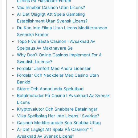
Licens På Flashback Forum
Vad Innebär Casinon Utan Licens?
Är Det Olagligt Att Spela Gambling
Establishment Utan Svensk Licens?
Du Kan Inte Filma Utan Licens Mediterranean
Svenska Kronor
Topp Five Bästa Casinon I Avsaknad Av
Spelpaus Av Makthavare Se
Why Don’t Online Casinos Implement For A
Swedish License?
Fördelar Jämfört Med Andra Licenser
Fördelar Och Nackdelar Med Casino Utan
Bankid
Större Och Annorlunda Spelutbud
Betalmetoder På Casino I Avsaknad Av Svensk
Licens
Kryptovalutor Och Snabbare Betalningar
Vilka Spelbolag Har Inte Licens I Sverige?
Casinon Mediterranean Sea Snabba Uttag
Är Det Lagligt Att Spela På Casinon” “I
Avsaknad Av Svensk Licens?