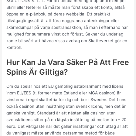
SOLUTIONS S. L. L. För att betala med right up until exempel
Skrill eller Neteller så måste man först skapa ett konto, alltså
öppna en e-plånbok, på deras webbsida. Ett praktiskt
tillvägagångssätt är att föra noggranna anteckningar eller
skärmdumpar på varje speltransaktion, så man i efterhand har
mulighed for summera vinst och förlust. Saknar du underlag
kan e bli svårt att hävda vissa avdrag om Skatteverket gör en
kontroll.
Hur Kan Ja Vara Säker På Att Free
Spins Är Giltiga?
Om du spelar hos ett EU gambling establishment med licens
inom EU/EES (t. former mate Estland eller MGA casinon) är
vinsterna i regel skattefria för dig och bor i Sweden. Det finns
också casinon utan insättning utan svensk licens, men det är
ganska vanligt. Standard är att nästan alla casinon utan
svensk licens sitter på en lägsta insättning på mellan ten – 20
euro. Det viktigaste när det gäller insättningar och uttag är att
du vanligast måste använda detsamma metod för både