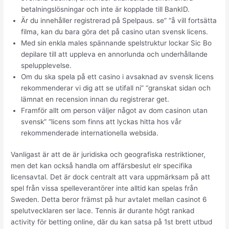
betalningslösningar och inte är kopplade till BankID.
Är du innehåller registrerad på Spelpaus. se” “å vill fortsätta
filma, kan du bara göra det på casino utan svensk licens.
Med sin enkla males spännande spelstruktur lockar Sic Bo
depilare till att uppleva en annorlunda och underhållande
spelupplevelse.
Om du ska spela på ett casino i avsaknad av svensk licens
rekommenderar vi dig att se utifall ni” “granskat sidan och
lämnat en recension innan du registrerar get.
Framför allt om person väljer något av dom casinon utan
svensk” “licens som finns att lyckas hitta hos vår
rekommenderade internationella websida.
Vanligast är att de är juridiska och geografiska restriktioner,
men det kan också handla om affärsbeslut elr specifika
licensavtal. Det är dock centralt att vara uppmärksam på att
spel från vissa spelleverantörer inte alltid kan spelas från
Sweden. Detta beror främst på hur avtalet mellan casinot 6
spelutvecklaren ser lace. Tennis är durante högt rankad
activity för betting online, där du kan satsa på 1st brett utbud