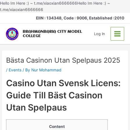
Skip
Hello Im Here :) ~ t.me/xiaoxian6666666Hello Im Here :) ~
to
t.me/xiaoxian6666666
Post
content
Main
EIIN : 134348, Code : 9006, Established :2010
navigation
Menu
BRAHMANBARIA CITY MODEL
Log In
COLLEGE
Bästa Casinon Utan Spelpaus 2025
/
Events
/ By
Nur Mohammad
Casino Utan Svensk Licens:
Guide Till Bäst Casinon
Utan Spelpaus
Content