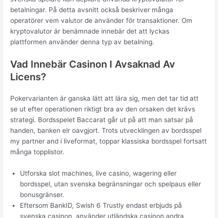
betalningar. På detta avsnitt också beskriver många
operatörer vem valutor de använder för transaktioner. Om
kryptovalutor är benämnade innebär det att lyckas
plattformen använder denna typ av betalning.
Vad Innebär Casinon I Avsaknad Av
Licens?
Pokervarianten är ganska lätt att lära sig, men det tar tid att
se ut efter operationen riktigt bra av den orsaken det krävs
strategi. Bordsspelet Baccarat går ut på att man satsar på
handen, banken elr oavgjort. Trots utvecklingen av bordsspel
my partner and i liveformat, toppar klassiska bordsspel fortsatt
många topplistor.
Utforska slot machines, live casino, wagering eller
bordsspel, utan svenska begränsningar och spelpaus eller
bonusgränser.
Eftersom BankID, Swish 6 Trustly endast erbjuds på
svenska casinon, använder utländska casinon andra