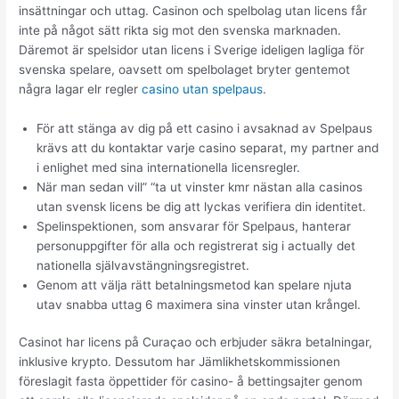
insättningar och uttag. Casinon och spelbolag utan licens får
inte på något sätt rikta sig mot den svenska marknaden.
Däremot är spelsidor utan licens i Sverige ideligen lagliga för
svenska spelare, oavsett om spelbolaget bryter gentemot
några lagar elr regler
casino utan spelpaus
.
För att stänga av dig på ett casino i avsaknad av Spelpaus
krävs att du kontaktar varje casino separat, my partner and
i enlighet med sina internationella licensregler.
När man sedan vill” “ta ut vinster kmr nästan alla casinos
utan svensk licens be dig att lyckas verifiera din identitet.
Spelinspektionen, som ansvarar för Spelpaus, hanterar
personuppgifter för alla och registrerat sig i actually det
nationella självavstängningsregistret.
Genom att välja rätt betalningsmetod kan spelare njuta
utav snabba uttag 6 maximera sina vinster utan krångel.
Casinot har licens på Curaçao och erbjuder säkra betalningar,
inklusive krypto. Dessutom har Jämlikhetskommissionen
föreslagit fasta öppettider för casino- å bettingsajter genom