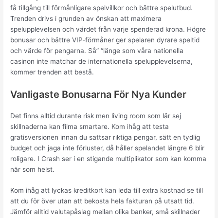
få tillgång till förmånligare spelvillkor och bättre spelutbud.
Trenden drivs i grunden av önskan att maximera
spelupplevelsen och värdet från varje spenderad krona. Högre
bonusar och bättre VIP-förmåner ger spelaren dyrare speltid
och värde för pengarna. Så” “länge som våra nationella
casinon inte matchar de internationella spelupplevelserna,
kommer trenden att bestå.
Vanligaste Bonusarna För Nya Kunder
Det finns alltid durante risk men living room som lär sej
skillnaderna kan filma smartare. Kom ihåg att testa
gratisversionen innan du sattsar riktiga pengar, sätt en tydlig
budget och jaga inte förluster, då håller spelandet längre 6 blir
roligare. I Crash ser i en stigande multiplikator som kan komma
när som helst.
Kom ihåg att lyckas kreditkort kan leda till extra kostnad se till
att du för över utan att bekosta hela fakturan på utsatt tid.
Jämför alltid valutapåslag mellan olika banker, små skillnader