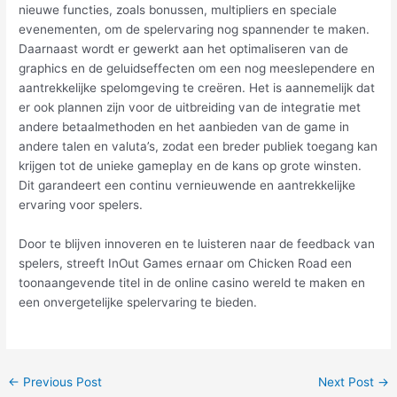
nieuwe functies, zoals bonussen, multipliers en speciale
evenementen, om de spelervaring nog spannender te maken.
Daarnaast wordt er gewerkt aan het optimaliseren van de
graphics en de geluidseffecten om een nog meeslependere en
aantrekkelijke spelomgeving te creëren. Het is aannemelijk dat
er ook plannen zijn voor de uitbreiding van de integratie met
andere betaalmethoden en het aanbieden van de game in
andere talen en valuta’s, zodat een breder publiek toegang kan
krijgen tot de unieke gameplay en de kans op grote winsten.
Dit garandeert een continu vernieuwende en aantrekkelijke
ervaring voor spelers.
Door te blijven innoveren en te luisteren naar de feedback van
spelers, streeft InOut Games ernaar om Chicken Road een
toonaangevende titel in de online casino wereld te maken en
een onvergetelijke spelervaring te bieden.
←
Previous Post
Next Post
→