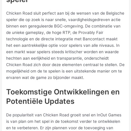
Chicken Road sluit perfect aan bij de wensen van de Belgische
speler die op zoek is naar snelle, vaardigheidsgedreven actie
binnen een gereguleerde BGC-omgeving. De combinatie van
de unieke gameplay, de hoge RTP, de Provably Fair
technologie en de directe integratie met Bancontact maakt
het een aantrekkelijke optie voor spelers van alle niveaus. In
een markt waar spelers steeds kritischer worden en waarde
hechten aan eerlijkheid en transparantie, onderscheidt
Chicken Road zich door deze elementen centraal te stellen. De
mogelijkheid om de
te spelen is een uitstekende manier om te
ervaren wat de game zo bijzonder maakt.
Toekomstige Ontwikkelingen en
Potentiële Updates
De populariteit van Chicken Road groeit snel en InOut Games
is van plan om het spel in de toekomst verder te ontwikkelen
en te verbeteren. Er zijn plannen voor de toevoeging van