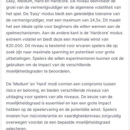
Easy, Medium, Hard en Hardcore. Elk niveau beïnvloedt de
groei van de vermenigvuldiger en de algemene volatiliteit van
het spel. De ‘Easy’ modus biedt een geleidelijke toename van
de vermenigvuldiger, met een maximum van 24,5x. Dit maakt
het een ideale optie voor beginners die willen wennen aan de
spelmechanismen. Aan de andere kant is de ‘Hardcore’ modus
extreem volatiel en biedt deze een maximale winst van
€20.000. Dit niveau is bestemd voor ervaren spelers die op
zoek zijn naar maximale spanning en potentieel voor grote
uitbetalingen. Spelers die willen experimenteren kunnen ook de
gebruiken om de impact van de verschillende
moeilijkheidsgraden te beoordelen.
De ‘Medium’ en ‘Hard’ modi vormen een compromis tussen
risico en beloning, en bieden verschillende niveaus van
uitdaging voor spelers van alle niveaus. De keuze van de
moeilijkheidsgraad is essentieel en kan een grote impact
hebben op de speelervaring en de potentiële winst. Spelers
moeten hun risicotolerantie en vaardigheidsniveau zorgvuldig
overwegen voordat ze een bepaalde moeilijkheidsgraad
selecteren.