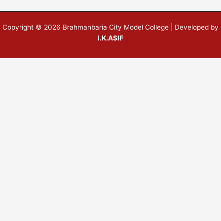
Copyright © 2026 Brahmanbaria City Model College | Developed by
I.K.ASIF