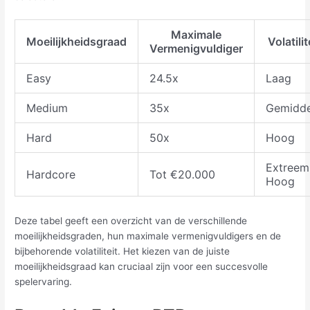
Maximale
Moeilijkheidsgraad
Volatilit
Vermenigvuldiger
Easy
24.5x
Laag
Medium
35x
Gemidde
Hard
50x
Hoog
Extreem
Hardcore
Tot €20.000
Hoog
Deze tabel geeft een overzicht van de verschillende
moeilijkheidsgraden, hun maximale vermenigvuldigers en de
bijbehorende volatiliteit. Het kiezen van de juiste
moeilijkheidsgraad kan cruciaal zijn voor een succesvolle
spelervaring.