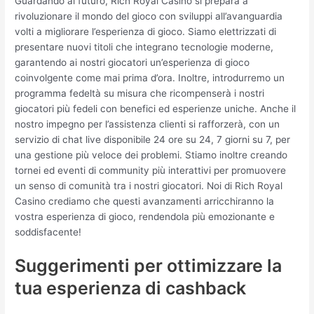
Guardando al futuro, Rich Royal Casino si prepara a
rivoluzionare il mondo del gioco con sviluppi all’avanguardia
volti a migliorare l’esperienza di gioco. Siamo elettrizzati di
presentare nuovi titoli che integrano tecnologie moderne,
garantendo ai nostri giocatori un’esperienza di gioco
coinvolgente come mai prima d’ora. Inoltre, introdurremo un
programma fedeltà su misura che ricompenserà i nostri
giocatori più fedeli con benefici ed esperienze uniche. Anche il
nostro impegno per l’assistenza clienti si rafforzerà, con un
servizio di chat live disponibile 24 ore su 24, 7 giorni su 7, per
una gestione più veloce dei problemi. Stiamo inoltre creando
tornei ed eventi di community più interattivi per promuovere
un senso di comunità tra i nostri giocatori. Noi di Rich Royal
Casino crediamo che questi avanzamenti arricchiranno la
vostra esperienza di gioco, rendendola più emozionante e
soddisfacente!
Suggerimenti per ottimizzare la
tua esperienza di cashback