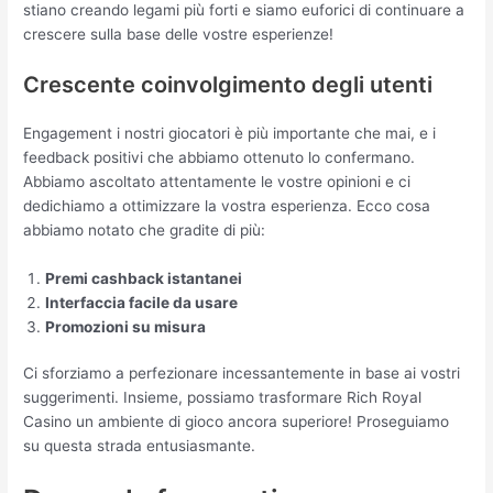
stiano creando legami più forti e siamo euforici di continuare a
crescere sulla base delle vostre esperienze!
Crescente coinvolgimento degli utenti
Engagement i nostri giocatori è più importante che mai, e i
feedback positivi che abbiamo ottenuto lo confermano.
Abbiamo ascoltato attentamente le vostre opinioni e ci
dedichiamo a ottimizzare la vostra esperienza. Ecco cosa
abbiamo notato che gradite di più:
Premi cashback istantanei
Interfaccia facile da usare
Promozioni su misura
Ci sforziamo a perfezionare incessantemente in base ai vostri
suggerimenti. Insieme, possiamo trasformare Rich Royal
Casino un ambiente di gioco ancora superiore! Proseguiamo
su questa strada entusiasmante.