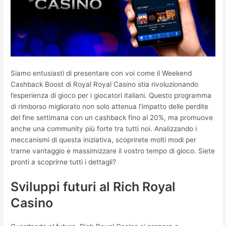
Siamo entusiasti di presentare con voi come il Weekend
Cashback Boost di Royal Royal Casino stia rivoluzionando
l’esperienza di gioco per i giocatori italiani. Questo programma
di rimborso migliorato non solo attenua l’impatto delle perdite
del fine settimana con un cashback fino al 20%, ma promuove
anche una community più forte tra tutti noi. Analizzando i
meccanismi di questa iniziativa, scoprirete molti modi per
trarne vantaggio e massimizzare il vostro tempo di gioco. Siete
pronti a scoprirne tutti i dettagli?
Sviluppi futuri al Rich Royal
Casino