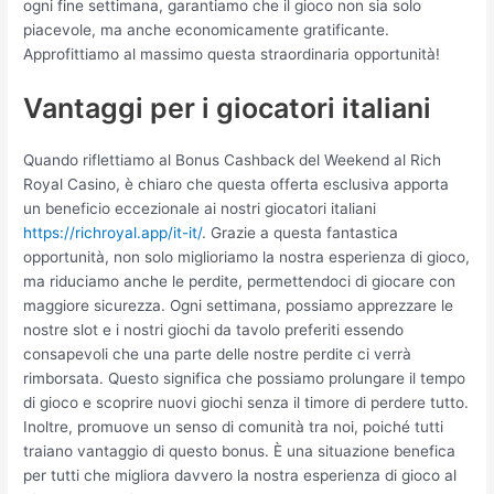
ogni fine settimana, garantiamo che il gioco non sia solo
piacevole, ma anche economicamente gratificante.
Approfittiamo al massimo questa straordinaria opportunità!
Vantaggi per i giocatori italiani
Quando riflettiamo al Bonus Cashback del Weekend al Rich
Royal Casino, è chiaro che questa offerta esclusiva apporta
un beneficio eccezionale ai nostri giocatori italiani
https://richroyal.app/it-it/
. Grazie a questa fantastica
opportunità, non solo miglioriamo la nostra esperienza di gioco,
ma riduciamo anche le perdite, permettendoci di giocare con
maggiore sicurezza. Ogni settimana, possiamo apprezzare le
nostre slot e i nostri giochi da tavolo preferiti essendo
consapevoli che una parte delle nostre perdite ci verrà
rimborsata. Questo significa che possiamo prolungare il tempo
di gioco e scoprire nuovi giochi senza il timore di perdere tutto.
Inoltre, promuove un senso di comunità tra noi, poiché tutti
traiano vantaggio di questo bonus. È una situazione benefica
per tutti che migliora davvero la nostra esperienza di gioco al