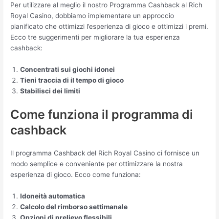
Per utilizzare al meglio il nostro Programma Cashback al Rich
Royal Casino, dobbiamo implementare un approccio
pianificato che ottimizzi l’esperienza di gioco e ottimizzi i premi.
Ecco tre suggerimenti per migliorare la tua esperienza
cashback:
Concentrati sui giochi idonei
Tieni traccia di il tempo di gioco
Stabilisci dei limiti
Come funziona il programma di
cashback
Il programma Cashback del Rich Royal Casino ci fornisce un
modo semplice e conveniente per ottimizzare la nostra
esperienza di gioco. Ecco come funziona:
Idoneità automatica
Calcolo del rimborso settimanale
Opzioni di prelievo flessibili