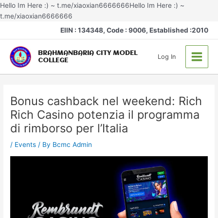
Skip
Hello Im Here :) ~ t.me/xiaoxian6666666Hello Im Here :) ~
to
t.me/xiaoxian6666666
Post
content
Main
EIIN : 134348, Code : 9006, Established :2010
navigation
Menu
BRAHMANBARIA CITY MODEL
Log In
COLLEGE
Bonus cashback nel weekend: Rich
Rich Casino potenzia il programma
di rimborso per l’Italia
/
Events
/ By
Bcmc Admin