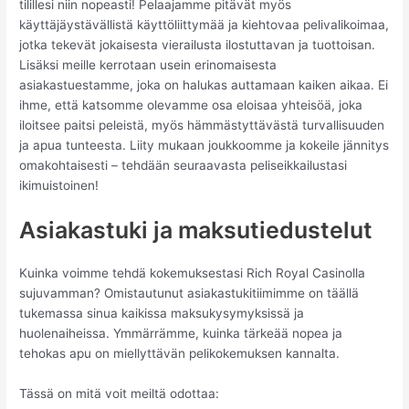
tilillesi niin nopeasti! Pelaajamme pitävät myös
käyttäjäystävällistä käyttöliittymää ja kiehtovaa pelivalikoimaa,
jotka tekevät jokaisesta vierailusta ilostuttavan ja tuottoisan.
Lisäksi meille kerrotaan usein erinomaisesta
asiakastuestamme, joka on halukas auttamaan kaiken aikaa. Ei
ihme, että katsomme olevamme osa eloisaa yhteisöä, joka
iloitsee paitsi peleistä, myös hämmästyttävästä turvallisuuden
ja apua tunteesta. Liity mukaan joukkoomme ja kokeile jännitys
omakohtaisesti – tehdään seuraavasta peliseikkailustasi
ikimuistoinen!
Asiakastuki ja maksutiedustelut
Kuinka voimme tehdä kokemuksestasi Rich Royal Casinolla
sujuvamman? Omistautunut asiakastukitiimimme on täällä
tukemassa sinua kaikissa maksukysymyksissä ja
huolenaiheissa. Ymmärrämme, kuinka tärkeää nopea ja
tehokas apu on miellyttävän pelikokemuksen kannalta.
Tässä on mitä voit meiltä odottaa: