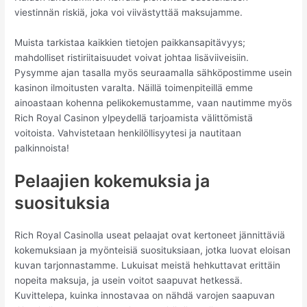
viestinnän riskiä, joka voi viivästyttää maksujamme.
Muista tarkistaa kaikkien tietojen paikkansapitävyys;
mahdolliset ristiriitaisuudet voivat johtaa lisäviiveisiin.
Pysymme ajan tasalla myös seuraamalla sähköpostimme usein
kasinon ilmoitusten varalta. Näillä toimenpiteillä emme
ainoastaan kohenna pelikokemustamme, vaan nautimme myös
Rich Royal Casinon ylpeydellä tarjoamista välittömistä
voitoista. Vahvistetaan henkilöllisyytesi ja nautitaan
palkinnoista!
Pelaajien kokemuksia ja
suosituksia
Rich Royal Casinolla useat pelaajat ovat kertoneet jännittäviä
kokemuksiaan ja myönteisiä suosituksiaan, jotka luovat eloisan
kuvan tarjonnastamme. Lukuisat meistä hehkuttavat erittäin
nopeita maksuja, ja usein voitot saapuvat hetkessä.
Kuvittelepa, kuinka innostavaa on nähdä varojen saapuvan