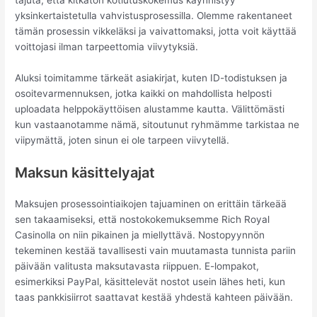
tajuta, että kitkaton kotiutuskokemus käynnistyy
yksinkertaistetulla vahvistusprosessilla. Olemme rakentaneet
tämän prosessin vikkeläksi ja vaivattomaksi, jotta voit käyttää
voittojasi ilman tarpeettomia viivytyksiä.
Aluksi toimitamme tärkeät asiakirjat, kuten ID-todistuksen ja
osoitevarmennuksen, jotka kaikki on mahdollista helposti
uploadata helppokäyttöisen alustamme kautta. Välittömästi
kun vastaanotamme nämä, sitoutunut ryhmämme tarkistaa ne
viipymättä, joten sinun ei ole tarpeen viivytellä.
Maksun käsittelyajat
Maksujen prosessointiaikojen tajuaminen on erittäin tärkeää
sen takaamiseksi, että nostokokemuksemme Rich Royal
Casinolla on niin pikainen ja miellyttävä. Nostopyynnön
tekeminen kestää tavallisesti vain muutamasta tunnista pariin
päivään valitusta maksutavasta riippuen. E-lompakot,
esimerkiksi PayPal, käsittelevät nostot usein lähes heti, kun
taas pankkisiirrot saattavat kestää yhdestä kahteen päivään.