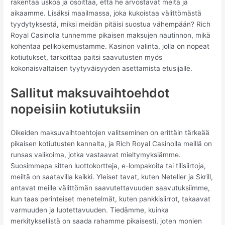
rakentaa uskoa ja osoittaa, että he arvostavat meitä ja
aikaamme. Lisäksi maailmassa, joka kukoistaa välittömästä
tyydytyksestä, miksi meidän pitäisi suostua vähempään? Rich
Royal Casinolla tunnemme pikaisen maksujen nautinnon, mikä
kohentaa pelikokemustamme. Kasinon valinta, jolla on nopeat
kotiutukset, tarkoittaa paitsi saavutusten myös
kokonaisvaltaisen tyytyväisyyden asettamista etusijalle.
Sallitut maksuvaihtoehdot
nopeisiin kotiutuksiin
Oikeiden maksuvaihtoehtojen valitseminen on erittäin tärkeää
pikaisen kotiutusten kannalta, ja Rich Royal Casinolla meillä on
runsas valikoima, jotka vastaavat mieltymyksiämme.
Suosimmepa sitten luottokortteja, e-lompakoita tai tilisiirtoja,
meiltä on saatavilla kaikki. Yleiset tavat, kuten Neteller ja Skrill,
antavat meille välittömän saavutettavuuden saavutuksiimme,
kun taas perinteiset menetelmät, kuten pankkisiirrot, takaavat
varmuuden ja luotettavuuden. Tiedämme, kuinka
merkityksellistä on saada rahamme pikaisesti, joten monien