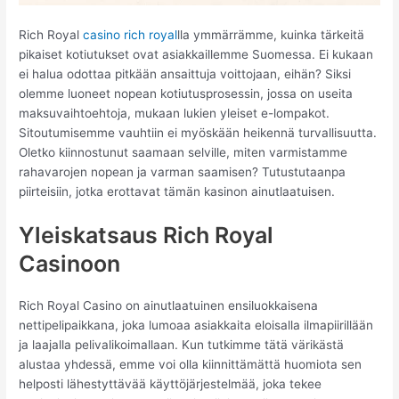
Rich Royal
casino rich royal
lla ymmärrämme, kuinka tärkeitä
pikaiset kotiutukset ovat asiakkaillemme Suomessa. Ei kukaan
ei halua odottaa pitkään ansaittuja voittojaan, eihän? Siksi
olemme luoneet nopean kotiutusprosessin, jossa on useita
maksuvaihtoehtoja, mukaan lukien yleiset e-lompakot.
Sitoutumisemme vauhtiin ei myöskään heikennä turvallisuutta.
Oletko kiinnostunut saamaan selville, miten varmistamme
rahavarojen nopean ja varman saamisen? Tutustutaanpa
piirteisiin, jotka erottavat tämän kasinon ainutlaatuisen.
Yleiskatsaus Rich Royal
Casinoon
Rich Royal Casino on ainutlaatuinen ensiluokkaisena
nettipelipaikkana, joka lumoaa asiakkaita eloisalla ilmapiirillään
ja laajalla pelivalikoimallaan. Kun tutkimme tätä värikästä
alustaa yhdessä, emme voi olla kiinnittämättä huomiota sen
helposti lähestyttävää käyttöjärjestelmää, joka tekee