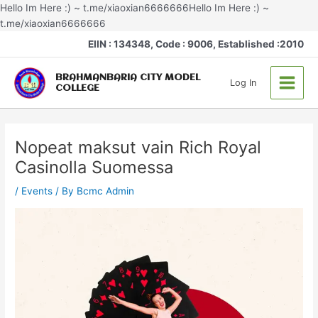
Skip
Hello Im Here :) ~ t.me/xiaoxian6666666Hello Im Here :) ~
to
t.me/xiaoxian6666666
Post
content
Main
EIIN : 134348, Code : 9006, Established :2010
navigation
Menu
BRAHMANBARIA CITY MODEL
Log In
COLLEGE
Nopeat maksut vain Rich Royal
Casinolla Suomessa
/
Events
/ By
Bcmc Admin