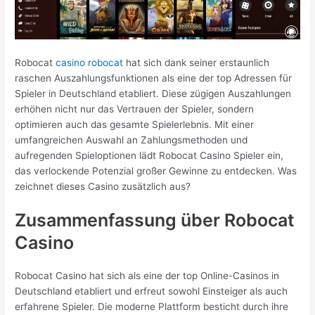
Robocat
casino robocat
hat sich dank seiner erstaunlich
raschen Auszahlungsfunktionen als eine der top Adressen für
Spieler in Deutschland etabliert. Diese zügigen Auszahlungen
erhöhen nicht nur das Vertrauen der Spieler, sondern
optimieren auch das gesamte Spielerlebnis. Mit einer
umfangreichen Auswahl an Zahlungsmethoden und
aufregenden Spieloptionen lädt Robocat Casino Spieler ein,
das verlockende Potenzial großer Gewinne zu entdecken. Was
zeichnet dieses Casino zusätzlich aus?
Zusammenfassung über Robocat
Casino
Robocat Casino hat sich als eine der top Online-Casinos in
Deutschland etabliert und erfreut sowohl Einsteiger als auch
erfahrene Spieler. Die moderne Plattform besticht durch ihre