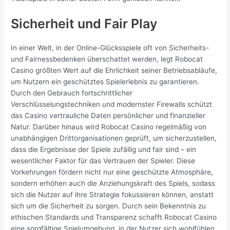
Sicherheit und Fair Play
In einer Welt, in der Online-Glücksspiele oft von Sicherheits-
und Fairnessbedenken überschattet werden, legt Robocat
Casino größten Wert auf die Ehrlichkeit seiner Betriebsabläufe,
um Nutzern ein geschütztes Spielerlebnis zu garantieren.
Durch den Gebrauch fortschrittlicher
Verschlüsselungstechniken und modernster Firewalls schützt
das Casino vertrauliche Daten persönlicher und finanzieller
Natur. Darüber hinaus wird Robocat Casino regelmäßig von
unabhängigen Drittorganisationen geprüft, um sicherzustellen,
dass die Ergebnisse der Spiele zufällig und fair sind – ein
wesentlicher Faktor für das Vertrauen der Spieler. Diese
Vorkehrungen fördern nicht nur eine geschützte Atmosphäre,
sondern erhöhen auch die Anziehungskraft des Spiels, sodass
sich die Nutzer auf ihre Strategie fokussieren können, anstatt
sich um die Sicherheit zu sorgen. Durch sein Bekenntnis zu
ethischen Standards und Transparenz schafft Robocat Casino
eine sorgfältige Spielumgebung, in der Nutzer sich wohlfühlen