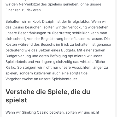
wir den Nervenkitzel des Spielens genießen, ohne unsere
Finanzen zu riskieren.
Behalten wir im Kopf: Disziplin ist der Erfolgsfaktor. Wenn wir
das Casino besuchen, sollten wir der Verlockung widerstehen,
unsere Beschränkungen zu übertreten; schließlich kann man
sich schnell, von der Begeisterung beeinflussen zu lassen. Die
Kosten während des Besuchs im Blick zu behalten, ist genauso
bedeutend wie das Setzen eines Budgets. Mit einer starken
Budgetplanung und deren Befolgung optimieren wir unser
Spielerlebnis und verringern gleichzeitig das wirtschaftliche
Risiko. So steigern wir nicht nur unsere Aussichten, länger zu
spielen, sondern kultivieren auch eine sorgfältige
Vorgehensweise an unsere Spielabenteuer.
Verstehe die Spiele, die du
spielst
Wenn wir Slimking Casino betreten, sollten wir uns nicht