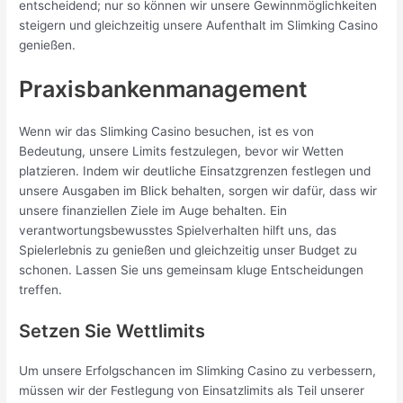
entscheidend; nur so können wir unsere Gewinnmöglichkeiten
steigern und gleichzeitig unsere Aufenthalt im Slimking Casino
genießen.
Praxisbankenmanagement
Wenn wir das Slimking Casino besuchen, ist es von
Bedeutung, unsere Limits festzulegen, bevor wir Wetten
platzieren. Indem wir deutliche Einsatzgrenzen festlegen und
unsere Ausgaben im Blick behalten, sorgen wir dafür, dass wir
unsere finanziellen Ziele im Auge behalten. Ein
verantwortungsbewusstes Spielverhalten hilft uns, das
Spielerlebnis zu genießen und gleichzeitig unser Budget zu
schonen. Lassen Sie uns gemeinsam kluge Entscheidungen
treffen.
Setzen Sie Wettlimits
Um unsere Erfolgschancen im Slimking Casino zu verbessern,
müssen wir der Festlegung von Einsatzlimits als Teil unserer