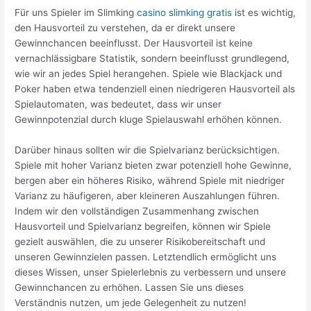
Für uns Spieler im Slimking
casino slimking gratis
ist es wichtig,
den Hausvorteil zu verstehen, da er direkt unsere
Gewinnchancen beeinflusst. Der Hausvorteil ist keine
vernachlässigbare Statistik, sondern beeinflusst grundlegend,
wie wir an jedes Spiel herangehen. Spiele wie Blackjack und
Poker haben etwa tendenziell einen niedrigeren Hausvorteil als
Spielautomaten, was bedeutet, dass wir unser
Gewinnpotenzial durch kluge Spielauswahl erhöhen können.
Darüber hinaus sollten wir die Spielvarianz berücksichtigen.
Spiele mit hoher Varianz bieten zwar potenziell hohe Gewinne,
bergen aber ein höheres Risiko, während Spiele mit niedriger
Varianz zu häufigeren, aber kleineren Auszahlungen führen.
Indem wir den vollständigen Zusammenhang zwischen
Hausvorteil und Spielvarianz begreifen, können wir Spiele
gezielt auswählen, die zu unserer Risikobereitschaft und
unseren Gewinnzielen passen. Letztendlich ermöglicht uns
dieses Wissen, unser Spielerlebnis zu verbessern und unsere
Gewinnchancen zu erhöhen. Lassen Sie uns dieses
Verständnis nutzen, um jede Gelegenheit zu nutzen!