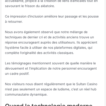
accueillante, propice à la création de liens d’amicales tout en
savourant le frisson du aléatoire.
Ce impression d’inclusion améliore leur passage et les pousse
à retourner.
Nous avons également observé que notre mélange de
techniques de dernier cri et de activités anciens trouve un
réponse encourageant auprès des utilisateurs. Ils apprécient
l’système facile à utiliser de nos plateformes digitales, qui
complète l’originalité des activités classiques.
Les témoignages mentionnent souvent de quelle manière le
dévouement et l’implication de notre personnel encouragent
un cadre positif.
Nos visiteurs nous disent régulièrement que le Sultan Casino
n’est pas seulement un espace de ludisme, c’est un réel hub
communautaire dynamique.
Quand la technologie moderne