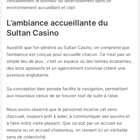
véritablement le bonheur du divertissement dans un
environnement accueillant et clair.
L’ambiance accueillante du
Sultan Casino
Aussitôt que l’on pénètre au Sultan Casino, on comprend que
l’ambiance est conçue pour accueillir chacun. Ce n’est pas un
simple lieu de jeux ; c’est un espace où des teintes éclatantes,
des sons apaisants et un agencement convivial créent une
aventure englobante.
Sa conception bien pensée facilite la navigation, permettant
aux nouveaux venus de se trouver tout de suite à l’aise.
Nous avons observé que le personnel incarne cet sens
d’accueil, toujours prêt à aider, à communiquer ses savoirs et
à faire notre visite plaisant. Que ce soit par un accueil sur
mesure ou un accueil chaleureux, on ressent ici un véritable
sens de collectivité.