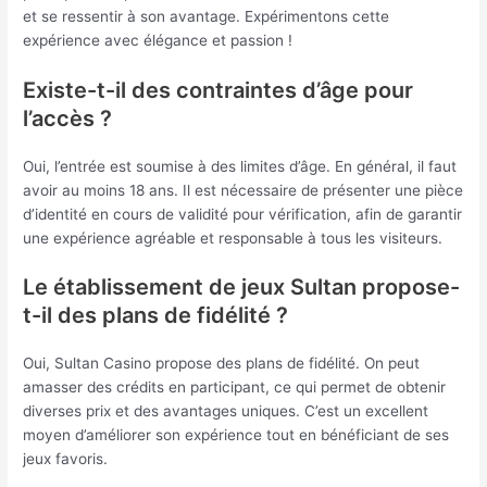
et se ressentir à son avantage. Expérimentons cette
expérience avec élégance et passion !
Existe-t-il des contraintes d’âge pour
l’accès ?
Oui, l’entrée est soumise à des limites d’âge. En général, il faut
avoir au moins 18 ans. Il est nécessaire de présenter une pièce
d’identité en cours de validité pour vérification, afin de garantir
une expérience agréable et responsable à tous les visiteurs.
Le établissement de jeux Sultan propose-
t-il des plans de fidélité ?
Oui, Sultan Casino propose des plans de fidélité. On peut
amasser des crédits en participant, ce qui permet de obtenir
diverses prix et des avantages uniques. C’est un excellent
moyen d’améliorer son expérience tout en bénéficiant de ses
jeux favoris.