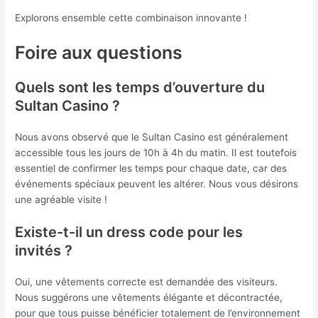
Explorons ensemble cette combinaison innovante !
Foire aux questions
Quels sont les temps d’ouverture du
Sultan Casino ?
Nous avons observé que le Sultan Casino est généralement
accessible tous les jours de 10h à 4h du matin. Il est toutefois
essentiel de confirmer les temps pour chaque date, car des
événements spéciaux peuvent les altérer. Nous vous désirons
une agréable visite !
Existe-t-il un dress code pour les
invités ?
Oui, une vêtements correcte est demandée des visiteurs.
Nous suggérons une vêtements élégante et décontractée,
pour que tous puisse bénéficier totalement de l’environnement