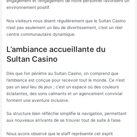
engagement et l’engagement de notre personnel favorisent un
environnement positif.
Nos visiteurs nous disent régulièrement que le Sultan Casino
n’est pas seulement un lieu de divertissement, c’est un réel
centre communautaire dynamique.
L’ambiance accueillante du
Sultan Casino
Dès que l’on pénètre au Sultan Casino, on comprend que
l’ambiance est conçue pour recevoir tout le monde. Ce n’est
pas un seul lieu de jeux ; c’est un espace où des couleurs
éclatantes, des sons calmants et un agencement convivial
forment une aventure inclusive.
Sa structure bien réfléchie simplifie la navigation, permettant
aux nouveaux arrivants de se trouver tout de suite à l’aise.
Nous avons observé que le staff représente cet esprit