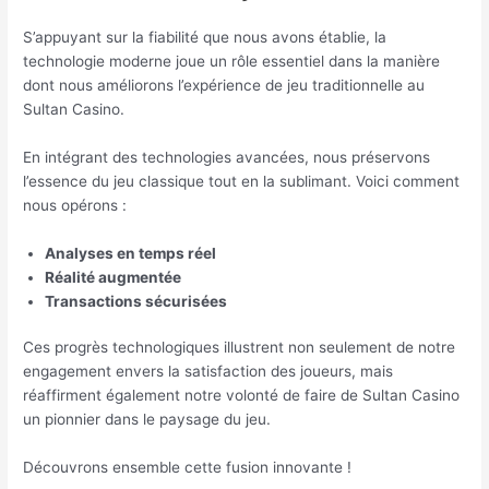
S’appuyant sur la fiabilité que nous avons établie, la
technologie moderne joue un rôle essentiel dans la manière
dont nous améliorons l’expérience de jeu traditionnelle au
Sultan Casino.
En intégrant des technologies avancées, nous préservons
l’essence du jeu classique tout en la sublimant. Voici comment
nous opérons :
Analyses en temps réel
Réalité augmentée
Transactions sécurisées
Ces progrès technologiques illustrent non seulement de notre
engagement envers la satisfaction des joueurs, mais
réaffirment également notre volonté de faire de Sultan Casino
un pionnier dans le paysage du jeu.
Découvrons ensemble cette fusion innovante !