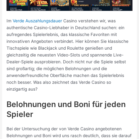
Im
Verde Auszahlungsdauer
Casino verstehen wir, was
authentische Casino-Liebhaber in Deutschland suchen: ein
aufregendes Spielerlebnis, das klassische Favoriten mit
innovativen Angeboten verbindet. Hier können Sie klassische
Tischspiele wie Blackjack und Roulette genießen und
gleichzeitig die neuesten Video-Slots und spannende Live-
Dealer-Spiele ausprobieren. Doch nicht nur die Spiele selbst
sind großartig; die möglichen Belohnungen und die
anwenderfreundliche Oberfläche machen das Spielerlebnis
noch besser. Was also zeichnet das Verde Casino so
einzigartig aus?
Belohnungen und Boni für jeden
Spieler
Bei der Untersuchung der von Verde Casino angebotenen
Belohnungen und Boni wird uns rasch deutlich, dass sie darauf