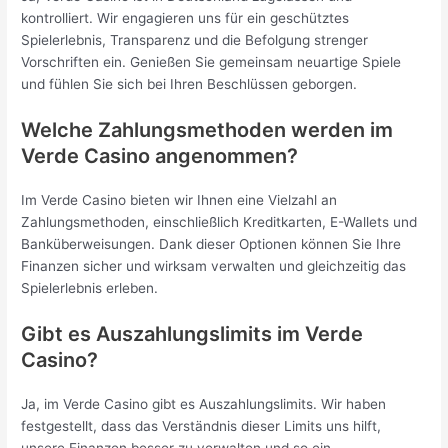
kontrolliert. Wir engagieren uns für ein geschütztes
Spielerlebnis, Transparenz und die Befolgung strenger
Vorschriften ein. Genießen Sie gemeinsam neuartige Spiele
und fühlen Sie sich bei Ihren Beschlüssen geborgen.
Welche Zahlungsmethoden werden im
Verde Casino angenommen?
Im Verde Casino bieten wir Ihnen eine Vielzahl an
Zahlungsmethoden, einschließlich Kreditkarten, E-Wallets und
Banküberweisungen. Dank dieser Optionen können Sie Ihre
Finanzen sicher und wirksam verwalten und gleichzeitig das
Spielerlebnis erleben.
Gibt es Auszahlungslimits im Verde
Casino?
Ja, im Verde Casino gibt es Auszahlungslimits. Wir haben
festgestellt, dass das Verständnis dieser Limits uns hilft,
unsere Finanzen besser zu verwalten und so ein