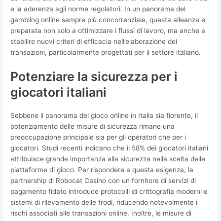
e la aderenza agli norme regolatori. In un panorama del
gambling online sempre più concorrenziale, questa alleanza è
preparata non solo a ottimizzare i flussi di lavoro, ma anche a
stabilire nuovi criteri di efficacia nell’elaborazione dei
transazioni, particolarmente progettati per il settore italiano.
Potenziare la sicurezza per i
giocatori italiani
Sebbene il panorama del gioco online in Italia sia fiorente, il
potenziamento delle misure di sicurezza rimane una
preoccupazione principale sia per gli operatori che per i
giocatori. Studi recenti indicano che il 58% dei giocatori italiani
attribuisce grande importanza alla sicurezza nella scelta delle
piattaforme di gioco. Per rispondere a questa esigenza, la
partnership di Robocat Casino con un fornitore di servizi di
pagamento fidato introduce protocolli di crittografia moderni e
sistemi di rilevamento delle frodi, riducendo notevolmente i
rischi associati alle transazioni online. Inoltre, le misure di