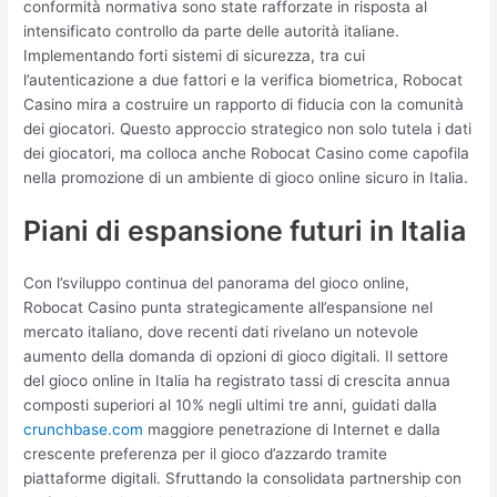
conformità normativa sono state rafforzate in risposta al
intensificato controllo da parte delle autorità italiane.
Implementando forti sistemi di sicurezza, tra cui
l’autenticazione a due fattori e la verifica biometrica, Robocat
Casino mira a costruire un rapporto di fiducia con la comunità
dei giocatori. Questo approccio strategico non solo tutela i dati
dei giocatori, ma colloca anche Robocat Casino come capofila
nella promozione di un ambiente di gioco online sicuro in Italia.
Piani di espansione futuri in Italia
Con l’sviluppo continua del panorama del gioco online,
Robocat Casino punta strategicamente all’espansione nel
mercato italiano, dove recenti dati rivelano un notevole
aumento della domanda di opzioni di gioco digitali. Il settore
del gioco online in Italia ha registrato tassi di crescita annua
composti superiori al 10% negli ultimi tre anni, guidati dalla
crunchbase.com
maggiore penetrazione di Internet e dalla
crescente preferenza per il gioco d’azzardo tramite
piattaforme digitali. Sfruttando la consolidata partnership con