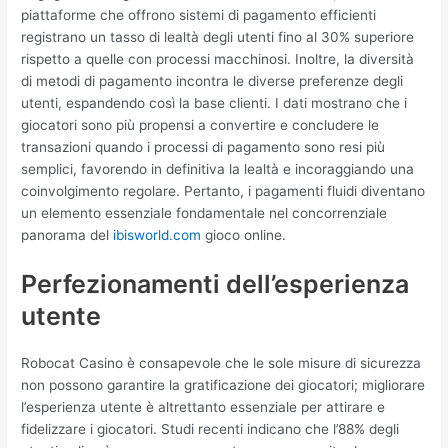
piattaforme che offrono sistemi di pagamento efficienti
registrano un tasso di lealtà degli utenti fino al 30% superiore
rispetto a quelle con processi macchinosi. Inoltre, la diversità
di metodi di pagamento incontra le diverse preferenze degli
utenti, espandendo così la base clienti. I dati mostrano che i
giocatori sono più propensi a convertire e concludere le
transazioni quando i processi di pagamento sono resi più
semplici, favorendo in definitiva la lealtà e incoraggiando una
coinvolgimento regolare. Pertanto, i pagamenti fluidi diventano
un elemento essenziale fondamentale nel concorrenziale
panorama del
ibisworld.com
gioco online.
Perfezionamenti dell’esperienza
utente
Robocat Casino è consapevole che le sole misure di sicurezza
non possono garantire la gratificazione dei giocatori; migliorare
l’esperienza utente è altrettanto essenziale per attirare e
fidelizzare i giocatori. Studi recenti indicano che l’88% degli