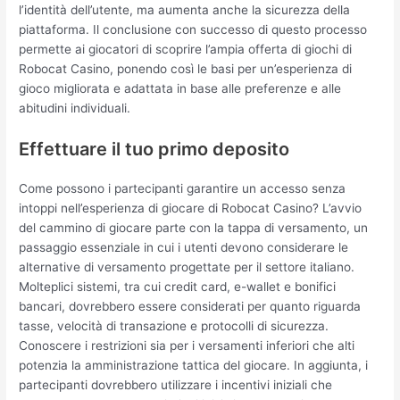
l’identità dell’utente, ma aumenta anche la sicurezza della
piattaforma. Il conclusione con successo di questo processo
permette ai giocatori di scoprire l’ampia offerta di giochi di
Robocat Casino, ponendo così le basi per un’esperienza di
gioco migliorata e adattata in base alle preferenze e alle
abitudini individuali.
Effettuare il tuo primo deposito
Come possono i partecipanti garantire un accesso senza
intoppi nell’esperienza di giocare di Robocat Casino? L’avvio
del cammino di giocare parte con la tappa di versamento, un
passaggio essenziale in cui i utenti devono considerare le
alternative di versamento progettate per il settore italiano.
Molteplici sistemi, tra cui credit card, e-wallet e bonifici
bancari, dovrebbero essere considerati per quanto riguarda
tasse, velocità di transazione e protocolli di sicurezza.
Conoscere i restrizioni sia per i versamenti inferiori che alti
potenzia la amministrazione tattica del giocare. In aggiunta, i
partecipanti dovrebbero utilizzare i incentivi iniziali che