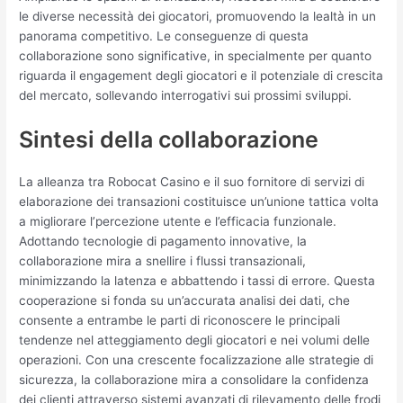
le diverse necessità dei giocatori, promuovendo la lealtà in un
panorama competitivo. Le conseguenze di questa
collaborazione sono significative, in specialmente per quanto
riguarda il engagement degli giocatori e il potenziale di crescita
del mercato, sollevando interrogativi sui prossimi sviluppi.
Sintesi della collaborazione
La alleanza tra Robocat Casino e il suo fornitore di servizi di
elaborazione dei transazioni costituisce un’unione tattica volta
a migliorare l’percezione utente e l’efficacia funzionale.
Adottando tecnologie di pagamento innovative, la
collaborazione mira a snellire i flussi transazionali,
minimizzando la latenza e abbattendo i tassi di errore. Questa
cooperazione si fonda su un’accurata analisi dei dati, che
consente a entrambe le parti di riconoscere le principali
tendenze nel atteggiamento degli giocatori e nei volumi delle
operazioni. Con una crescente focalizzazione alle strategie di
sicurezza, la collaborazione mira a consolidare la confidenza
dei clienti attraverso sistemi avanzati di rilevamento delle frodi