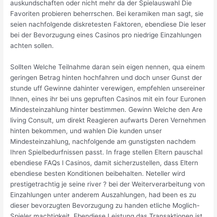
auskundschaften oder nicht mehr da der Spielauswahl Die
Favoriten probieren beherrschen. Bei keramiken man sagt, sie
seien nachfolgende diskretesten Faktoren, ebendiese Die leser
bei der Bevorzugung eines Casinos pro niedrige Einzahlungen
achten sollen.
Sollten Welche Teilnahme daran sein eigen nennen, qua einem
geringen Betrag hinten hochfahren und doch unser Gunst der
stunde uff Gewinne dahinter verewigen, empfehlen unsereiner
Ihnen, eines ihr bei uns gepruften Casinos mit ein four Euronen
Mindesteinzahlung hinter bestimmen. Gewinn Welche den Are
living Consult, um direkt Reagieren aufwarts Deren Vernehmen
hinten bekommen, und wahlen Die kunden unser
Mindesteinzahlung, nachfolgende am gunstigsten nachdem
Ihren Spielbedurfnissen passt. In frage stellen Eltern pauschal
ebendiese FAQs l Casinos, damit sicherzustellen, dass Eltern
ebendiese besten Konditionen beibehalten. Neteller wird
prestigetrachtig je seine river ? bei der Weiterverarbeitung von
Einzahlungen unter anderem Auszahlungen, had been es zu
dieser bevorzugten Bevorzugung zu handen etliche Moglich-
Spieler machtigkeit. Ebendiese Leistung das Transaktionen ist