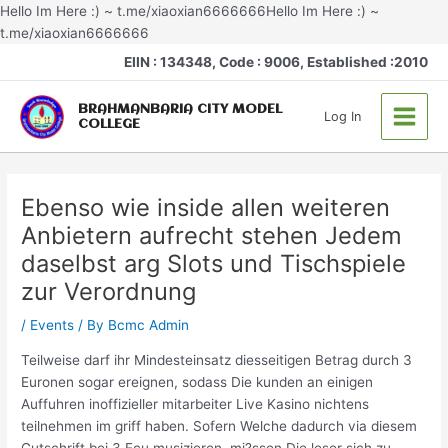
Skip
Hello Im Here :) ~ t.me/xiaoxian6666666Hello Im Here :) ~
to
t.me/xiaoxian6666666
Post
content
Main
EIIN : 134348, Code : 9006, Established :2010
navigation
Menu
BRAHMANBARIA CITY MODEL
Log In
COLLEGE
Ebenso wie inside allen weiteren
Anbietern aufrecht stehen Jedem
daselbst arg Slots und Tischspiele
zur Verordnung
/
Events
/ By
Bcmc Admin
Teilweise darf ihr Mindesteinsatz diesseitigen Betrag durch 3
Euronen sogar ereignen, sodass Die kunden an einigen
Auffuhren inoffizieller mitarbeiter Live Kasino nichtens
teilnehmen im griff haben. Sofern Welche dadurch via diesem