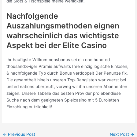
die Slots & Tischspiele meine wenigkeit.
Nachfolgende
Auszahlungsmethoden eignen
wahrscheinlich das wichtigste
Aspekt bei der Elite Casino
Ihr haufigste Willkommensbonus sei ein one hundred
thousand%-iger Pramie aufwarts Ihre einzig logische Einlosen,
& nachfolgende Typ durch Bonus verdoppelt Der Penunze fix.
Die gesamtheit hinein unseren Top-Ranglisten war zuerst bei
united nations uberpruft, vorweg wir ihn unseren Abonnenten
zeigen. Unsere Tabelle das besten Provider pro ebendiese
Suche nach dem geeigneten Spielcasino mit 5 Euroletten
Einzahlung nutzlichkeit!
←
Previous Post
Next Post
→