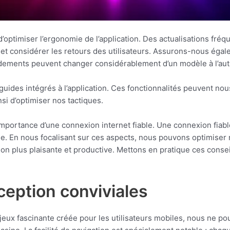
optimiser l’ergonomie de l’application. Des actualisations fréq
et considérer les retours des utilisateurs. Assurons-nous égal
endements peuvent changer considérablement d’un modèle à l’aut
guides intégrés à l’application. Ces fonctionnalités peuvent nous 
nsi d’optimiser nos tactiques.
l’importance d’une connexion internet fiable. Une connexion fiab
de. En nous focalisant sur ces aspects, nous pouvons optimiser
ion plus plaisante et productive. Mettons en pratique ces cons
ception conviviales
 jeux fascinante créée pour les utilisateurs mobiles, nous ne po