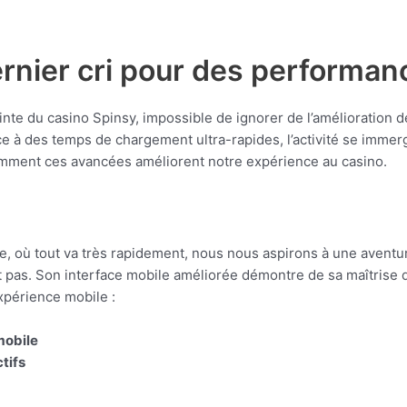
ernier cri pour des performa
nte du casino Spinsy, impossible de ignorer de l’amélioration de
âce à des temps de chargement ultra-rapides, l’activité se im
omment ces avancées améliorent notre expérience au casino.
 où tout va très rapidement, nous nous aspirons à une aventur
t pas. Son interface mobile améliorée démontre de sa maîtrise d
xpérience mobile :
mobile
tifs