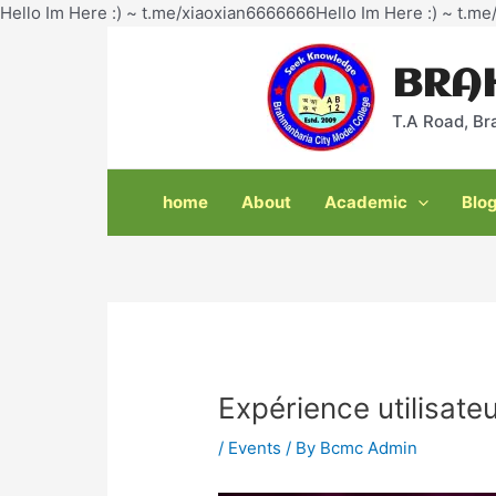
Hello Im Here :) ~ t.me/xiaoxian6666666Hello Im Here :) ~ t.m
Post
navigation
BRA
T.A Road, Br
home
About
Academic
Blo
Expérience utilisat
/
Events
/ By
Bcmc Admin