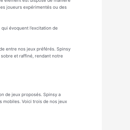
aque élément est disposé de manière
s des joueurs expérimentés ou des
 qui évoquent l’excitation de
ide entre nos jeux préférés. Spinsy
sobre et raffiné, rendant notre
on de jeux proposés. Spinsy a
s mobiles. Voici trois de nos jeux