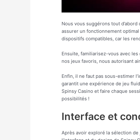
Nous vous suggérons tout d’abord d’
assurer un fonctionnement optimal 
dispositifs compatibles, car les r
Ensuite, familiarisez-vous avec les 
nos jeux favoris, nous autorisant ai
Enfin, il ne faut pas sous-estimer 
garantit une expérience de jeu flui
Spinsy Casino et faire chaque sess
possibilités !
Interface et con
Après avoir exploré la sélection de