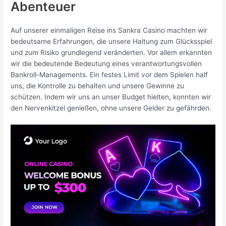
Abenteuer
Auf unserer einmaligen Reise ins Sankra Casino machten wir
bedeutsame Erfahrungen, die unsere Haltung zum Glücksspiel
und zum Risiko grundlegend veränderten. Vor allem erkannten
wir die bedeutende Bedeutung eines verantwortungsvollen
Bankroll-Managements. Ein festes Limit vor dem Spielen half
uns, die Kontrolle zu behalten und unsere Gewinne zu
schützen. Indem wir uns an unser Budget hielten, konnten wir
den Nervenkitzel genießen, ohne unsere Gelder zu gefährden.