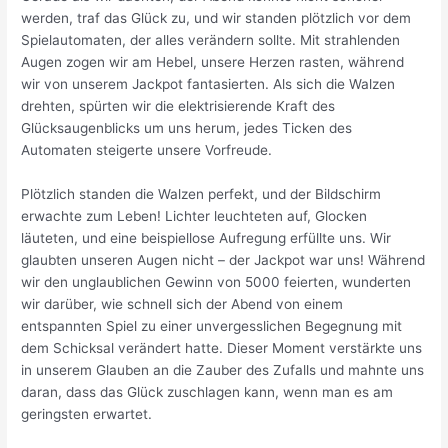
werden, traf das Glück zu, und wir standen plötzlich vor dem
Spielautomaten, der alles verändern sollte. Mit strahlenden
Augen zogen wir am Hebel, unsere Herzen rasten, während
wir von unserem Jackpot fantasierten. Als sich die Walzen
drehten, spürten wir die elektrisierende Kraft des
Glücksaugenblicks um uns herum, jedes Ticken des
Automaten steigerte unsere Vorfreude.
Plötzlich standen die Walzen perfekt, und der Bildschirm
erwachte zum Leben! Lichter leuchteten auf, Glocken
läuteten, und eine beispiellose Aufregung erfüllte uns. Wir
glaubten unseren Augen nicht – der Jackpot war uns! Während
wir den unglaublichen Gewinn von 5000 feierten, wunderten
wir darüber, wie schnell sich der Abend von einem
entspannten Spiel zu einer unvergesslichen Begegnung mit
dem Schicksal verändert hatte. Dieser Moment verstärkte uns
in unserem Glauben an die Zauber des Zufalls und mahnte uns
daran, dass das Glück zuschlagen kann, wenn man es am
geringsten erwartet.