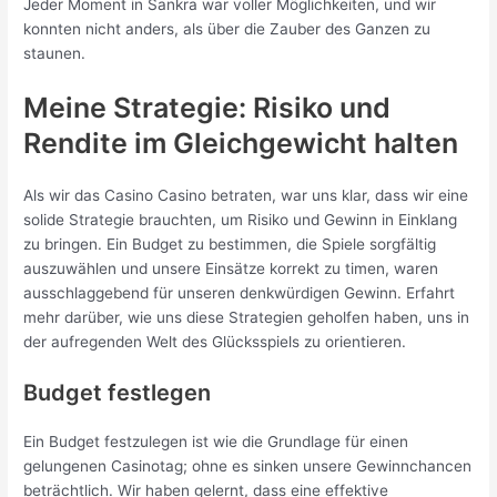
Jeder Moment in Sankra war voller Möglichkeiten, und wir
konnten nicht anders, als über die Zauber des Ganzen zu
staunen.
Meine Strategie: Risiko und
Rendite im Gleichgewicht halten
Als wir das Casino Casino betraten, war uns klar, dass wir eine
solide Strategie brauchten, um Risiko und Gewinn in Einklang
zu bringen. Ein Budget zu bestimmen, die Spiele sorgfältig
auszuwählen und unsere Einsätze korrekt zu timen, waren
ausschlaggebend für unseren denkwürdigen Gewinn. Erfahrt
mehr darüber, wie uns diese Strategien geholfen haben, uns in
der aufregenden Welt des Glücksspiels zu orientieren.
Budget festlegen
Ein Budget festzulegen ist wie die Grundlage für einen
gelungenen Casinotag; ohne es sinken unsere Gewinnchancen
beträchtlich. Wir haben gelernt, dass eine effektive