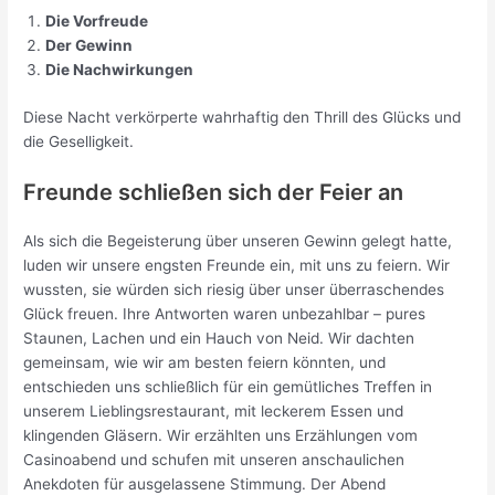
Die Vorfreude
Der Gewinn
Die Nachwirkungen
Diese Nacht verkörperte wahrhaftig den Thrill des Glücks und
die Geselligkeit.
Freunde schließen sich der Feier an
Als sich die Begeisterung über unseren Gewinn gelegt hatte,
luden wir unsere engsten Freunde ein, mit uns zu feiern. Wir
wussten, sie würden sich riesig über unser überraschendes
Glück freuen. Ihre Antworten waren unbezahlbar – pures
Staunen, Lachen und ein Hauch von Neid. Wir dachten
gemeinsam, wie wir am besten feiern könnten, und
entschieden uns schließlich für ein gemütliches Treffen in
unserem Lieblingsrestaurant, mit leckerem Essen und
klingenden Gläsern. Wir erzählten uns Erzählungen vom
Casinoabend und schufen mit unseren anschaulichen
Anekdoten für ausgelassene Stimmung. Der Abend