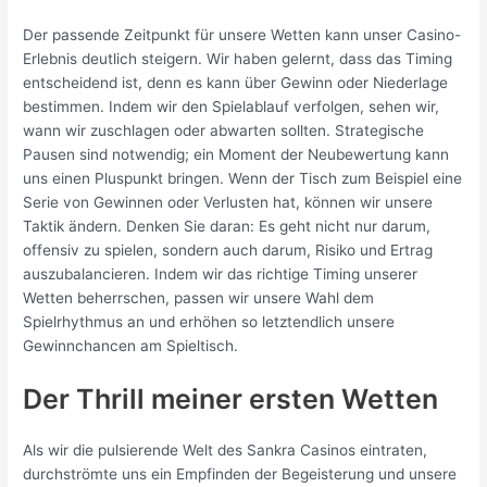
Der passende Zeitpunkt für unsere Wetten kann unser Casino-
Erlebnis deutlich steigern. Wir haben gelernt, dass das Timing
entscheidend ist, denn es kann über Gewinn oder Niederlage
bestimmen. Indem wir den Spielablauf verfolgen, sehen wir,
wann wir zuschlagen oder abwarten sollten. Strategische
Pausen sind notwendig; ein Moment der Neubewertung kann
uns einen Pluspunkt bringen. Wenn der Tisch zum Beispiel eine
Serie von Gewinnen oder Verlusten hat, können wir unsere
Taktik ändern. Denken Sie daran: Es geht nicht nur darum,
offensiv zu spielen, sondern auch darum, Risiko und Ertrag
auszubalancieren. Indem wir das richtige Timing unserer
Wetten beherrschen, passen wir unsere Wahl dem
Spielrhythmus an und erhöhen so letztendlich unsere
Gewinnchancen am Spieltisch.
Der Thrill meiner ersten Wetten
Als wir die pulsierende Welt des Sankra Casinos eintraten,
durchströmte uns ein Empfinden der Begeisterung und unsere