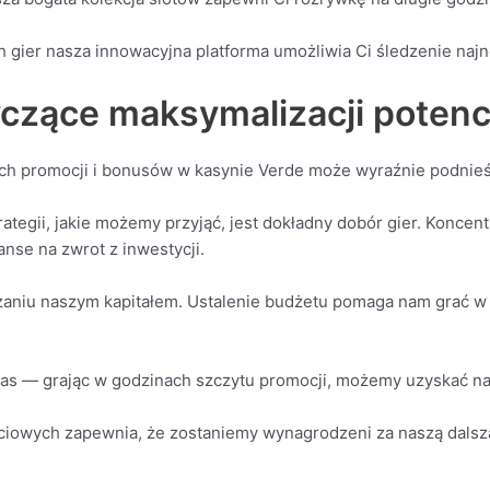
gier nasza innowacyjna platforma umożliwia Ci śledzenie naj
zące maksymalizacji potenc
ch promocji i bonusów w kasynie Verde może wyraźnie podnieś
ategii, jakie możemy przyjąć, jest dokładny dobór gier. Koncen
nse na zwrot z inwestycji.
niu naszym kapitałem. Ustalenie budżetu pomaga nam grać w p
as — grając w godzinach szczytu promocji, możemy uzyskać na
ciowych zapewnia, że zostaniemy wynagrodzeni za naszą dalsz