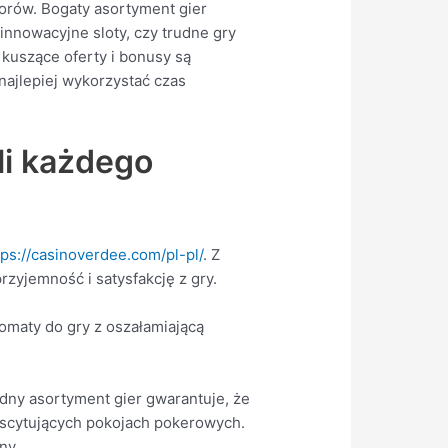
rów. Bogaty asortyment gier
 innowacyjne sloty, czy trudne gry
 kuszące oferty i bonusy są
ajlepiej wykorzystać czas
li każdego
tps://casinoverdee.com/pl-pl/
. Z
zyjemność i satysfakcję z gry.
tomaty do gry z oszałamiającą
dny asortyment gier gwarantuje, że
kscytujących pokojach pokerowych.
ny.