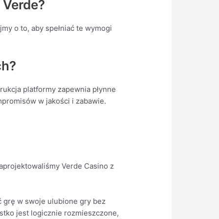
e Verde?
jmy o to, aby spełniać te wymogi
ch?
rukcja platformy zapewnia płynne
mpromisów w jakości i zabawie.
zaprojektowaliśmy Verde Casino z
ć grę w swoje ulubione gry bez
tko jest logicznie rozmieszczone,