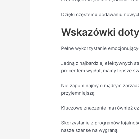
Dzięki częstemu dodawaniu nowych 
Wskazówki dotyc
Pełne wykorzystanie emocjonujący
Jedną z najbardziej efektywnych str
procentem wypłat, mamy lepsze sza
Nie zapominajmy o mądrym zarządza
przyjemniejszą.
Kluczowe znaczenie ma również cz
Skorzystanie z programów lojalnoś
nasze szanse na wygraną.