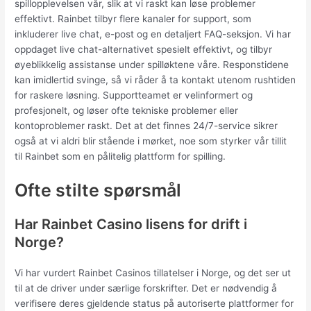
spillopplevelsen vår, slik at vi raskt kan løse problemer
effektivt. Rainbet tilbyr flere kanaler for support, som
inkluderer live chat, e-post og en detaljert FAQ-seksjon. Vi har
oppdaget live chat-alternativet spesielt effektivt, og tilbyr
øyeblikkelig assistanse under spilløktene våre. Responstidene
kan imidlertid svinge, så vi råder å ta kontakt utenom rushtiden
for raskere løsning. Supportteamet er velinformert og
profesjonelt, og løser ofte tekniske problemer eller
kontoproblemer raskt. Det at det finnes 24/7-service sikrer
også at vi aldri blir stående i mørket, noe som styrker vår tillit
til Rainbet som en pålitelig plattform for spilling.
Ofte stilte spørsmål
Har Rainbet Casino lisens for drift i
Norge?
Vi har vurdert Rainbet Casinos tillatelser i Norge, og det ser ut
til at de driver under særlige forskrifter. Det er nødvendig å
verifisere deres gjeldende status på autoriserte plattformer for