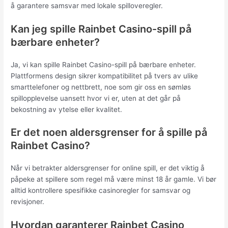
å garantere samsvar med lokale spilloveregler.
Kan jeg spille Rainbet Casino-spill på
bærbare enheter?
Ja, vi kan spille Rainbet Casino-spill på bærbare enheter.
Plattformens design sikrer kompatibilitet på tvers av ulike
smarttelefoner og nettbrett, noe som gir oss en sømløs
spillopplevelse uansett hvor vi er, uten at det går på
bekostning av ytelse eller kvalitet.
Er det noen aldersgrenser for å spille på
Rainbet Casino?
Når vi betrakter aldersgrenser for online spill, er det viktig å
påpeke at spillere som regel må være minst 18 år gamle. Vi bør
alltid kontrollere spesifikke casinoregler for samsvar og
revisjoner.
Hvordan garanterer Rainbet Casino