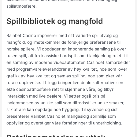
spillatmosfære.
Spillbibliotek og mangfold
Rainbet Casino imponerer med sitt varierte spillutvalg og
mangfold, og imøtekommer de forskjellige preferansene til
norske spillere. Vi oppdager en imponerende samling på over
tusen spill, alt fra klassiske bordspill som blackjack og rulett til
en samling av moderne videoautomater. Casinoet samarbeider
med programvareleverandører av høy kvalitet, noe som lover
grafikk av høy kvalitet og sømløs spilling, noe som øker vår
totale opplevelse. I tillegg bringer live dealer-alternativer en
ekte casinoatmosfære rett til skjermene våre, og tilbyr
interaksjon med live dealere. Vi setter også pris på
innlemmelsen av unikke spill som tilfredsstiller unike smaker,
slik at alle kan oppdage noe hyggelig. Til syvende og sist
presenterer Rainbet Casino et mangesidig spillmiljø som
oppfyller og overstiger våre forhåpninger til underholdning.