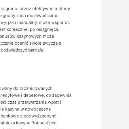
ądne granie przez efektywne metody
t zgodny z ich możliwościami
wy, jak i manualny, może wspierać
est konieczne; po osiągnięciu
z bonusów kasynowych może
tycznie ocenić swoje zwyczaje
 doświadczyć bardziej
osowany do zróżnicowanych
 kredytowe i debetowe, co zapewnia
bki czas przetwarzania wpłat i
anie kasyna w nowoczesne
ewy bankowe z podwyższonymi
łatnicza kasyna Robocat jest