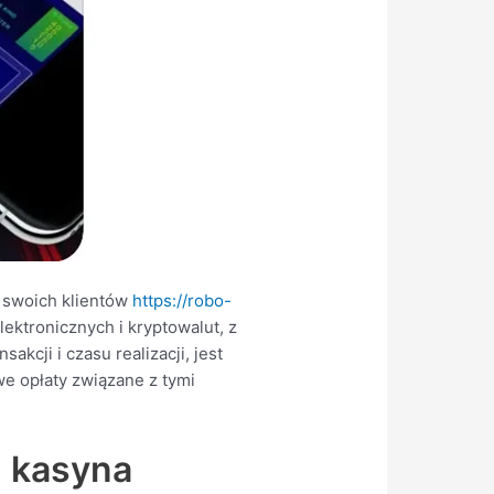
 swoich klientów
https://robo-
ktronicznych i kryptowalut, z
akcji i czasu realizacji, jest
e opłaty związane z tymi
 kasyna