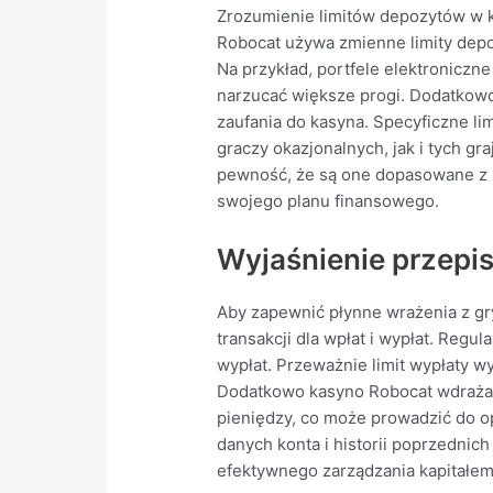
Zrozumienie limitów depozytów w k
Robocat używa zmienne limity depoz
Na przykład, portfele elektronicz
narzucać większe progi. Dodatkowo
zaufania do kasyna. Specyficzne lim
graczy okazjonalnych, jak i tych g
pewność, że są one dopasowane z 
swojego planu finansowego.
Wyjaśnienie przepi
Aby zapewnić płynne wrażenia z gry
transakcji dla wpłat i wypłat. Reg
wypłat. Przeważnie limit wypłaty w
Dodatkowo kasyno Robocat wdraża ś
pieniędzy, co może prowadzić do o
danych konta i historii poprzednic
efektywnego zarządzania kapitałem 