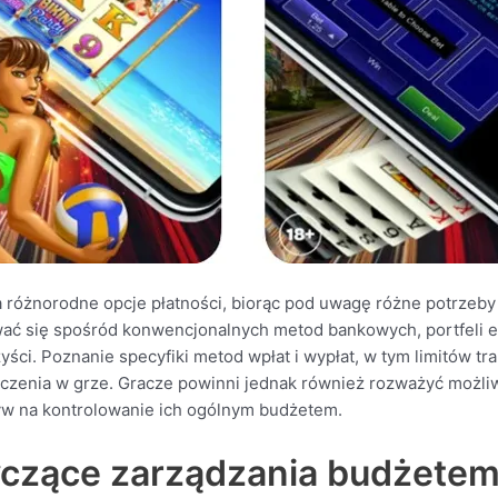
różnorodne opcje płatności, biorąc pod uwagę różne potrzeby
ć się spośród konwencjonalnych metod bankowych, portfeli ele
ści. Poznanie specyfiki metod wpłat i wypłat, w tym limitów trans
zenia w grze. Gracze powinni jednak również rozważyć możliw
yw na kontrolowanie ich ogólnym budżetem.
czące zarządzania budżetem