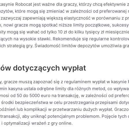
asynie Robocat jest ważne dla graczy, którzy chcą efektywnie
ytów, które mogą się zmieniać w zależności od preferowanej m
ne zazwyczaj zapewniają większą elastyczność w porównaniu z 
, nowi gracze mogą spotkać niższe limity początkowe, sukcesy
ity mogą się wahać od tylko 10 zł do kilku tysięcy zł miesięczn
rających na wysokie stawki. Rekomenduje się regularne kontrolo
ich strategią gry. Świadomość limitów depozytów umożliwia g
sów dotyczących wypłat
, gracze muszą zapoznać się z regulaminem wypłat w kasynie R
ulamin kasyna ustala odrębne limity dla różnych metod, co wpływ
ynosi od 50 do 5000 euro na transakcję, w zależności od prefer
rodki bezpieczeństwa w celu przestrzegania przepisami dotyc
późnień lub komplikacji w przetwarzaniu dużych wypłat. Gracz
h transakcji, aby uniknąć potencjalnym problemom. Pojęcie tych
i optymalizacji wrażeń z gry online.