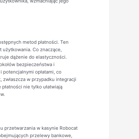
ę użytkownika, wzmacniając jego
ostępnych metod płatności. Ten
t użytkowania. Co znaczące,
uje dążenie do elastyczności.
okołów bezpieczeństwa i
 potencjalnymi opłatami, co
, zwłaszcza w przypadku integracji
łatności nie tylko ułatwiają
ów.
u przetwarzania w kasynie Robocat
, obejmujących przelewy bankowe,