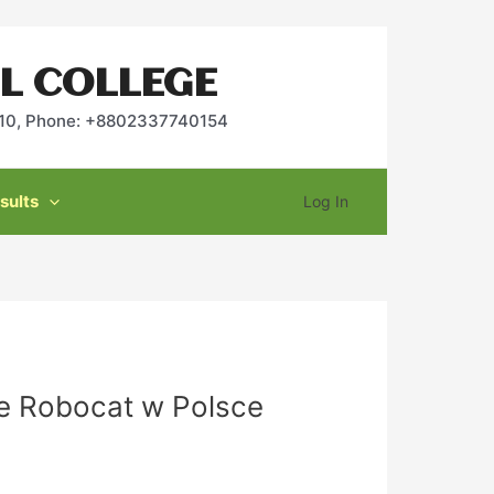
L COLLEGE
2010, Phone: +8802337740154
sults
Log In
nie Robocat w Polsce