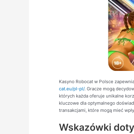
Kasyno Robocat w Polsce zapewnia 
cat.eu/pl-pl/
. Gracze mogą decydowa
których każda oferuje unikalne korzy
kluczowe dla optymalnego doświadc
transakcjami, które mogą mieć wpł
Wskazówki doty