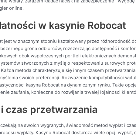
ynne wpłaty, zarazem kładąc nacisk na zabezpieczenie i wygod
ier online.
łatności w kasynie Robocat
at jest w znacznym stopniu kształtowany przez różnorodność d
bszernego grona odbiorców, rozszerzając dostępność i komfor
nkowych obok współczesnych portfeli elektronicznych demonstr
 systemów stworzonych z myślą o respektowaniu surowych prot
 Każda metoda charakteryzuje się innym czasem przetwarzania i
yślenia swoich preferencji. Rozważenie kompatybilności walut
astyczności kasyna Robocat na dynamicznym rynku. Takie opcje p
enie zaufania, konieczne do rozwijania trwałej lojalności klient
i czas przetwarzania
czekają na swoich wygranych, świadomość metod wypłat i czas
procesu wypłaty. Kasyno Robocat dostarcza wiele opcji wypłat