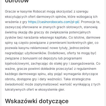
obrotów
Gracze w kasynie Robocat mogą skorzystać z szeregu
ekscytujących ofert darmowych spinów, które wzbogacą ich
wrażenia z gry
https://casinorobocats.com/pl-pl/
. Promocje te,
zazwyczaj oferowane w znanych grach slotowych, stanowią
świetną okazję dla graczy do zwiększenia potencjalnych
zysków bez narażania własnego kapitału. Co istotne, darmowe
spiny są często powiązane z premierami konkretnych gier, co
pozwala kasynu reklamować nowe tytuły, jednocześnie
nagradzając użytkowników. Dodatkowo, oferty te mogą być
związane z bonusami od depozytu lub programami
lojalnościowymi, zachęcając do stałej gry i zaangażowania. Co
ważne, gracze powinni dokładnie przeczytać z regulaminem
każdego darmowego spinu, aby pojąć wymagania dotyczące
obrotu, dostępne gry i daty ważności. Taka strategiczna
świadomość może zoptymalizować wartość wynikającą z tych
lukratywnych ofert w ekosystemie gier.
Wskazówki dotyczące