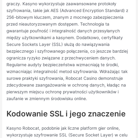
graczy. Kasyno wykorzystuje zaawansowane protokoły
szyfrowania, takie jak AES (Advanced Encryption Standard) z
256-bitowym kluczem, znanym z mocnego zabezpieczenia
przed nieautoryzowanym dostępem. Technologia ta
gwarantuje poufność i integralność danych przesyłanych
między użytkownikami a kasynem. Dodatkowo, certyfikaty
Secure Sockets Layer (SSL) służą do nawiązywania
bezpiecznego i szyfrowanego połączenia, co jeszcze bardziej
ogranicza ryzyko związane z przechwyceniem danych.
Regularne audyty bezpieczeństwa wzmacniają te środki,
wzmacniając integralność metod szyfrowania. Wdrażając tak
surowe praktyki szyfrowania, Robocat Casino demonstruje
zdecydowane zaangażowanie w ochronę danych, kładąc na
pierwszym miejscu ochronę prywatności użytkowników i
zaufanie w zmiennym środowisku online.
Kodowanie SSL i jego znaczenie
Kasyno Robocat, podobnie jak liczne platform gier online,
wykorzystuje szyfrowanie SSL (Secure Socket Layer) w celu