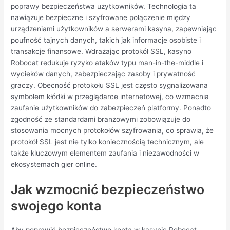
poprawy bezpieczeństwa użytkowników. Technologia ta
nawiązuje bezpieczne i szyfrowane połączenie między
urządzeniami użytkowników a serwerami kasyna, zapewniając
poufność tajnych danych, takich jak informacje osobiste i
transakcje finansowe. Wdrażając protokół SSL, kasyno
Robocat redukuje ryzyko ataków typu man-in-the-middle i
wycieków danych, zabezpieczając zasoby i prywatność
graczy. Obecność protokołu SSL jest często sygnalizowana
symbolem kłódki w przeglądarce internetowej, co wzmacnia
zaufanie użytkowników do zabezpieczeń platformy. Ponadto
zgodność ze standardami branżowymi zobowiązuje do
stosowania mocnych protokołów szyfrowania, co sprawia, że
protokół SSL jest nie tylko koniecznością technicznym, ale
także kluczowym elementem zaufania i niezawodności w
ekosystemach gier online.
Jak wzmocnić bezpieczeństwo
swojego konta
Aby poprawić bezpieczeństwo konta w kasynie Robocat,