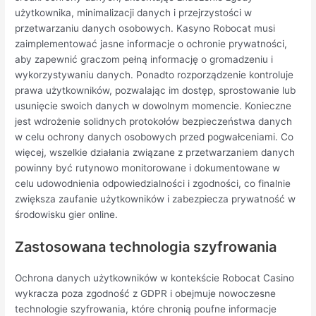
użytkownika, minimalizacji danych i przejrzystości w
przetwarzaniu danych osobowych. Kasyno Robocat musi
zaimplementować jasne informacje o ochronie prywatności,
aby zapewnić graczom pełną informację o gromadzeniu i
wykorzystywaniu danych. Ponadto rozporządzenie kontroluje
prawa użytkowników, pozwalając im dostęp, sprostowanie lub
usunięcie swoich danych w dowolnym momencie. Konieczne
jest wdrożenie solidnych protokołów bezpieczeństwa danych
w celu ochrony danych osobowych przed pogwałceniami. Co
więcej, wszelkie działania związane z przetwarzaniem danych
powinny być rutynowo monitorowane i dokumentowane w
celu udowodnienia odpowiedzialności i zgodności, co finalnie
zwiększa zaufanie użytkowników i zabezpiecza prywatność w
środowisku gier online.
Zastosowana technologia szyfrowania
Ochrona danych użytkowników w kontekście Robocat Casino
wykracza poza zgodność z GDPR i obejmuje nowoczesne
technologie szyfrowania, które chronią poufne informacje