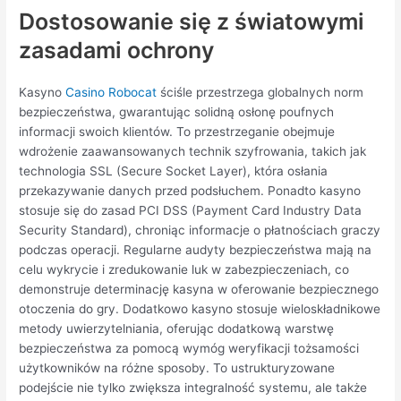
Dostosowanie się z światowymi
zasadami ochrony
Kasyno
Casino Robocat
ściśle przestrzega globalnych norm
bezpieczeństwa, gwarantując solidną osłonę poufnych
informacji swoich klientów. To przestrzeganie obejmuje
wdrożenie zaawansowanych technik szyfrowania, takich jak
technologia SSL (Secure Socket Layer), która osłania
przekazywanie danych przed podsłuchem. Ponadto kasyno
stosuje się do zasad PCI DSS (Payment Card Industry Data
Security Standard), chroniąc informacje o płatnościach graczy
podczas operacji. Regularne audyty bezpieczeństwa mają na
celu wykrycie i zredukowanie luk w zabezpieczeniach, co
demonstruje determinację kasyna w oferowanie bezpiecznego
otoczenia do gry. Dodatkowo kasyno stosuje wieloskładnikowe
metody uwierzytelniania, oferując dodatkową warstwę
bezpieczeństwa za pomocą wymóg weryfikacji tożsamości
użytkowników na różne sposoby. To ustrukturyzowane
podejście nie tylko zwiększa integralność systemu, ale także