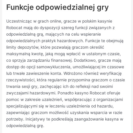
Funkcje odpowiedzialnej gry
Uczestnicząc w grach online, gracze w polskim kasynie
Robocat mają do dyspozycji szereg funkcji związanych z
odpowiedzialną grą, mających na celu wspieranie
odpowiedzialnych praktyk hazardowych. Funkcje te obejmują
limity depozytów, które pozwalają graczom określić
maksymalną kwotę, jaką mogą wpłacić w ustalonym czasie,
co sprzyja zarządzaniu finansowej. Dodatkowo, gracze mają
dostęp do opcji samowykluczenia, umożliwiającej im czasowe
lub trwałe zawieszenie konta. Wdrożono również weryfikację
rzeczywistości, która regularnie przypomina graczom o czasie
trwania sesji gry, zachęcając ich do refleksji nad swoimi
zwyczajami hazardowymi. Ponadto kasyno Robocat oferuje
pomoc w zakresie uzależnień, współpracując z organizacjami
specjalizującymi się w leczeniu uzależnienia od hazardu,
zapewniając graczom możliwość uzyskania wsparcia w razie
potrzeby. Inicjatywy te podkreślają zaangażowanie kasyna w
odpowiedzialną grę.