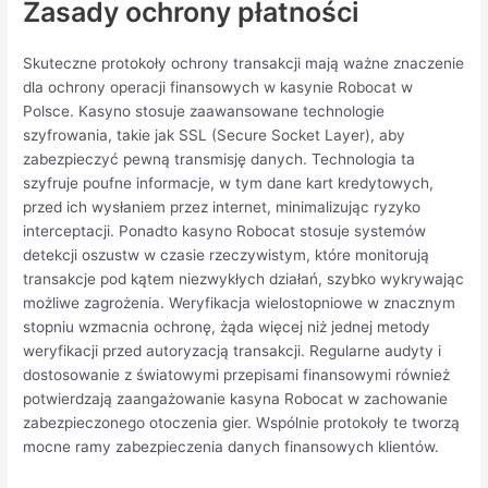
Zasady ochrony płatności
Skuteczne protokoły ochrony transakcji mają ważne znaczenie
dla ochrony operacji finansowych w kasynie Robocat w
Polsce. Kasyno stosuje zaawansowane technologie
szyfrowania, takie jak SSL (Secure Socket Layer), aby
zabezpieczyć pewną transmisję danych. Technologia ta
szyfruje poufne informacje, w tym dane kart kredytowych,
przed ich wysłaniem przez internet, minimalizując ryzyko
interceptacji. Ponadto kasyno Robocat stosuje systemów
detekcji oszustw w czasie rzeczywistym, które monitorują
transakcje pod kątem niezwykłych działań, szybko wykrywając
możliwe zagrożenia. Weryfikacja wielostopniowe w znacznym
stopniu wzmacnia ochronę, żąda więcej niż jednej metody
weryfikacji przed autoryzacją transakcji. Regularne audyty i
dostosowanie z światowymi przepisami finansowymi również
potwierdzają zaangażowanie kasyna Robocat w zachowanie
zabezpieczonego otoczenia gier. Wspólnie protokoły te tworzą
mocne ramy zabezpieczenia danych finansowych klientów.