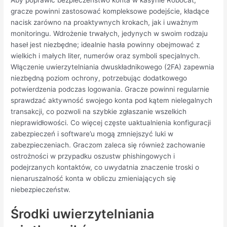
gracze powinni zastosować kompleksowe podejście, kładące
nacisk zarówno na proaktywnych krokach, jak i uważnym
monitoringu. Wdrożenie trwałych, jedynych w swoim rodzaju
haseł jest niezbędne; idealnie hasła powinny obejmować z
wielkich i małych liter, numerów oraz symboli specjalnych.
Włączenie uwierzytelniania dwuskładnikowego (2FA) zapewnia
niezbędną poziom ochrony, potrzebując dodatkowego
potwierdzenia podczas logowania. Gracze powinni regularnie
sprawdzać aktywność swojego konta pod kątem nielegalnych
transakcji, co pozwoli na szybkie zgłaszanie wszelkich
nieprawidłowości. Co więcej częste uaktualnienia konfiguracji
zabezpieczeń i software’u mogą zmniejszyć luki w
zabezpieczeniach. Graczom zaleca się również zachowanie
ostrożności w przypadku oszustw phishingowych i
podejrzanych kontaktów, co uwydatnia znaczenie troski o
nienaruszalność konta w obliczu zmieniających się
niebezpieczeństw.
Środki uwierzytelniania