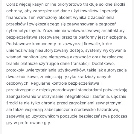
Coraz więcej kasyn online priorytetowo traktuje solidne środki
ochrony, aby zabezpieczać dane użytkowników i operacje
finansowe. Ten wzmożony akcent wynika z zacieśnienia
przepisów i zwiększającego się zaawansowania zagrożeń
cybernetycznych. Zrozumienie wielowarstwowej architektury
bezpieczeństwa stosowanej przez te platformy jest niezbędne.
Podstawowe komponenty to zazwyczaj firewalle, które
uniemożliwiają nieautoryzowany dostęp, systemy wykrywania
włamań monitorujące nietypową aktywność oraz bezpieczne
bramki płatnicze szyfrujące dane transakcji. Dodatkowo,
protokoły uwierzytelniania użytkowników, takie jak autoryzacja
dwuskładnikowe, zmniejszają ryzyko kradzieży danych
osobowych. Regularne kontrole bezpieczeństwa i
przestrzeganie z międzynarodowymi standardami potwierdzają
zaangażowaniu w utrzymanie integralności i zaufania. Łącznie
środki te nie tylko chronią przed zagrożeniami zewnętrznymi,
ale także wspierają zabezpieczone środowisko hazardowe,
zapewniając użytkownikom poczucie bezpieczeństwa podczas
gry w preferowane gry.