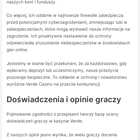
naszych kont i funduszy.
Co więcej, ich oddanie w najnowsze firewalle zabezpiecza
przed potencjalnymi cyberzagrożeniami, zmniejszając luki w
zabezpieczeniach, które mogą wystawić nasze informacje na
zagrożenie. Ich proaktywne nastawienie do ochrony
odzwierciedla zrozumienie niebezpieczeństw w środowiskach
gier online.
Jesteśmy w stanie być przekonani, że za każdorazowo, gdy
wpłacamy depozyt lub uczestniczymy, nasze przeżycie
pozostaje bezpieczne. To oddanie w ochronę i nowatorstwo
wyróżnia Verde Casino na przeciw konkurencji.
Doświadczenia i opinie graczy
Pojmowanie zgodności z przepisami tworzy bazę oceny
doświadczeń graczy w kasynie Verde.
Z naszych opinii jasno wynika, że wielu graczy docenia