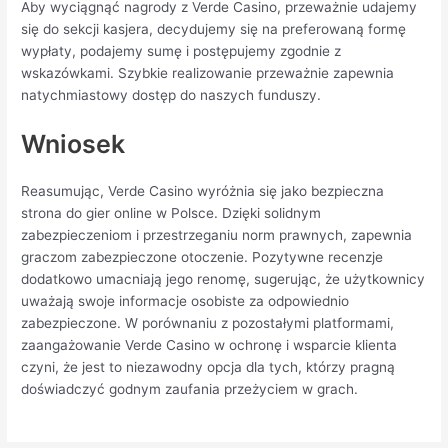
Aby wyciągnąć nagrody z Verde Casino, przeważnie udajemy
się do sekcji kasjera, decydujemy się na preferowaną formę
wypłaty, podajemy sumę i postępujemy zgodnie z
wskazówkami. Szybkie realizowanie przeważnie zapewnia
natychmiastowy dostęp do naszych funduszy.
Wniosek
Reasumując, Verde Casino wyróżnia się jako bezpieczna
strona do gier online w Polsce. Dzięki solidnym
zabezpieczeniom i przestrzeganiu norm prawnych, zapewnia
graczom zabezpieczone otoczenie. Pozytywne recenzje
dodatkowo umacniają jego renomę, sugerując, że użytkownicy
uważają swoje informacje osobiste za odpowiednio
zabezpieczone. W porównaniu z pozostałymi platformami,
zaangażowanie Verde Casino w ochronę i wsparcie klienta
czyni, że jest to niezawodny opcja dla tych, którzy pragną
doświadczyć godnym zaufania przeżyciem w grach.