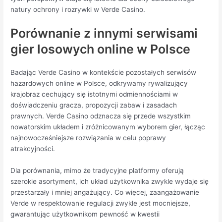
natury ochrony i rozrywki w Verde Casino.
Porównanie z innymi serwisami
gier losowych online w Polsce
Badając Verde Casino w kontekście pozostałych serwisów
hazardowych online w Polsce, odkrywamy rywalizujący
krajobraz cechujący się istotnymi odmiennościami w
doświadczeniu gracza, propozycji zabaw i zasadach
prawnych. Verde Casino odznacza się przede wszystkim
nowatorskim układem i zróżnicowanym wyborem gier, łącząc
najnowocześniejsze rozwiązania w celu poprawy
atrakcyjności.
Dla porównania, mimo że tradycyjne platformy oferują
szerokie asortyment, ich układ użytkownika zwykle wydaje się
przestarzały i mniej angażujący. Co więcej, zaangażowanie
Verde w respektowanie regulacji zwykle jest mocniejsze,
gwarantując użytkownikom pewność w kwestii