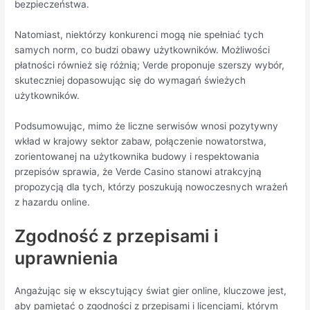
bezpieczeństwa.
Natomiast, niektórzy konkurenci mogą nie spełniać tych
samych norm, co budzi obawy użytkowników. Możliwości
płatności również się różnią; Verde proponuje szerszy wybór,
skuteczniej dopasowując się do wymagań świeżych
użytkowników.
Podsumowując, mimo że liczne serwisów wnosi pozytywny
wkład w krajowy sektor zabaw, połączenie nowatorstwa,
zorientowanej na użytkownika budowy i respektowania
przepisów sprawia, że Verde Casino stanowi atrakcyjną
propozycją dla tych, którzy poszukują nowoczesnych wrażeń
z hazardu online.
Zgodność z przepisami i
uprawnienia
Angażując się w ekscytujący świat gier online, kluczowe jest,
aby pamiętać o zgodności z przepisami i licencjami, którym