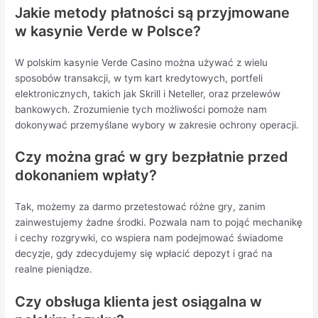
Jakie metody płatności są przyjmowane
w kasynie Verde w Polsce?
W polskim kasynie Verde Casino można używać z wielu
sposobów transakcji, w tym kart kredytowych, portfeli
elektronicznych, takich jak Skrill i Neteller, oraz przelewów
bankowych. Zrozumienie tych możliwości pomoże nam
dokonywać przemyślane wybory w zakresie ochrony operacji.
Czy można grać w gry bezpłatnie przed
dokonaniem wpłaty?
Tak, możemy za darmo przetestować różne gry, zanim
zainwestujemy żadne środki. Pozwala nam to pojąć mechanikę
i cechy rozgrywki, co wspiera nam podejmować świadome
decyzje, gdy zdecydujemy się wpłacić depozyt i grać na
realne pieniądze.
Czy obsługa klienta jest osiągalna w