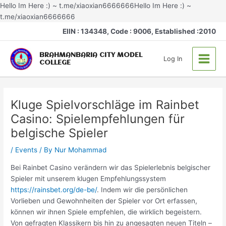
Skip
Hello Im Here :) ~ t.me/xiaoxian6666666Hello Im Here :) ~
to
t.me/xiaoxian6666666
Post
content
Main
EIIN : 134348, Code : 9006, Established :2010
navigation
Menu
BRAHMANBARIA CITY MODEL
Log In
COLLEGE
Kluge Spielvorschläge im Rainbet
Casino: Spielempfehlungen für
belgische Spieler
/
Events
/ By
Nur Mohammad
Bei Rainbet Casino verändern wir das Spielerlebnis belgischer
Spieler mit unserem klugen Empfehlungssystem
https://rainsbet.org/de-be/
. Indem wir die persönlichen
Vorlieben und Gewohnheiten der Spieler vor Ort erfassen,
können wir ihnen Spiele empfehlen, die wirklich begeistern.
Von gefragten Klassikern bis hin zu angesagten neuen Titeln –