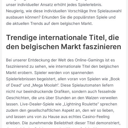
unser individueller Ansatz erhöht jedes Spielerlebnis.
Neugierig, wie diese individuellen Vorschläge Ihre Spielauswahl
ausbauen können? Erkunden Sie die populärsten Spiele und
die aktuellen Trends auf dem belgischen Markt.
Trendige internationale Titel, die
den belgischen Markt faszinieren
Bei unserer Entdeckung der Welt des Online-Gamings ist es
faszinierend zu sehen, wie internationale Titel den belgischen
Markt erobern. Spieler werden von spannenden
Spielerlebnissen begeistert, allen voran von Spielen wie „Book
of Dead“ und „Mega Moolah“. Diese Spielautomaten liefern
nicht nur beeindruckende Grafiken, sondern auch fesselnde
Geschichten, die uns über Stunden an den Walzen verweilen
lassen. Live-Dealer-Spiele wie „Lightning Roulette“ sprechen
zudem den gesellschaftlichen Aspekt an, den wir so lieben,
und lassen uns von zu Hause aus echtes Casino-Feeling
erleben. Die zunehmende Beliebtheit dieser Titel demonstriert,