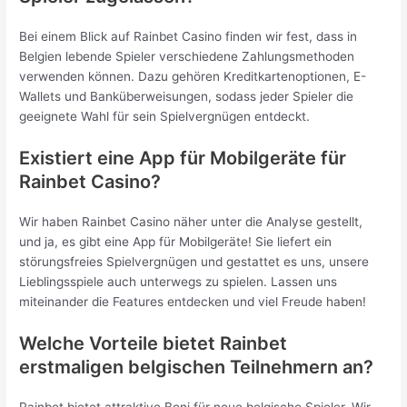
Bei einem Blick auf Rainbet Casino finden wir fest, dass in
Belgien lebende Spieler verschiedene Zahlungsmethoden
verwenden können. Dazu gehören Kreditkartenoptionen, E-
Wallets und Banküberweisungen, sodass jeder Spieler die
geeignete Wahl für sein Spielvergnügen entdeckt.
Existiert eine App für Mobilgeräte für
Rainbet Casino?
Wir haben Rainbet Casino näher unter die Analyse gestellt,
und ja, es gibt eine App für Mobilgeräte! Sie liefert ein
störungsfreies Spielvergnügen und gestattet es uns, unsere
Lieblingsspiele auch unterwegs zu spielen. Lassen uns
miteinander die Features entdecken und viel Freude haben!
Welche Vorteile bietet Rainbet
erstmaligen belgischen Teilnehmern an?
Rainbet bietet attraktive Boni für neue belgische Spieler. Wir