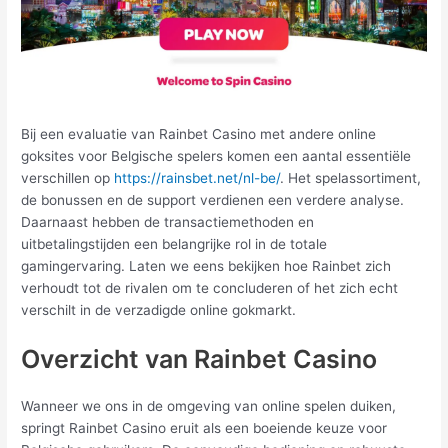
Bij een evaluatie van Rainbet Casino met andere online
goksites voor Belgische spelers komen een aantal essentiële
verschillen op
https://rainsbet.net/nl-be/
. Het spelassortiment,
de bonussen en de support verdienen een verdere analyse.
Daarnaast hebben de transactiemethoden en
uitbetalingstijden een belangrijke rol in de totale
gamingervaring. Laten we eens bekijken hoe Rainbet zich
verhoudt tot de rivalen om te concluderen of het zich echt
verschilt in de verzadigde online gokmarkt.
Overzicht van Rainbet Casino
Wanneer we ons in de omgeving van online spelen duiken,
springt Rainbet Casino eruit als een boeiende keuze voor