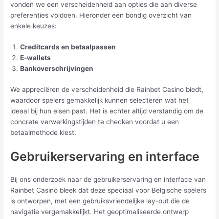
vonden we een verscheidenheid aan opties die aan diverse
preferenties voldoen. Hieronder een bondig overzicht van
enkele keuzes:
Creditcards en betaalpassen
E-wallets
Bankoverschrijvingen
We appreciëren de verscheidenheid die Rainbet Casino biedt,
waardoor spelers gemakkelijk kunnen selecteren wat het
ideaal bij hun eisen past. Het is echter altijd verstandig om de
concrete verwerkingstijden te checken voordat u een
betaalmethode kiest.
Gebruikerservaring en interface
Bij ons onderzoek naar de gebruikerservaring en interface van
Rainbet Casino bleek dat deze speciaal voor Belgische spelers
is ontworpen, met een gebruiksvriendelijke lay-out die de
navigatie vergemakkelijkt. Het geoptimaliseerde ontwerp