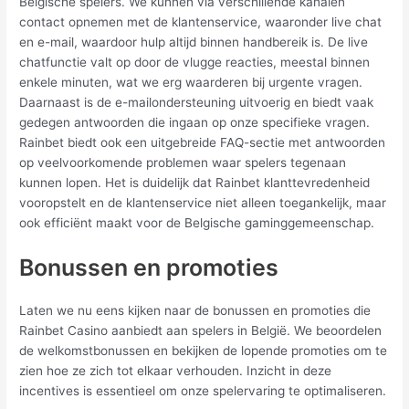
Belgische spelers. We kunnen via verschillende kanalen
contact opnemen met de klantenservice, waaronder live chat
en e-mail, waardoor hulp altijd binnen handbereik is. De live
chatfunctie valt op door de vlugge reacties, meestal binnen
enkele minuten, wat we erg waarderen bij urgente vragen.
Daarnaast is de e-mailondersteuning uitvoerig en biedt vaak
gedegen antwoorden die ingaan op onze specifieke vragen.
Rainbet biedt ook een uitgebreide FAQ-sectie met antwoorden
op veelvoorkomende problemen waar spelers tegenaan
kunnen lopen. Het is duidelijk dat Rainbet klanttevredenheid
vooropstelt en de klantenservice niet alleen toegankelijk, maar
ook efficiënt maakt voor de Belgische gaminggemeenschap.
Bonussen en promoties
Laten we nu eens kijken naar de bonussen en promoties die
Rainbet Casino aanbiedt aan spelers in België. We beoordelen
de welkomstbonussen en bekijken de lopende promoties om te
zien hoe ze zich tot elkaar verhouden. Inzicht in deze
incentives is essentieel om onze spelervaring te optimaliseren.