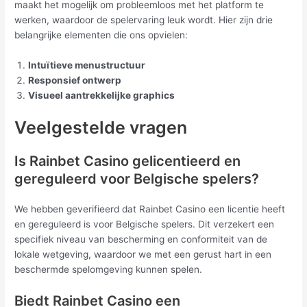
maakt het mogelijk om probleemloos met het platform te
werken, waardoor de spelervaring leuk wordt. Hier zijn drie
belangrijke elementen die ons opvielen:
Intuïtieve menustructuur
Responsief ontwerp
Visueel aantrekkelijke graphics
Veelgestelde vragen
Is Rainbet Casino gelicentieerd en
gereguleerd voor Belgische spelers?
We hebben geverifieerd dat Rainbet Casino een licentie heeft
en gereguleerd is voor Belgische spelers. Dit verzekert een
specifiek niveau van bescherming en conformiteit van de
lokale wetgeving, waardoor we met een gerust hart in een
beschermde spelomgeving kunnen spelen.
Biedt Rainbet Casino een