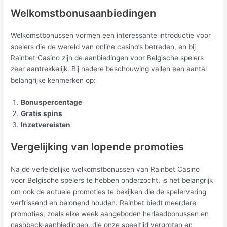
Welkomstbonusaanbiedingen
Welkomstbonussen vormen een interessante introductie voor
spelers die de wereld van online casino’s betreden, en bij
Rainbet Casino zijn de aanbiedingen voor Belgische spelers
zeer aantrekkelijk. Bij nadere beschouwing vallen een aantal
belangrijke kenmerken op:
Bonuspercentage
Gratis spins
Inzetvereisten
Vergelijking van lopende promoties
Na de verleidelijke welkomstbonussen van Rainbet Casino
voor Belgische spelers te hebben onderzocht, is het belangrijk
om ook de actuele promoties te bekijken die de spelervaring
verfrissend en belonend houden. Rainbet biedt meerdere
promoties, zoals elke week aangeboden herlaadbonussen en
cashback-aanbiedingen, die onze speeltijd vergroten en