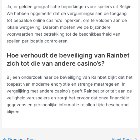
Ja, er gelden geografische beperkingen voor spelers uit België.
We hebben opgemerkt dat de vergunningseisen de toegang
tot bepaalde online casino’s inperken, om te voldoen aan de
lokale wetgeving. Daarom moeten we de bijzondere
voorwaarden met betrekking tot de beschikbaarheid van
spellen per locatie controleren.
Hoe verhoudt de beveiliging van Rainbet
zich tot die van andere casino’s?
Bij een onderzoek naar de beveiliging van Rainbet blijkt dat het
toepast van moderne encryptie en strenge maatregelen. In
vergelijking met andere casino’s geeft Rainbet prioriteit aan de
veiligheid van spelers en zorgt het ervoor dat onze financiële
gegevens en persoonlijke informatie te allen tijde beschermd
blijven.
←
Previous Post
Next Post
→