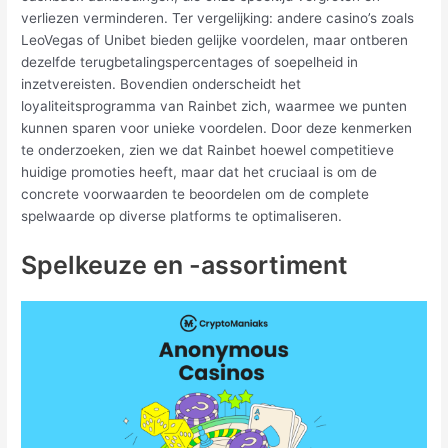
verliezen verminderen. Ter vergelijking: andere casino’s zoals
LeoVegas of Unibet bieden gelijke voordelen, maar ontberen
dezelfde terugbetalingspercentages of soepelheid in
inzetvereisten. Bovendien onderscheidt het
loyaliteitsprogramma van Rainbet zich, waarmee we punten
kunnen sparen voor unieke voordelen. Door deze kenmerken
te onderzoeken, zien we dat Rainbet hoewel competitieve
huidige promoties heeft, maar dat het cruciaal is om de
concrete voorwaarden te beoordelen om de complete
spelwaarde op diverse platforms te optimaliseren.
Spelkeuze en -assortiment