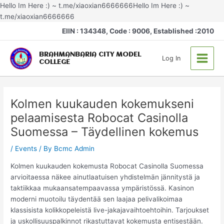
Skip
Hello Im Here :) ~ t.me/xiaoxian6666666Hello Im Here :) ~
to
t.me/xiaoxian6666666
Post
content
Main
EIIN : 134348, Code : 9006, Established :2010
navigation
Menu
BRAHMANBARIA CITY MODEL
Log In
COLLEGE
Kolmen kuukauden kokemukseni
pelaamisesta Robocat Casinolla
Suomessa – Täydellinen kokemus
/
Events
/ By
Bcmc Admin
Kolmen kuukauden kokemusta Robocat Casinolla Suomessa
arvioitaessa näkee ainutlaatuisen yhdistelmän jännitystä ja
taktiikkaa mukaansatempaavassa ympäristössä. Kasinon
moderni muotoilu täydentää sen laajaa pelivalikoimaa
klassisista kolikkopeleistä live-jakajavaihtoehtoihin. Tarjoukset
ja uskollisuuspalkinnot rikastuttavat kokemusta entisestään.