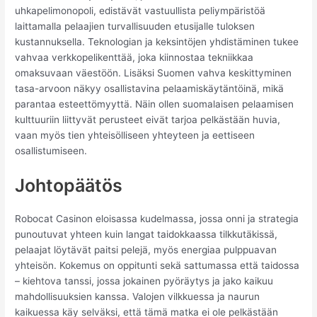
uhkapelimonopoli, edistävät vastuullista peliympäristöä
laittamalla pelaajien turvallisuuden etusijalle tuloksen
kustannuksella. Teknologian ja keksintöjen yhdistäminen tukee
vahvaa verkkopelikenttää, joka kiinnostaa tekniikkaa
omaksuvaan väestöön. Lisäksi Suomen vahva keskittyminen
tasa-arvoon näkyy osallistavina pelaamiskäytäntöinä, mikä
parantaa esteettömyyttä. Näin ollen suomalaisen pelaamisen
kulttuuriin liittyvät perusteet eivät tarjoa pelkästään huvia,
vaan myös tien yhteisölliseen yhteyteen ja eettiseen
osallistumiseen.
Johtopäätös
Robocat Casinon eloisassa kudelmassa, jossa onni ja strategia
punoutuvat yhteen kuin langat taidokkaassa tilkkutäkissä,
pelaajat löytävät paitsi pelejä, myös energiaa pulppuavan
yhteisön. Kokemus on oppitunti sekä sattumassa että taidossa
– kiehtova tanssi, jossa jokainen pyöräytys ja jako kaikuu
mahdollisuuksien kanssa. Valojen vilkkuessa ja naurun
kaikuessa käy selväksi, että tämä matka ei ole pelkästään