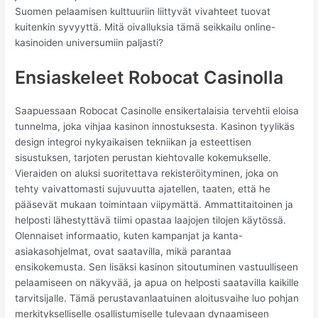
Suomen pelaamisen kulttuuriin liittyvät vivahteet tuovat
kuitenkin syvyyttä. Mitä oivalluksia tämä seikkailu online-
kasinoiden universumiin paljasti?
Ensiaskeleet Robocat Casinolla
Saapuessaan Robocat Casinolle ensikertalaisia tervehtii eloisa
tunnelma, joka vihjaa kasinon innostuksesta. Kasinon tyylikäs
design integroi nykyaikaisen tekniikan ja esteettisen
sisustuksen, tarjoten perustan kiehtovalle kokemukselle.
Vieraiden on aluksi suoritettava rekisteröityminen, joka on
tehty vaivattomasti sujuvuutta ajatellen, taaten, että he
pääsevät mukaan toimintaan viipymättä. Ammattitaitoinen ja
helposti lähestyttävä tiimi opastaa laajojen tilojen käytössä.
Olennaiset informaatio, kuten kampanjat ja kanta-
asiakasohjelmat, ovat saatavilla, mikä parantaa
ensikokemusta. Sen lisäksi kasinon sitoutuminen vastuulliseen
pelaamiseen on näkyvää, ja apua on helposti saatavilla kaikille
tarvitsijalle. Tämä perustavanlaatuinen aloitusvaihe luo pohjan
merkitykselliselle osallistumiselle tulevaan dynaamiseen