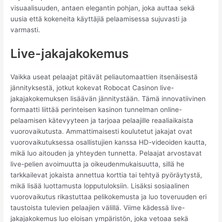
visuaalisuuden, antaen elegantin pohjan, joka auttaa sekä
uusia että kokeneita käyttäjiä pelaamisessa sujuvasti ja
varmasti.
Live-jakajakokemus
Vaikka useat pelaajat pitävät peliautomaattien itsenäisestä
jännityksestä, jotkut kokevat Robocat Casinon live-
jakajakokemuksen lisäävän jännitystään. Tämä innovatiivinen
formaatti liittää perinteisen kasinon tunnelman online-
pelaamisen kätevyyteen ja tarjoaa pelaajille reaaliaikaista
vuorovaikutusta. Ammattimaisesti koulutetut jakajat ovat
vuorovaikutuksessa osallistujien kanssa HD-videoiden kautta,
mikä luo aitouden ja yhteyden tunnetta. Pelaajat arvostavat
live-pelien avoimuutta ja oikeudenmukaisuutta, sillä he
tarkkailevat jokaista annettua korttia tai tehtyä pyöräytystä,
mikä lisää luottamusta lopputuloksiin. Lisäksi sosiaalinen
vuorovaikutus rikastuttaa pelikokemusta ja luo toveruuden eri
taustoista tulevien pelaajien välillä. Viime kädessä live-
jakajakokemus luo eloisan ympäristön, joka vetoaa sekä