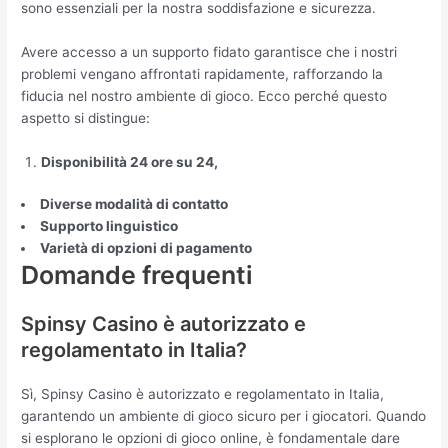
sono essenziali per la nostra soddisfazione e sicurezza.
Avere accesso a un supporto fidato garantisce che i nostri
problemi vengano affrontati rapidamente, rafforzando la
fiducia nel nostro ambiente di gioco. Ecco perché questo
aspetto si distingue:
Disponibilità 24 ore su 24,
Diverse modalità di contatto
Supporto linguistico
Varietà di opzioni di pagamento
Domande frequenti
Spinsy Casino è autorizzato e
regolamentato in Italia?
Sì, Spinsy Casino è autorizzato e regolamentato in Italia,
garantendo un ambiente di gioco sicuro per i giocatori. Quando
si esplorano le opzioni di gioco online, è fondamentale dare