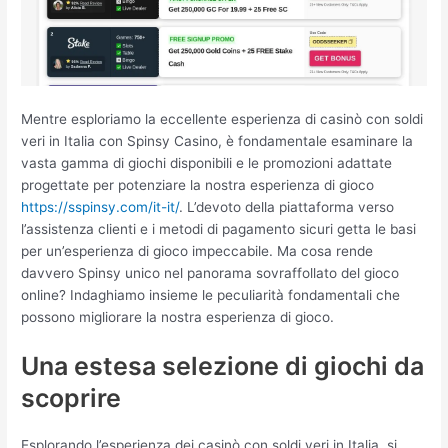
Mentre esploriamo la eccellente esperienza di casinò con soldi
veri in Italia con Spinsy Casino, è fondamentale esaminare la
vasta gamma di giochi disponibili e le promozioni adattate
progettate per potenziare la nostra esperienza di gioco
https://sspinsy.com/it-it/
. L’devoto della piattaforma verso
l’assistenza clienti e i metodi di pagamento sicuri getta le basi
per un’esperienza di gioco impeccabile. Ma cosa rende
davvero Spinsy unico nel panorama sovraffollato del gioco
online? Indaghiamo insieme le peculiarità fondamentali che
possono migliorare la nostra esperienza di gioco.
Una estesa selezione di giochi da
scoprire
Esplorando l’esperienza dei casinò con soldi veri in Italia, si