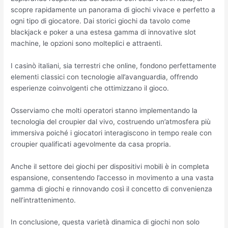
scopre rapidamente un panorama di giochi vivace e perfetto a
ogni tipo di giocatore. Dai storici giochi da tavolo come
blackjack e poker a una estesa gamma di innovative slot
machine, le opzioni sono molteplici e attraenti.
I casinò italiani, sia terrestri che online, fondono perfettamente
elementi classici con tecnologie all’avanguardia, offrendo
esperienze coinvolgenti che ottimizzano il gioco.
Osserviamo che molti operatori stanno implementando la
tecnologia del croupier dal vivo, costruendo un’atmosfera più
immersiva poiché i giocatori interagiscono in tempo reale con
croupier qualificati agevolmente da casa propria.
Anche il settore dei giochi per dispositivi mobili è in completa
espansione, consentendo l’accesso in movimento a una vasta
gamma di giochi e rinnovando così il concetto di convenienza
nell’intrattenimento.
In conclusione, questa varietà dinamica di giochi non solo