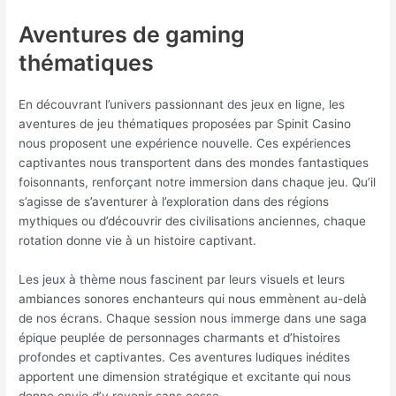
Aventures de gaming
thématiques
En découvrant l’univers passionnant des jeux en ligne, les
aventures de jeu thématiques proposées par Spinit Casino
nous proposent une expérience nouvelle. Ces expériences
captivantes nous transportent dans des mondes fantastiques
foisonnants, renforçant notre immersion dans chaque jeu. Qu’il
s’agisse de s’aventurer à l’exploration dans des régions
mythiques ou d’découvrir des civilisations anciennes, chaque
rotation donne vie à un histoire captivant.
Les jeux à thème nous fascinent par leurs visuels et leurs
ambiances sonores enchanteurs qui nous emmènent au-delà
de nos écrans. Chaque session nous immerge dans une saga
épique peuplée de personnages charmants et d’histoires
profondes et captivantes. Ces aventures ludiques inédites
apportent une dimension stratégique et excitante qui nous
donne envie d’y revenir sans cesse.