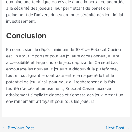
combine une technique conviviale à une importance accordée
à la sécurité des joueurs, leur permettant de bénéficier
pleinement de l’univers du jeu en toute sérénité dès leur initial
investissement.
Conclusion
En conclusion, le dépôt minimum de 10 € de Robocat Casino
est un atout important pour les joueurs occasionnels, alliant
accessibilité et large choix de jeux captivants. Ce seuil bas
encourage les nouveaux joueurs à découvrir la plateforme,
tout en soulignant le contraste entre le risque réduit et le
potentiel de jeu. Ainsi, pour ceux qui recherchent à la fois
facilité d’accès et amusement, Robocat Casino associe
adroitement simplicité d’accès et richesse des jeux, créant un
environnement attrayant pour tous les joueurs.
←
Previous Post
Next Post
→