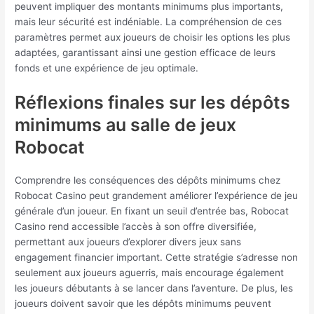
peuvent impliquer des montants minimums plus importants,
mais leur sécurité est indéniable. La compréhension de ces
paramètres permet aux joueurs de choisir les options les plus
adaptées, garantissant ainsi une gestion efficace de leurs
fonds et une expérience de jeu optimale.
Réflexions finales sur les dépôts
minimums au salle de jeux
Robocat
Comprendre les conséquences des dépôts minimums chez
Robocat Casino peut grandement améliorer l’expérience de jeu
générale d’un joueur. En fixant un seuil d’entrée bas, Robocat
Casino rend accessible l’accès à son offre diversifiée,
permettant aux joueurs d’explorer divers jeux sans
engagement financier important. Cette stratégie s’adresse non
seulement aux joueurs aguerris, mais encourage également
les joueurs débutants à se lancer dans l’aventure. De plus, les
joueurs doivent savoir que les dépôts minimums peuvent