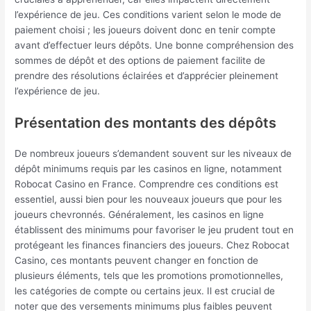
l’expérience de jeu. Ces conditions varient selon le mode de
paiement choisi ; les joueurs doivent donc en tenir compte
avant d’effectuer leurs dépôts. Une bonne compréhension des
sommes de dépôt et des options de paiement facilite de
prendre des résolutions éclairées et d’apprécier pleinement
l’expérience de jeu.
Présentation des montants des dépôts
De nombreux joueurs s’demandent souvent sur les niveaux de
dépôt minimums requis par les casinos en ligne, notamment
Robocat Casino en France. Comprendre ces conditions est
essentiel, aussi bien pour les nouveaux joueurs que pour les
joueurs chevronnés. Généralement, les casinos en ligne
établissent des minimums pour favoriser le jeu prudent tout en
protégeant les finances financiers des joueurs. Chez Robocat
Casino, ces montants peuvent changer en fonction de
plusieurs éléments, tels que les promotions promotionnelles,
les catégories de compte ou certains jeux. Il est crucial de
noter que des versements minimums plus faibles peuvent