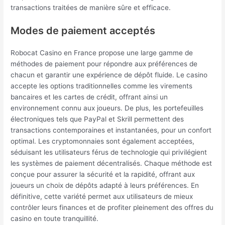
transactions traitées de manière sûre et efficace.
Modes de paiement acceptés
Robocat Casino en France propose une large gamme de
méthodes de paiement pour répondre aux préférences de
chacun et garantir une expérience de dépôt fluide. Le casino
accepte les options traditionnelles comme les virements
bancaires et les cartes de crédit, offrant ainsi un
environnement connu aux joueurs. De plus, les portefeuilles
électroniques tels que PayPal et Skrill permettent des
transactions contemporaines et instantanées, pour un confort
optimal. Les cryptomonnaies sont également acceptées,
séduisant les utilisateurs férus de technologie qui privilégient
les systèmes de paiement décentralisés. Chaque méthode est
conçue pour assurer la sécurité et la rapidité, offrant aux
joueurs un choix de dépôts adapté à leurs préférences. En
définitive, cette variété permet aux utilisateurs de mieux
contrôler leurs finances et de profiter pleinement des offres du
casino en toute tranquillité.