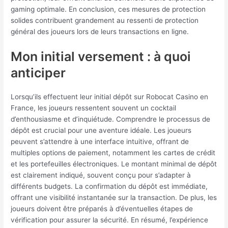
gaming optimale. En conclusion, ces mesures de protection
solides contribuent grandement au ressenti de protection
général des joueurs lors de leurs transactions en ligne.
Mon initial versement : à quoi
anticiper
Lorsqu’ils effectuent leur initial dépôt sur Robocat Casino en
France, les joueurs ressentent souvent un cocktail
d’enthousiasme et d’inquiétude. Comprendre le processus de
dépôt est crucial pour une aventure idéale. Les joueurs
peuvent s’attendre à une interface intuitive, offrant de
multiples options de paiement, notamment les cartes de crédit
et les portefeuilles électroniques. Le montant minimal de dépôt
est clairement indiqué, souvent conçu pour s’adapter à
différents budgets. La confirmation du dépôt est immédiate,
offrant une visibilité instantanée sur la transaction. De plus, les
joueurs doivent être préparés à d’éventuelles étapes de
vérification pour assurer la sécurité. En résumé, l’expérience