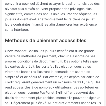
convenir à ceux qui désirent essayer le casino, tandis que des
niveaux plus élevés peuvent proposer des privilèges plus
significatifs, comme des bonus uniques. Par conséquent, les
joueurs doivent évaluer attentivement leurs plans de jeu et
leurs contraintes financières afin d’améliorer leur expérience
sur la interface.
Méthodes de paiement accessibles
Chez Robocat Casino, les joueurs bénéficient d’une grande
variété de méthodes de paiement, chacune assortie de ses
propres conditions de dépôt minimum. Des options telles que
les cartes de crédit, les portefeuilles électroniques et les
virements bancaires illustrent la demande croissante de
simplicité et de sécurité. Par exemple, les dépôts par carte de
crédit requièrent généralement un minimum de 10 €, ce qui les
rend accessibles à de nombreux utilisateurs. Les portefeuilles
électroniques, comme PayPal et Skrill, offrent souvent des
délais de traitement plus rapides, même s’ils peuvent exiger un
seuil légèrement plus élevé. Quant aux virements bancaires, ils