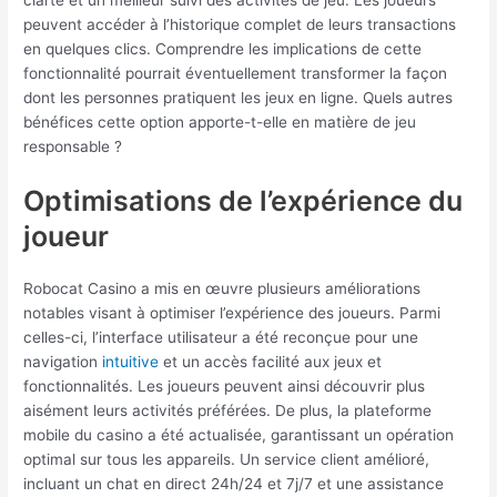
clarté et un meilleur suivi des activités de jeu. Les joueurs
peuvent accéder à l’historique complet de leurs transactions
en quelques clics. Comprendre les implications de cette
fonctionnalité pourrait éventuellement transformer la façon
dont les personnes pratiquent les jeux en ligne. Quels autres
bénéfices cette option apporte-t-elle en matière de jeu
responsable ?
Optimisations de l’expérience du
joueur
Robocat Casino a mis en œuvre plusieurs améliorations
notables visant à optimiser l’expérience des joueurs. Parmi
celles-ci, l’interface utilisateur a été reconçue pour une
navigation
intuitive
et un accès facilité aux jeux et
fonctionnalités. Les joueurs peuvent ainsi découvrir plus
aisément leurs activités préférées. De plus, la plateforme
mobile du casino a été actualisée, garantissant un opération
optimal sur tous les appareils. Un service client amélioré,
incluant un chat en direct 24h/24 et 7j/7 et une assistance