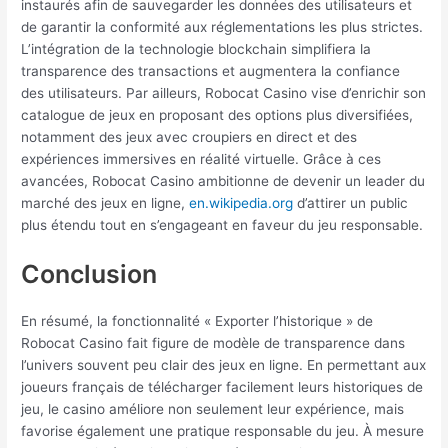
instaurés afin de sauvegarder les données des utilisateurs et
de garantir la conformité aux réglementations les plus strictes.
L’intégration de la technologie blockchain simplifiera la
transparence des transactions et augmentera la confiance
des utilisateurs. Par ailleurs, Robocat Casino vise d’enrichir son
catalogue de jeux en proposant des options plus diversifiées,
notamment des jeux avec croupiers en direct et des
expériences immersives en réalité virtuelle. Grâce à ces
avancées, Robocat Casino ambitionne de devenir un leader du
marché des jeux en ligne,
en.wikipedia.org
d’attirer un public
plus étendu tout en s’engageant en faveur du jeu responsable.
Conclusion
En résumé, la fonctionnalité « Exporter l’historique » de
Robocat Casino fait figure de modèle de transparence dans
l’univers souvent peu clair des jeux en ligne. En permettant aux
joueurs français de télécharger facilement leurs historiques de
jeu, le casino améliore non seulement leur expérience, mais
favorise également une pratique responsable du jeu. À mesure