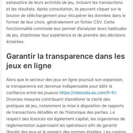
exhaustive de leurs activités de jeu, incluant les transactions
et les résultats. Après consultation, ils peuvent cliquer sur le
bouton de téléchargement pour récupérer les données dans le
format de leur choix, généralement un fichier CSV. Cette
fonctionnalité commode leur permet d’analyser leurs habitudes
de jeu, d’optimiser leur expérience et de prendre des décisions
éclairées.
Garantir la transparence dans les
jeux en ligne
Alors que le secteur des jeux en ligne poursuit son expansion,
la transparence est devenue indispensable pour bâtir la
confiance entre les joueurs
https://robocats.eu.com/fr-fr/
.
Diverses mesures contribuent d’améliorer la clarté des
pratiques de jeu, notamment la mise à disposition de rapports
de transactions détaillés et de l’historique des parties. Le
respect des licences est également capital, les organismes de
réglementation supervisant les opérateurs afin de garantir
l’équité des jeux et le respect des normes établies. Les casinos