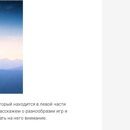
торый находится в левой части
расскажем о разнообразии игр и
ть на него внимание.