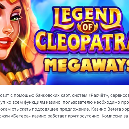
озит с помощью банковских карт, систем «Расчёт», сервисов
туп ко всем функциям казино, пользователю необходимо пр
рокам отыскать подходящее предложение. Казино Betera хо
жки «Бетера» казино работает круглосуточно. Комиссии за