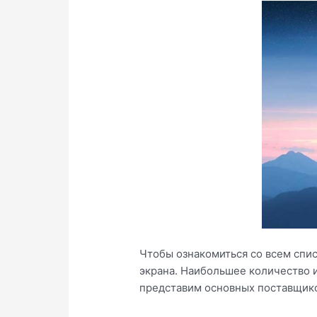
Чтобы ознакомиться со всем спис
экрана. Наибольшее количество иг
представим основных поставщико