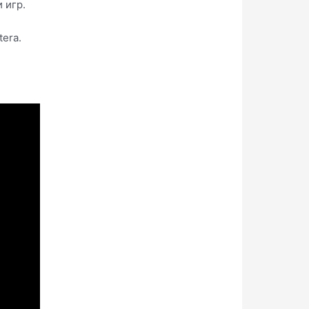
 игр.
era.