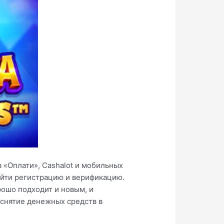
 «Оплати», Cashalot и мобильных
ойти регистрацию и верификацию.
рошо подходит и новым, и
 снятие денежных средств в