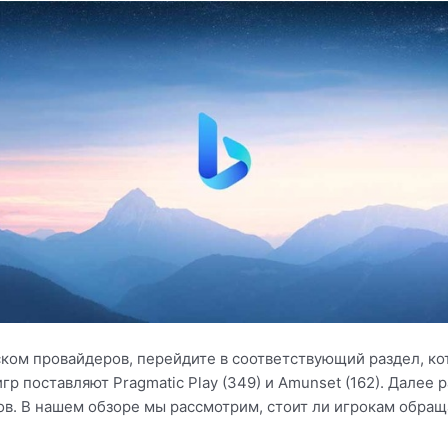
ком провайдеров, перейдите в соответствующий раздел, ко
р поставляют Pragmatic Play (349) и Amunset (162). Далее 
в. В нашем обзоре мы рассмотрим, стоит ли игрокам обраща