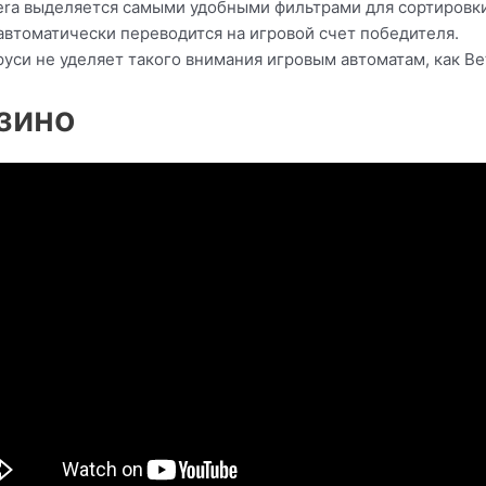
era выделяется самыми удобными фильтрами для сортировки
втоматически переводится на игровой счет победителя.
уси не уделяет такого внимания игровым автоматам, как Bet
зино