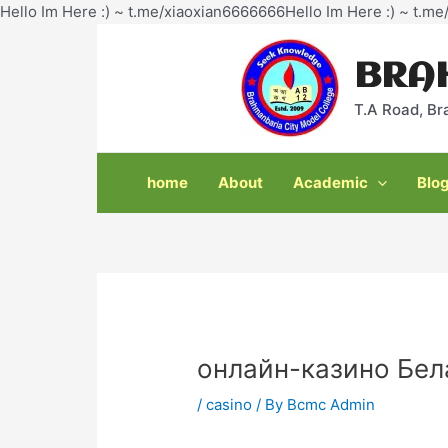
Hello Im Here :) ~ t.me/xiaoxian6666666Hello Im Here :) ~ t.m
Post
navigation
BRA
T.A Road, Br
home
About
Academic
Blo
онлайн-казино Бел
/
casino
/ By
Bcmc Admin