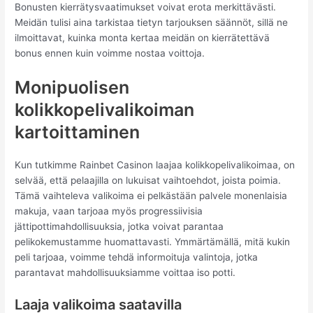
Bonusten kierrätysvaatimukset voivat erota merkittävästi.
Meidän tulisi aina tarkistaa tietyn tarjouksen säännöt, sillä ne
ilmoittavat, kuinka monta kertaa meidän on kierrätettävä
bonus ennen kuin voimme nostaa voittoja.
Monipuolisen
kolikkopelivalikoiman
kartoittaminen
Kun tutkimme Rainbet Casinon laajaa kolikkopelivalikoimaa, on
selvää, että pelaajilla on lukuisat vaihtoehdot, joista poimia.
Tämä vaihteleva valikoima ei pelkästään palvele monenlaisia
makuja, vaan tarjoaa myös progressiivisia
jättipottimahdollisuuksia, jotka voivat parantaa
pelikokemustamme huomattavasti. Ymmärtämällä, mitä kukin
peli tarjoaa, voimme tehdä informoituja valintoja, jotka
parantavat mahdollisuuksiamme voittaa iso potti.
Laaja valikoima saatavilla