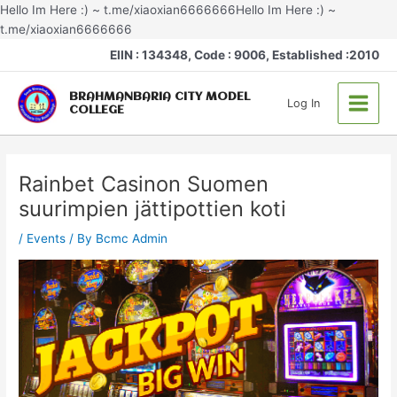
Skip
Hello Im Here :) ~ t.me/xiaoxian6666666Hello Im Here :) ~
to
t.me/xiaoxian6666666
Post
content
Main
EIIN : 134348, Code : 9006, Established :2010
navigation
Menu
BRAHMANBARIA CITY MODEL
Log In
COLLEGE
Rainbet Casinon Suomen
suurimpien jättipottien koti
/
Events
/ By
Bcmc Admin