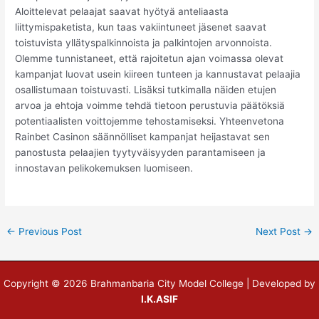
Aloittelevat pelaajat saavat hyötyä anteliaasta
liittymispaketista, kun taas vakiintuneet jäsenet saavat
toistuvista yllätyspalkinnoista ja palkintojen arvonnoista.
Olemme tunnistaneet, että rajoitetun ajan voimassa olevat
kampanjat luovat usein kiireen tunteen ja kannustavat pelaajia
osallistumaan toistuvasti. Lisäksi tutkimalla näiden etujen
arvoa ja ehtoja voimme tehdä tietoon perustuvia päätöksiä
potentiaalisten voittojemme tehostamiseksi. Yhteenvetona
Rainbet Casinon säännölliset kampanjat heijastavat sen
panostusta pelaajien tyytyväisyyden parantamiseen ja
innostavan pelikokemuksen luomiseen.
←
Previous Post
Next Post
→
Copyright © 2026 Brahmanbaria City Model College | Developed by
I.K.ASIF