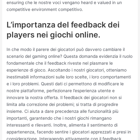
ensuring che le nostre voci vengano heard e valued in un
competitive environment competitivo.
L’importanza del feedback dei
players nei giochi online.
In che modo il parere dei giocatori può davvero cambiare il
scenario del gaming online? Questa domanda evidenzia il ruolo
fondamentale che il feedback riveste nel plasmare le
esperienze di gioco. Ascoltando i nostri giocatori, otteniamo
inestimabili informazioni sulle loro scelte, i loro comportamenti
e i loro problemi. Questi dati ci permettono di modificare le
nostre piattaforme, perfezionare l’esperienza utente e
innovare la nostra offerta. Il feedback dei giocatori non si
limita alla correzione dei problemi; si tratta di progredire
insieme. Ci aiuta a dare precedenza alle funzionalità più
importanti, garantendo che i nostri giochi rimangano
interessanti e rilevanti. Inoltre, alimenta il sentimento di
appartenenza, facendo sentire i giocatori apprezzati e presi in
considerazione. Interagendo attivamente con il feedback,