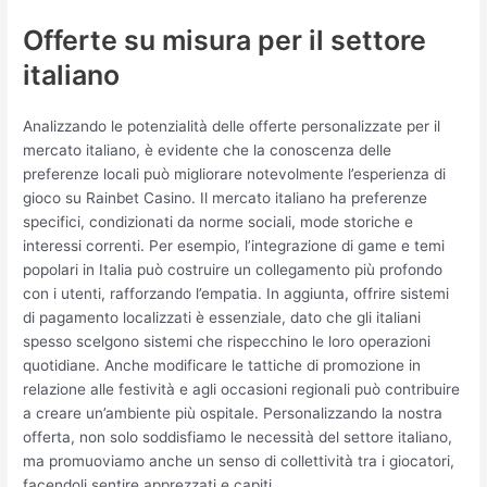
Offerte su misura per il settore
italiano
Analizzando le potenzialità delle offerte personalizzate per il
mercato italiano, è evidente che la conoscenza delle
preferenze locali può migliorare notevolmente l’esperienza di
gioco su Rainbet Casino. Il mercato italiano ha preferenze
specifici, condizionati da norme sociali, mode storiche e
interessi correnti. Per esempio, l’integrazione di game e temi
popolari in Italia può costruire un collegamento più profondo
con i utenti, rafforzando l’empatia. In aggiunta, offrire sistemi
di pagamento localizzati è essenziale, dato che gli italiani
spesso scelgono sistemi che rispecchino le loro operazioni
quotidiane. Anche modificare le tattiche di promozione in
relazione alle festività e agli occasioni regionali può contribuire
a creare un’ambiente più ospitale. Personalizzando la nostra
offerta, non solo soddisfiamo le necessità del settore italiano,
ma promuoviamo anche un senso di collettività tra i giocatori,
facendoli sentire apprezzati e capiti.