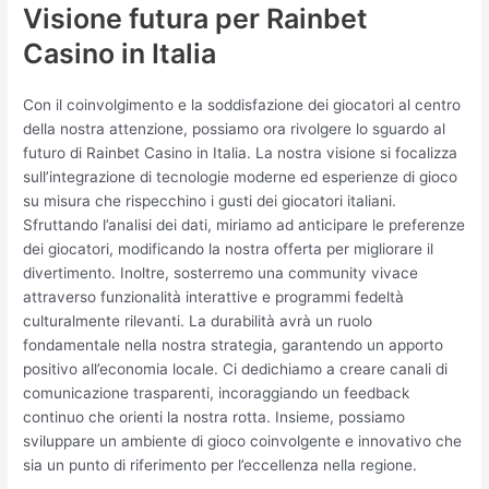
Visione futura per Rainbet
Casino in Italia
Con il coinvolgimento e la soddisfazione dei giocatori al centro
della nostra attenzione, possiamo ora rivolgere lo sguardo al
futuro di Rainbet Casino in Italia. La nostra visione si focalizza
sull’integrazione di tecnologie moderne ed esperienze di gioco
su misura che rispecchino i gusti dei giocatori italiani.
Sfruttando l’analisi dei dati, miriamo ad anticipare le preferenze
dei giocatori, modificando la nostra offerta per migliorare il
divertimento. Inoltre, sosterremo una community vivace
attraverso funzionalità interattive e programmi fedeltà
culturalmente rilevanti. La durabilità avrà un ruolo
fondamentale nella nostra strategia, garantendo un apporto
positivo all’economia locale. Ci dedichiamo a creare canali di
comunicazione trasparenti, incoraggiando un feedback
continuo che orienti la nostra rotta. Insieme, possiamo
sviluppare un ambiente di gioco coinvolgente e innovativo che
sia un punto di riferimento per l’eccellenza nella regione.