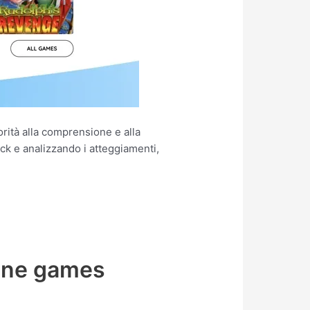
orità alla comprensione e alla
k e analizzando i atteggiamenti,
line games