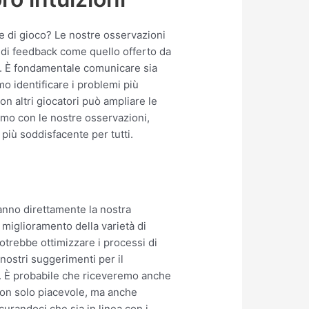
e di gioco? Le nostre osservazioni
 di feedback come quello offerto da
ti. È fondamentale comunicare sia
mo identificare i problemi più
on altri giocatori può ampliare le
amo con le nostre osservazioni,
più soddisfacente per tutti.
anno direttamente la nostra
 miglioramento della varietà di
otrebbe ottimizzare i processi di
nostri suggerimenti per il
ly. È probabile che riceveremo anche
non solo piacevole, ma anche
curandoci che sia in linea con i