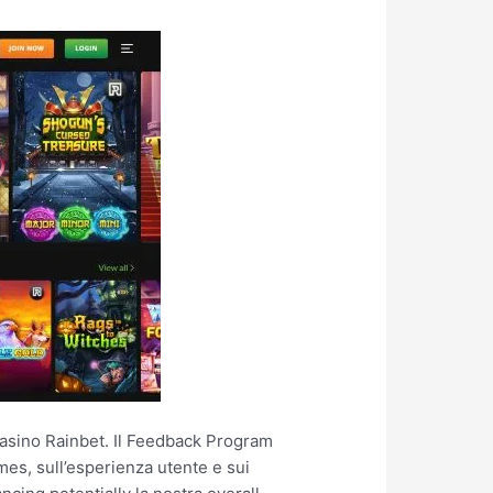
Casino Rainbet. Il Feedback Program
ames, sull’esperienza utente e sui