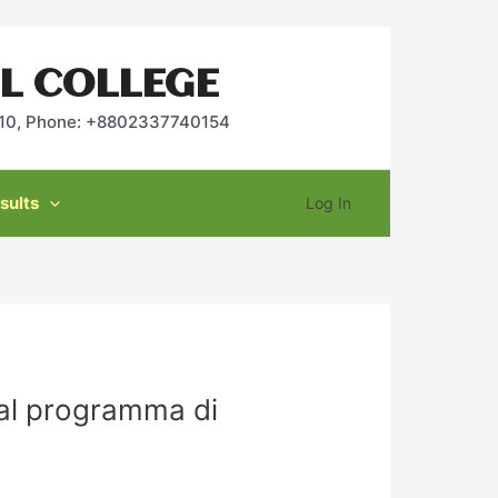
L COLLEGE
2010, Phone: +8802337740154
sults
Log In
in al programma di