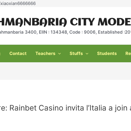
Skip
e/xiaoxian6666666
to
content
HMANBARIA CITY MODE
ahmanbaria 3400, EIIN : 134348, Code : 9006, Established :
g
Contact
Teachers
Stuffs
Students
Re
re: Rainbet Casino invita l’Italia a jo