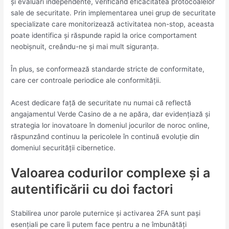
și evaluări independente, verificând eficacitatea protocoalelor
sale de securitate. Prin implementarea unei grup de securitate
specializate care monitorizează activitatea non-stop, aceasta
poate identifica și răspunde rapid la orice comportament
neobișnuit, creându-ne și mai mult siguranța.
În plus, se conformează standarde stricte de conformitate,
care cer controale periodice ale conformității.
Acest dedicare față de securitate nu numai că reflectă
angajamentul Verde Casino de a ne apăra, dar evidențiază și
strategia lor inovatoare în domeniul jocurilor de noroc online,
răspunzând continuu la pericolele în continuă evoluție din
domeniul securității cibernetice.
Valoarea codurilor complexe și a
autentificării cu doi factori
Stabilirea unor parole puternice și activarea 2FA sunt pași
esențiali pe care îi putem face pentru a ne îmbunătăți