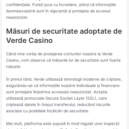
confidențiale. Puteți juca cu încredere, știind că informațiile
dumneavoastră sunt în siguranță și protejate de accesul
neautorizat.
Măsuri de securitate adoptate de
Verde Casino
Când vine vorba de protejarea conturilor noastre la Verde
Casino, vom observa că măsurile lor de securitate sunt foarte
robuste.
În primul rând, Verde utilizează tehnologii moderne de criptare,
asigurându-se că informațiile noastre individuale și financiare
sunt protejate împotriva accesului neautorizat. Aceștia
utilizează protocoale Secure Socket Layer (SSL), care
criptează datele în timpul transferului, reducând riscurile
asociate cu posibilele încălcări de securitate.
Mai mult, platforma este supusă în mod regulat unor inspecții