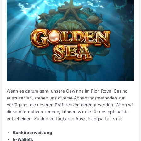
Wenn es darum geht, unsere Gewinne im Rich Royal Casino
auszuzahlen, stehen uns diverse Abhebungsmethoden zur
Verfügung, die unseren Präferenzen gerecht werden. Wenn wir
diese Alternativen kennen, können wir die für uns optimalste
entscheiden. Zu den verfügbaren Auszahlungsarten sind:
Banküberweisung
E-Wallets