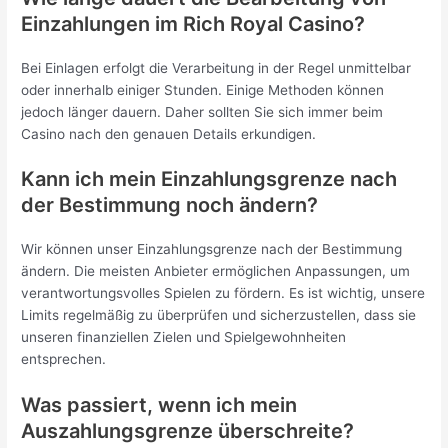
Einzahlungen im Rich Royal Casino?
Bei Einlagen erfolgt die Verarbeitung in der Regel unmittelbar
oder innerhalb einiger Stunden. Einige Methoden können
jedoch länger dauern. Daher sollten Sie sich immer beim
Casino nach den genauen Details erkundigen.
Kann ich mein Einzahlungsgrenze nach
der Bestimmung noch ändern?
Wir können unser Einzahlungsgrenze nach der Bestimmung
ändern. Die meisten Anbieter ermöglichen Anpassungen, um
verantwortungsvolles Spielen zu fördern. Es ist wichtig, unsere
Limits regelmäßig zu überprüfen und sicherzustellen, dass sie
unseren finanziellen Zielen und Spielgewohnheiten
entsprechen.
Was passiert, wenn ich mein
Auszahlungsgrenze überschreite?