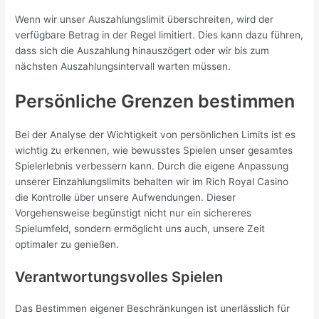
Wenn wir unser Auszahlungslimit überschreiten, wird der
verfügbare Betrag in der Regel limitiert. Dies kann dazu führen,
dass sich die Auszahlung hinauszögert oder wir bis zum
nächsten Auszahlungsintervall warten müssen.
Persönliche Grenzen bestimmen
Bei der Analyse der Wichtigkeit von persönlichen Limits ist es
wichtig zu erkennen, wie bewusstes Spielen unser gesamtes
Spielerlebnis verbessern kann. Durch die eigene Anpassung
unserer Einzahlungslimits behalten wir im Rich Royal Casino
die Kontrolle über unsere Aufwendungen. Dieser
Vorgehensweise begünstigt nicht nur ein sichereres
Spielumfeld, sondern ermöglicht uns auch, unsere Zeit
optimaler zu genießen.
Verantwortungsvolles Spielen
Das Bestimmen eigener Beschränkungen ist unerlässlich für