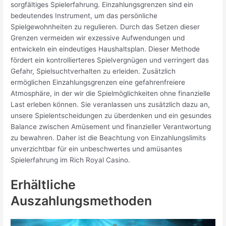
sorgfältiges Spielerfahrung. Einzahlungsgrenzen sind ein
bedeutendes Instrument, um das persönliche
Spielgewohnheiten zu regulieren. Durch das Setzen dieser
Grenzen vermeiden wir exzessive Aufwendungen und
entwickeln ein eindeutiges Haushaltsplan. Dieser Methode
fördert ein kontrollierteres Spielvergnügen und verringert das
Gefahr, Spielsuchtverhalten zu erleiden. Zusätzlich
ermöglichen Einzahlungsgrenzen eine gefahrenfreiere
Atmosphäre, in der wir die Spielmöglichkeiten ohne finanzielle
Last erleben können. Sie veranlassen uns zusätzlich dazu an,
unsere Spielentscheidungen zu überdenken und ein gesundes
Balance zwischen Amüsement und finanzieller Verantwortung
zu bewahren. Daher ist die Beachtung von Einzahlungslimits
unverzichtbar für ein unbeschwertes und amüsantes
Spielerfahrung im Rich Royal Casino.
Erhältliche
Auszahlungsmethoden