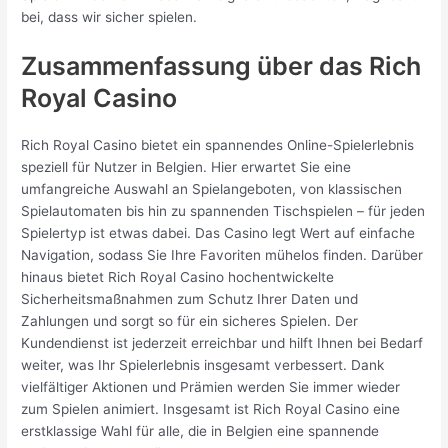
bei, dass wir sicher spielen.
Zusammenfassung über das Rich
Royal Casino
Rich Royal Casino bietet ein spannendes Online-Spielerlebnis
speziell für Nutzer in Belgien. Hier erwartet Sie eine
umfangreiche Auswahl an Spielangeboten, von klassischen
Spielautomaten bis hin zu spannenden Tischspielen – für jeden
Spielertyp ist etwas dabei. Das Casino legt Wert auf einfache
Navigation, sodass Sie Ihre Favoriten mühelos finden. Darüber
hinaus bietet Rich Royal Casino hochentwickelte
Sicherheitsmaßnahmen zum Schutz Ihrer Daten und
Zahlungen und sorgt so für ein sicheres Spielen. Der
Kundendienst ist jederzeit erreichbar und hilft Ihnen bei Bedarf
weiter, was Ihr Spielerlebnis insgesamt verbessert. Dank
vielfältiger Aktionen und Prämien werden Sie immer wieder
zum Spielen animiert. Insgesamt ist Rich Royal Casino eine
erstklassige Wahl für alle, die in Belgien eine spannende