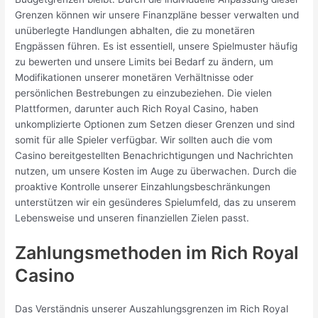
Grenzen können wir unsere Finanzpläne besser verwalten und
unüberlegte Handlungen abhalten, die zu monetären
Engpässen führen. Es ist essentiell, unsere Spielmuster häufig
zu bewerten und unsere Limits bei Bedarf zu ändern, um
Modifikationen unserer monetären Verhältnisse oder
persönlichen Bestrebungen zu einzubeziehen. Die vielen
Plattformen, darunter auch Rich Royal Casino, haben
unkomplizierte Optionen zum Setzen dieser Grenzen und sind
somit für alle Spieler verfügbar. Wir sollten auch die vom
Casino bereitgestellten Benachrichtigungen und Nachrichten
nutzen, um unsere Kosten im Auge zu überwachen. Durch die
proaktive Kontrolle unserer Einzahlungsbeschränkungen
unterstützen wir ein gesünderes Spielumfeld, das zu unserem
Lebensweise und unseren finanziellen Zielen passt.
Zahlungsmethoden im Rich Royal
Casino
Das Verständnis unserer Auszahlungsgrenzen im Rich Royal