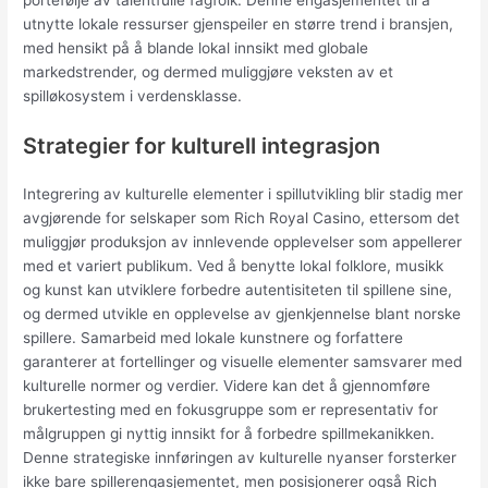
utnytte lokale ressurser gjenspeiler en større trend i bransjen,
med hensikt på å blande lokal innsikt med globale
markedstrender, og dermed muliggjøre veksten av et
spilløkosystem i verdensklasse.
Strategier for kulturell integrasjon
Integrering av kulturelle elementer i spillutvikling blir stadig mer
avgjørende for selskaper som Rich Royal Casino, ettersom det
muliggjør produksjon av innlevende opplevelser som appellerer
med et variert publikum. Ved å benytte lokal folklore, musikk
og kunst kan utviklere forbedre autentisiteten til spillene sine,
og dermed utvikle en opplevelse av gjenkjennelse blant norske
spillere. Samarbeid med lokale kunstnere og forfattere
garanterer at fortellinger og visuelle elementer samsvarer med
kulturelle normer og verdier. Videre kan det å gjennomføre
brukertesting med en fokusgruppe som er representativ for
målgruppen gi nyttig innsikt for å forbedre spillmekanikken.
Denne strategiske innføringen av kulturelle nyanser forsterker
ikke bare spillerengasjementet, men posisjonerer også Rich