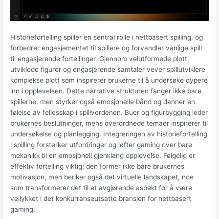
Historiefortelling spiller en sentral rolle i nettbasert spilling, og
forbedrer engasjementet til spillere og forvandler vanlige spill
til engasjerende fortellinger. Gjennom velutformede plott,
utviklede figurer og engasjerende samtaler vever spillutviklere
komplekse plott som inspirerer brukerne til å undersøke dypere
inn i opplevelsen. Dette narrative strukturen fanger ikke bare
spillerne, men styrker også emosjonelle bånd og danner en
følelse av fellesskap i spillverdenen. Buer og figurbygging leder
brukernes beslutninger, mens overordnede temaer inspirerer til
undersøkelse og planlegging. Integreringen av historiefortelling
i spilling forsterker utfordringer og løfter gaming over bare
mekanikk til en emosjonell gjenklang opplevelse. Følgelig er
effektiv fortelling viktig; den former ikke bare brukernes
motivasjon, men beriker også det virtuelle landskapet, noe
som transformerer det til et avgjørende aspekt for å være
vellykket i det konkurranseutsatte bransjen for nettbasert
gaming.