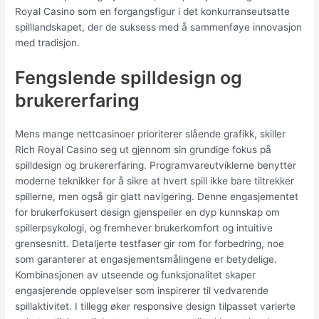
Royal Casino som en forgangsfigur i det konkurranseutsatte
spilllandskapet, der de suksess med å sammenføye innovasjon
med tradisjon.
Fengslende spilldesign og
brukererfaring
Mens mange nettcasinoer prioriterer slående grafikk, skiller
Rich Royal Casino seg ut gjennom sin grundige fokus på
spilldesign og brukererfaring. Programvareutviklerne benytter
moderne teknikker for å sikre at hvert spill ikke bare tiltrekker
spillerne, men også gir glatt navigering. Denne engasjementet
for brukerfokusert design gjenspeiler en dyp kunnskap om
spillerpsykologi, og fremhever brukerkomfort og intuitive
grensesnitt. Detaljerte testfaser gir rom for forbedring, noe
som garanterer at engasjementsmålingene er betydelige.
Kombinasjonen av utseende og funksjonalitet skaper
engasjerende opplevelser som inspirerer til vedvarende
spillaktivitet. I tillegg øker responsive design tilpasset varierte