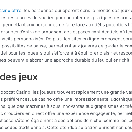
asino offre
, les personnes qui opèrent dans le monde des jeux 
les ressources de soutien pour adopter des pratiques responsabl
, permettant aux personnes de faire face aux défis potentiels li
s groupes d’entraide proposent des espaces confidentiels où 
nseils personnalisés. De plus, les sites en ligne proposent sou
 possibilités de pause, permettant aux joueurs de garder le cont
l pour les joueurs qui s’efforcent à équilibrer plaisir et respon
nes peuvent élaborer une approche durable du jeu qui enrichit 
 des jeux
obocat Casino, les joueurs trouvent rapidement une grande var
 les préférences. Le casino offre une impressionnante ludothèqu
 ainsi que des machines à sous innovantes aux graphismes et th
c croupiers en direct offre une expérience engageante, permett
richesse s’étend également à des options de niche, comme les j
les codes traditionnels. Cette étendue sélection enrichit non seu