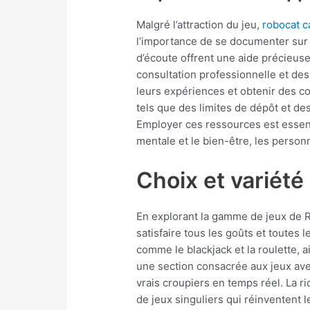
Malgré l’attraction du jeu,
robocat c
l’importance de se documenter sur 
d’écoute offrent une aide précieuse
consultation professionnelle et de
leurs expériences et obtenir des co
tels que des limites de dépôt et des
Employer ces ressources est essentie
mentale et le bien-être, les person
Choix et variété
En explorant la gamme de jeux de R
satisfaire tous les goûts et toutes
comme le blackjack et la roulette,
une section consacrée aux jeux ave
vrais croupiers en temps réel. La 
de jeux singuliers qui réinventent 