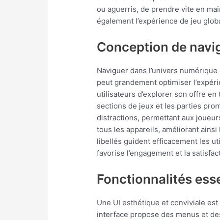
ou aguerris, de prendre vite en mai
également l’expérience de jeu glob
Conception de navig
Naviguer dans l’univers numérique 
peut grandement optimiser l’expérie
utilisateurs d’explorer son offre en 
sections de jeux et les parties pr
distractions, permettant aux joueurs
tous les appareils, améliorant ainsi
libellés guident efficacement les uti
favorise l’engagement et la satisfac
Fonctionnalités esse
Une UI esthétique et conviviale es
interface propose des menus et des