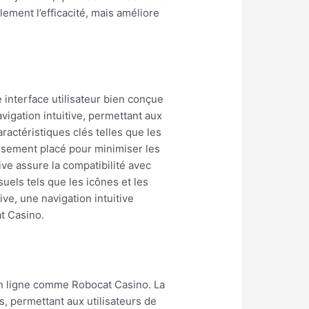
ement l’efficacité, mais améliore
interface utilisateur bien conçue
vigation intuitive, permettant aux
aractéristiques clés telles que les
usement placé pour minimiser les
ive assure la compatibilité avec
suels tels que les icônes et les
ive, une navigation intuitive
at Casino.
 en ligne comme Robocat Casino. La
, permettant aux utilisateurs de