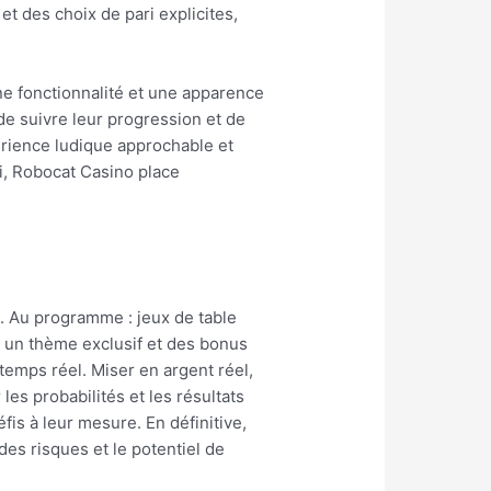
t des choix de pari explicites,
une fonctionnalité et une apparence
 de suivre leur progression et de
érience ludique approchable et
si, Robocat Casino place
. Au programme : jeux de table
t un thème exclusif et des bonus
temps réel. Miser en argent réel,
es probabilités et les résultats
is à leur mesure. En définitive,
es risques et le potentiel de