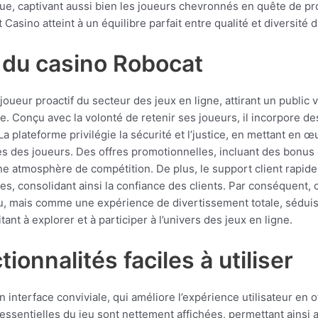
ique, captivant aussi bien les joueurs chevronnés en quête de pr
asino atteint à un équilibre parfait entre qualité et diversité d
 du casino Robocat
ueur proactif du secteur des jeux en ligne, attirant un public v
ve. Conçu avec la volonté de retenir ses joueurs, il incorpore 
 La plateforme privilégie la sécurité et l’justice, en mettant en
 des joueurs. Des offres promotionnelles, incluant des bonus e
ne atmosphère de compétition. De plus, le support client rapid
s, consolidant ainsi la confiance des clients. Par conséquent, 
 mais comme une expérience de divertissement totale, séduisa
ant à explorer et à participer à l’univers des jeux en ligne.
tionnalités faciles à utiliser
 interface conviviale, qui améliore l’expérience utilisateur en o
 essentielles du jeu sont nettement affichées, permettant ainsi a