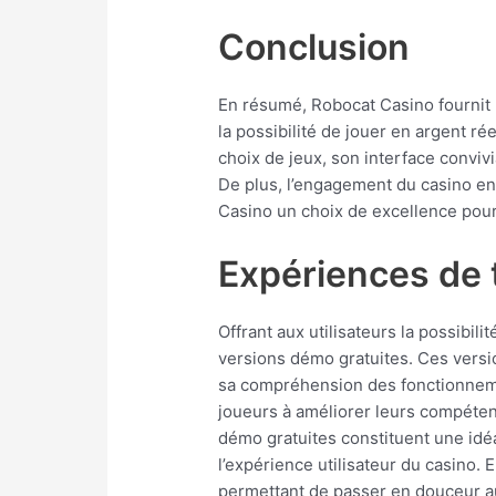
Conclusion
En résumé, Robocat Casino fournit
la possibilité de jouer en argent r
choix de jeux, son interface conviv
De plus, l’engagement du casino en
Casino un choix de excellence pour c
Expériences de t
Offrant aux utilisateurs la possibi
versions démo gratuites. Ces versio
sa compréhension des fonctionneme
joueurs à améliorer leurs compétenc
démo gratuites constituent une idéa
l’expérience utilisateur du casino. 
permettant de passer en douceur aux