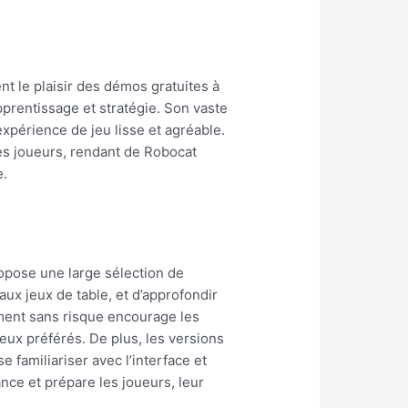
 le plaisir des démos gratuites à
pprentissage et stratégie. Son vaste
xpérience de jeu lisse et agréable.
es joueurs, rendant de Robocat
e.
ropose une large sélection de
ux jeux de table, et d’approfondir
ment sans risque encourage les
eux préférés. De plus, les versions
 familiariser avec l’interface et
ance et prépare les joueurs, leur