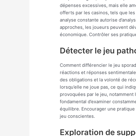
dépenses excessives, mais elle amél
offerts par les casinos, tels que le
analyse constante autorise d’analy
approches, les joueurs peuvent déve
économique. Contrôler ses pratiques
Détecter le jeu pat
Comment différencier le jeu sporad
réactions et réponses sentimentale
des obligations et la volonté de r
lorsqu’elle ne joue pas, ce qui ind
provoquées par le jeu, notamment le
fondamental d’examiner constamment
équilibre. Encourager une pratique
jeu conscientes.
Exploration de supp