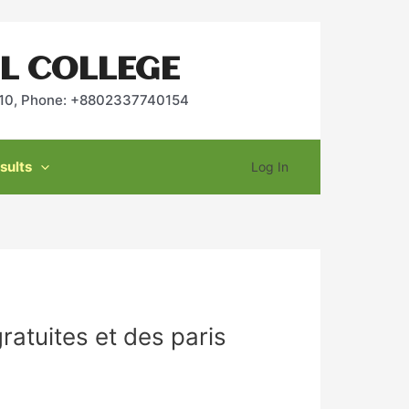
L COLLEGE
2010, Phone: +8802337740154
sults
Log In
atuites et des paris