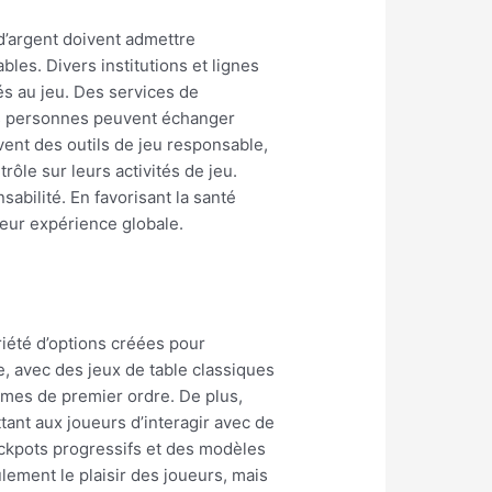
d’argent doivent admettre
es. Divers institutions et lignes
és au jeu. Des services de
les personnes peuvent échanger
vent des outils de jeu responsable,
rôle sur leurs activités de jeu.
sabilité. En favorisant la santé
leur expérience globale.
iété d’options créées pour
e, avec des jeux de table classiques
èmes de premier ordre. De plus,
ant aux joueurs d’interagir avec de
ackpots progressifs et des modèles
lement le plaisir des joueurs, mais