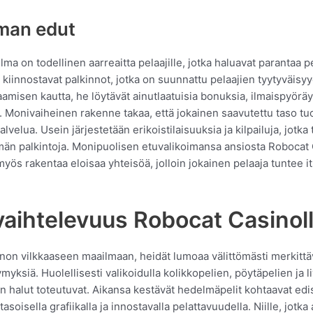
man edut
a on todellinen aarreaitta pelaajille, jotka haluavat parantaa 
t kiinnostavat palkinnot, jotka on suunnattu pelaajien tyytyväis
amisen kautta, he löytävät ainutlaatuisia bonuksia, ilmaispyöräy
Monivaiheinen rakenne takaa, että jokainen saavutettu taso tuo
lvelua. Usein järjestetään erikoistilaisuuksia ja kilpailuja, jotka 
än palkintoja. Monipuolisen etuvalikoimansa ansiosta Robocat
 myös rakentaa eloisaa yhteisöä, jolloin jokainen pelaaja tuntee
 vaihtelevuus Robocat Casinol
on vilkkaaseen maailmaan, heidät lumoaa välittömästi merkittäv
ymyksiä. Huolellisesti valikoidulla kolikkopelien, pöytäpelien ja l
an halut toteutuvat. Aikansa kestävät hedelmäpelit kohtaavat edi
asoisella grafiikalla ja innostavalla pelattavuudella. Niille, jotka