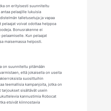
ka on erityisesti suunniteltu
taa pelaajille lukuisia
hdistelmän talletusetuja ja vapaa
t pelaajat voivat odottaa helppoa
skoodeja. Bonusrakenne ei
pelaamiselle. Kun pelaajat
ssa maisemassa helposti.
ka on suunniteltu pitämään
varmistaen, että jokaisella on useita
kierroksista suosittuihin
taa teemallisia kampanjoita, jotka on
t tarjoukset sisältävät usein
houkuttelevia kannustimia Robocat
tka etsivät kiinnostavia