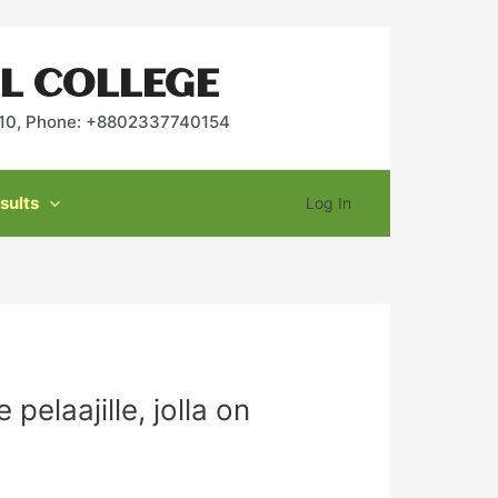
L COLLEGE
2010, Phone: +8802337740154
sults
Log In
elaajille, jolla on