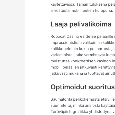
käytettävissä. Tämän tuloksena pel
arvostusta mobiilipelien huippuna.
Laaja pelivalikoima
Robocat Casino esittelee pelaajille 
impressionistista valikoimaa kolikko
kolikkopeleihin kukin peliharrastaja
variaatioista, jotka varmistavat l
muistuttaa konkreettisen kasinon in
mobiilipelaajien jatkuvasti kehittyv
jatkuvasti mukana ja tuottavat ainutl
Optimoidut suoritu
Saumatonta pelikokemusta etsiville p
suunniteltu, minkä ansiosta käyttäjät 
Teräväpiirtografiikka yhdistettynä v