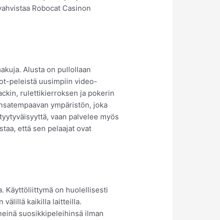
 vahvistaa Robocat Casinon
akuja. Alusta on pullollaan
slot-peleistä uusimpiin video-
ackin, rulettikierroksen ja pokerin
aansatempaavan ympäristön, joka
tyytyväisyyttä, vaan palvelee myös
staa, että sen pelaajat ovat
 Käyttöliittymä on huolellisesti
lillä kaikilla laitteilla.
yneinä suosikkipeleihinsä ilman