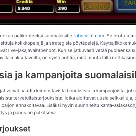
uokan pelikohteeksi suomalaisille
robocat.it.com
. Se erottuu mo
sittuja kolikkopelejä ja strategisia pöytäpelejä. Käyttäjäkokemuk
ittävät live-jakajavaihtoehdot. Kun se jatkuvasti vetää puoleensa
avilla maksutavoilla, on syytä pohtia, mitä muuta tällä nettikasin
ia ja kampanjoita suomalaisill
t voivat nauttia kiinnostavista bonuksista ja kampanjoista, jot
ta tervetuliaistarjouksista, jotka aloittavat uusia seikkailuja, p
 on paljon ennakoitavaa. Lisäksi hyvin suunniteltu kanta-asiakaso
ytys ja panos on palkitseva.
rjoukset