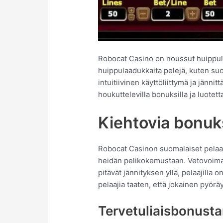
Robocat Casino on noussut huippul
huippulaadukkaita pelejä, kuten suo
intuitiivinen käyttöliittymä ja jänn
houkuttelevilla bonuksilla ja luotett
Kiehtovia bonuks
Robocat Casinon suomalaiset pelaaja
heidän pelikokemustaan. Vetovoimaisis
pitävät jännityksen yllä, pelaajilla
pelaajia taaten, että jokainen pyörä
Tervetuliaisbonusta