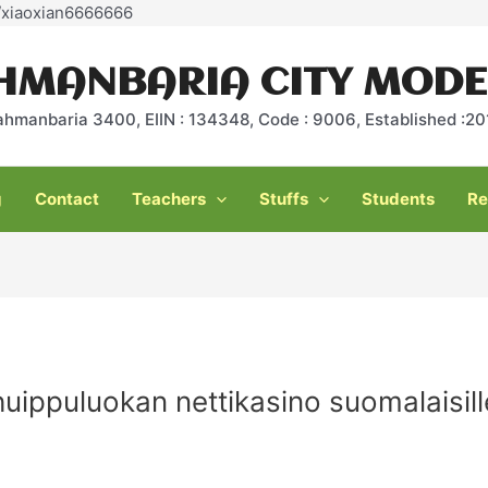
Skip
e/xiaoxian6666666
to
content
HMANBARIA CITY MODE
ahmanbaria 3400, EIIN : 134348, Code : 9006, Established :
g
Contact
Teachers
Stuffs
Students
Re
ippuluokan nettikasino suomalaisille p