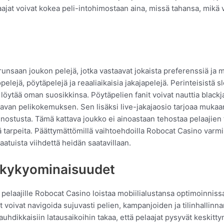
aajat voivat kokea peli-intohimostaan aina, missä tahansa, mikä
runsaan joukon pelejä, jotka vastaavat jokaista preferenssiä ja m
pelejä, pöytäpelejä ja reaaliaikaisia jakajapelejä. Perinteisistä 
 löytää oman suosikkinsa. Pöytäpelien fanit voivat nauttia blackj
umoavan pelikokemuksen. Sen lisäksi live-jakajaosio tarjoaa muk
nostusta. Tämä kattava joukko ei ainoastaan tehostaa pelaajien 
iä tarpeita. Päättymättömillä vaihtoehdoilla Robocat Casino varmi
aatuista viihdettä heidän saatavillaan.
skykyominaisuudet
elaajille Robocat Casino loistaa mobiilialustansa optimoinnissa.
voivat navigoida sujuvasti pelien, kampanjoiden ja tilinhallinnan vä
auhdikkaisiin latausaikoihin takaa, että pelaajat pysyvät keskitt