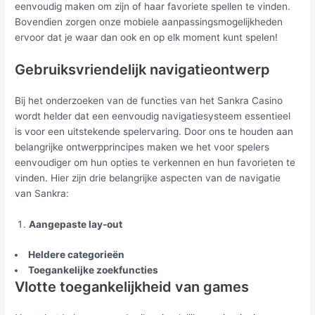
eenvoudig maken om zijn of haar favoriete spellen te vinden.
Bovendien zorgen onze mobiele aanpassingsmogelijkheden
ervoor dat je waar dan ook en op elk moment kunt spelen!
Gebruiksvriendelijk navigatieontwerp
Bij het onderzoeken van de functies van het Sankra Casino
wordt helder dat een eenvoudig navigatiesysteem essentieel
is voor een uitstekende spelervaring. Door ons te houden aan
belangrijke ontwerpprincipes maken we het voor spelers
eenvoudiger om hun opties te verkennen en hun favorieten te
vinden. Hier zijn drie belangrijke aspecten van de navigatie
van Sankra:
Aangepaste lay-out
Heldere categorieën
Toegankelijke zoekfuncties
Vlotte toegankelijkheid van games