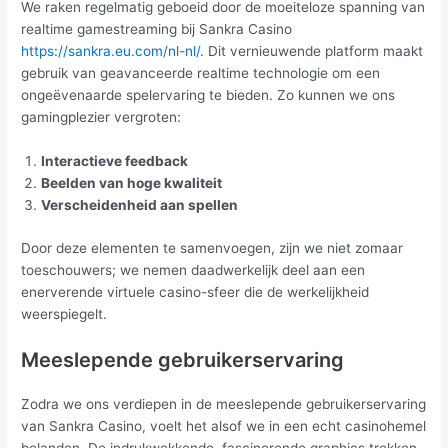
We raken regelmatig geboeid door de moeiteloze spanning van
realtime gamestreaming bij Sankra Casino
https://sankra.eu.com/nl-nl/
. Dit vernieuwende platform maakt
gebruik van geavanceerde realtime technologie om een
ongeëvenaarde spelervaring te bieden. Zo kunnen we ons
gamingplezier vergroten:
Interactieve feedback
Beelden van hoge kwaliteit
Verscheidenheid aan spellen
Door deze elementen te samenvoegen, zijn we niet zomaar
toeschouwers; we nemen daadwerkelijk deel aan een
enerverende virtuele casino-sfeer die de werkelijkheid
weerspiegelt.
Meeslepende gebruikerservaring
Zodra we ons verdiepen in de meeslepende gebruikerservaring
van Sankra Casino, voelt het alsof we in een echt casinohemel
belanden. De indrukwekkende, fascinerende graphics trekken