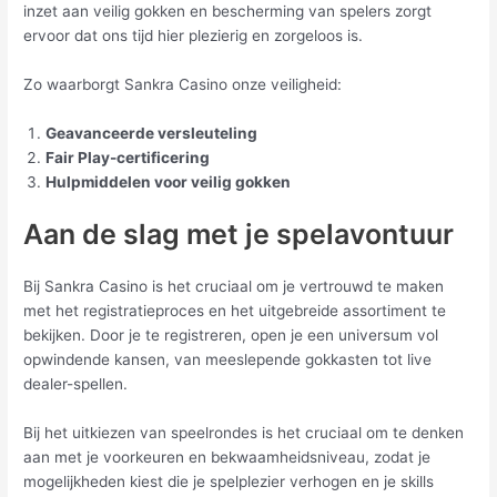
inzet aan veilig gokken en bescherming van spelers zorgt
ervoor dat ons tijd hier plezierig en zorgeloos is.
Zo waarborgt Sankra Casino onze veiligheid:
Geavanceerde versleuteling
Fair Play-certificering
Hulpmiddelen voor veilig gokken
Aan de slag met je spelavontuur
Bij Sankra Casino is het cruciaal om je vertrouwd te maken
met het registratieproces en het uitgebreide assortiment te
bekijken. Door je te registreren, open je een universum vol
opwindende kansen, van meeslepende gokkasten tot live
dealer-spellen.
Bij het uitkiezen van speelrondes is het cruciaal om te denken
aan met je voorkeuren en bekwaamheidsniveau, zodat je
mogelijkheden kiest die je spelplezier verhogen en je skills