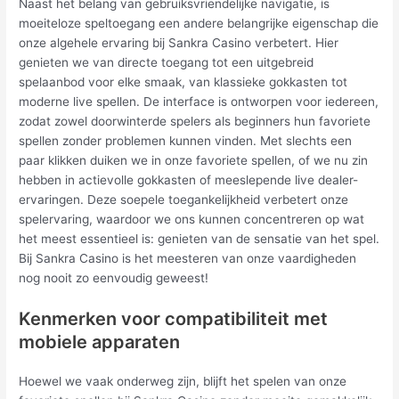
Naast het belang van gebruiksvriendelijke navigatie, is
moeiteloze speltoegang een andere belangrijke eigenschap die
onze algehele ervaring bij Sankra Casino verbetert. Hier
genieten we van directe toegang tot een uitgebreid
spelaanbod voor elke smaak, van klassieke gokkasten tot
moderne live spellen. De interface is ontworpen voor iedereen,
zodat zowel doorwinterde spelers als beginners hun favoriete
spellen zonder problemen kunnen vinden. Met slechts een
paar klikken duiken we in onze favoriete spellen, of we nu zin
hebben in actievolle gokkasten of meeslepende live dealer-
ervaringen. Deze soepele toegankelijkheid verbetert onze
spelervaring, waardoor we ons kunnen concentreren op wat
het meest essentieel is: genieten van de sensatie van het spel.
Bij Sankra Casino is het meesteren van onze vaardigheden
nog nooit zo eenvoudig geweest!
Kenmerken voor compatibiliteit met
mobiele apparaten
Hoewel we vaak onderweg zijn, blijft het spelen van onze