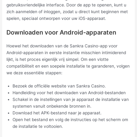
gebruiksvriendelijke interface. Door de app te openen, kunt u
zich aanmelden of inloggen, zodat u direct kunt beginnen met
spelen, speciaal ontworpen voor uw iOS-apparaat.
Downloaden voor Android-apparaten
Hoewel het downloaden van de Sankra Casino-app voor
Android-apparaten in eerste instantie misschien intimiderend
lijkt, is het proces eigenlijk vrij simpel. Om een vlotte
compatibiliteit en een soepele installatie te garanderen, volgen
we deze essentiële stappen:
Bezoek de officiële website van Sankra Casino.
Handleiding voor het downloaden van Android-bestanden
Schakel in de instellingen van je apparaat de installatie van
systemen vanuit onbekende bronnen in.
Download het APK-bestand naar je apparaat.
Open het bestand en volg de instructies op het scherm om
de installatie te voltooien.