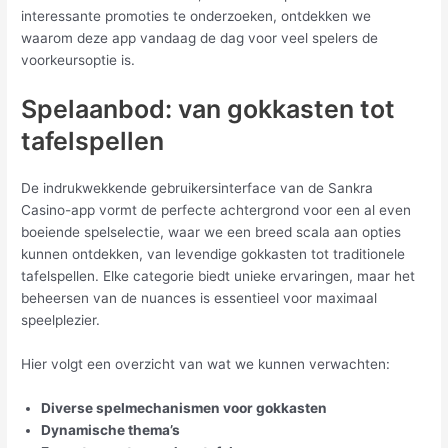
interessante promoties te onderzoeken, ontdekken we
waarom deze app vandaag de dag voor veel spelers de
voorkeursoptie is.
Spelaanbod: van gokkasten tot
tafelspellen
De indrukwekkende gebruikersinterface van de Sankra
Casino-app vormt de perfecte achtergrond voor een al even
boeiende spelselectie, waar we een breed scala aan opties
kunnen ontdekken, van levendige gokkasten tot traditionele
tafelspellen. Elke categorie biedt unieke ervaringen, maar het
beheersen van de nuances is essentieel voor maximaal
speelplezier.
Hier volgt een overzicht van wat we kunnen verwachten:
Diverse spelmechanismen voor gokkasten
Dynamische thema’s