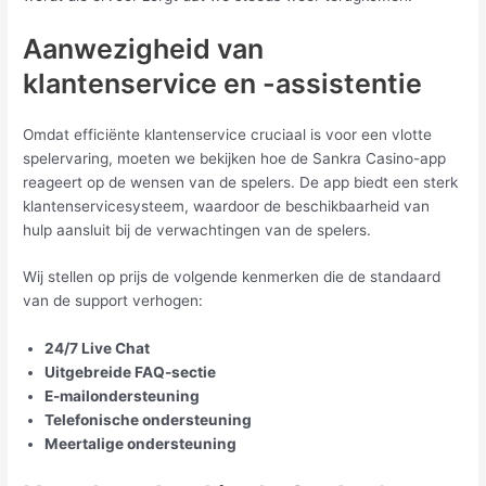
Aanwezigheid van
klantenservice en -assistentie
Omdat efficiënte klantenservice cruciaal is voor een vlotte
spelervaring, moeten we bekijken hoe de Sankra Casino-app
reageert op de wensen van de spelers. De app biedt een sterk
klantenservicesysteem, waardoor de beschikbaarheid van
hulp aansluit bij de verwachtingen van de spelers.
Wij stellen op prijs de volgende kenmerken die de standaard
van de support verhogen:
24/7 Live Chat
Uitgebreide FAQ-sectie
E-mailondersteuning
Telefonische ondersteuning
Meertalige ondersteuning