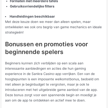
Formaten met meerdere tafels
Gebruiksvriendelijke filters
Handleidingen beschikbaar
Met deze keuze doen we meer dan alleen spelen, maar
ontwikkelen we ook ons begrip van game mechanics en ideale
strategieën!
Bonussen en promoties voor
beginnende spelers
Beginners kunnen zich verblijden op een scala aan
interessante aanbiedingen en acties die hun gaming
experience in de Sankra Casino-app verrijken. Een van de
hoogtepunten is een imposante welkomstbonus, bedoeld om
niet alleen je beginbudget te vergroten, maar je ook te
introduceren met het uitgebreide game aanbod van de app.
Deze bonus zorgt voor een spannende begin en moedigt je
aan om de app te ontdekken en actief mee te doen.