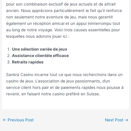
pour son combinaison exclusif de jeux actuels et de attrait
ancien. Nous apprécions particulièrement le fait qu’il renforce
non seulement notre aventure de jeu, mais nous garantit
également un réception amical et un appui ininterrompu tout
au long de notre voyage. Voici trois causes essentielles pour
lesquelles nous adorons jouer ici :
Une sélection variée de jeux
Assistance clientèle efficace
Retraits rapides
Sankra Casino incarne tout ce que nous recherchons dans un
casino de jeux. L’association de jeux passionnants, d’un
service client hors pair et de paiements rapides nous pousse à
revenir, en faisant notre casino préféré en Suisse.
←
Previous Post
Next Post
→