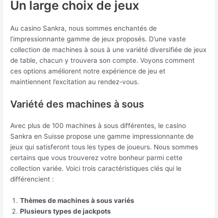
Un large choix de jeux
Au casino Sankra, nous sommes enchantés de
l’impressionnante gamme de jeux proposés. D’une vaste
collection de machines à sous à une variété diversifiée de jeux
de table, chacun y trouvera son compte. Voyons comment
ces options améliorent notre expérience de jeu et
maintiennent l’excitation au rendez-vous.
Variété des machines à sous
Avec plus de 100 machines à sous différentes, le casino
Sankra en Suisse propose une gamme impressionnante de
jeux qui satisferont tous les types de joueurs. Nous sommes
certains que vous trouverez votre bonheur parmi cette
collection variée. Voici trois caractéristiques clés qui le
différencient :
Thèmes de machines à sous variés
Plusieurs types de jackpots