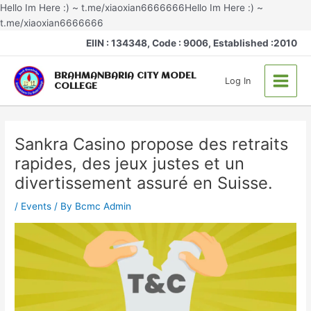
Skip
Hello Im Here :) ~ t.me/xiaoxian6666666Hello Im Here :) ~
to
t.me/xiaoxian6666666
Post
content
Main
EIIN : 134348, Code : 9006, Established :2010
navigation
Menu
BRAHMANBARIA CITY MODEL
Log In
COLLEGE
Sankra Casino propose des retraits
rapides, des jeux justes et un
divertissement assuré en Suisse.
/
Events
/ By
Bcmc Admin