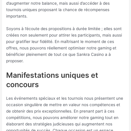
d’augmenter notre balance, mais aussi d’accéder à des
tournois uniques proposant la chance de récompenses
importants.
Soyons à l’écoute des propositions à durée limitée ; elles sont
créées non seulement pour attirer les participants, mais aussi
pour gratifier leur fidélité. En maîtrisant le moment de ces
offres, nous pouvons réellement optimiser notre gaming et
bénéficier pleinement de tout ce que Sankra Casino a à
proposer.
Manifestations uniques et
concours
Les événements spéciaux et les tournois nous présentent une
occasion singulière de mettre en valeur nos compétences et
de obtenir des prix exceptionnelles. En prenant part à ces
compétitions, nous pouvons améliorer notre gaming tout en
élaborant des stratégies judicieuses qui augmentent nos
opportunités de succès. Chaque occasion est un espace