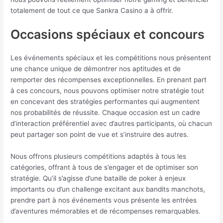
totalement de tout ce que Sankra Casino a à offrir.
Occasions spéciaux et concours
Les événements spéciaux et les compétitions nous présentent
une chance unique de démontrer nos aptitudes et de
remporter des récompenses exceptionnelles. En prenant part
à ces concours, nous pouvons optimiser notre stratégie tout
en concevant des stratégies performantes qui augmentent
nos probabilités de réussite. Chaque occasion est un cadre
d’interaction préférentiel avec d’autres participants, où chacun
peut partager son point de vue et s’instruire des autres.
Nous offrons plusieurs compétitions adaptés à tous les
catégories, offrant à tous de s’engager et de optimiser son
stratégie. Qu’il s’agisse d’une bataille de poker à enjeux
importants ou d’un challenge excitant aux bandits manchots,
prendre part à nos événements vous présente les entrées
d’aventures mémorables et de récompenses remarquables.