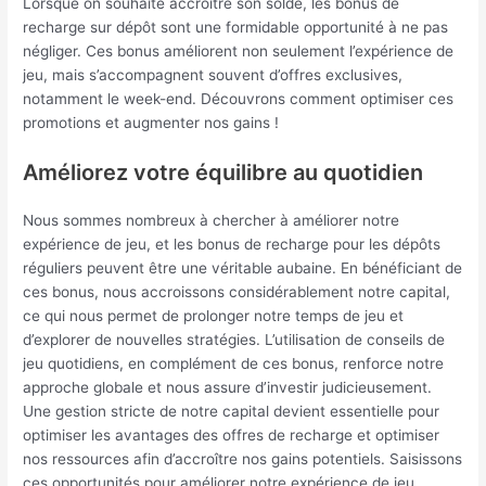
Lorsque on souhaite accroître son solde, les bonus de
recharge sur dépôt sont une formidable opportunité à ne pas
négliger. Ces bonus améliorent non seulement l’expérience de
jeu, mais s’accompagnent souvent d’offres exclusives,
notamment le week-end. Découvrons comment optimiser ces
promotions et augmenter nos gains !
Améliorez votre équilibre au quotidien
Nous sommes nombreux à chercher à améliorer notre
expérience de jeu, et les bonus de recharge pour les dépôts
réguliers peuvent être une véritable aubaine. En bénéficiant de
ces bonus, nous accroissons considérablement notre capital,
ce qui nous permet de prolonger notre temps de jeu et
d’explorer de nouvelles stratégies. L’utilisation de conseils de
jeu quotidiens, en complément de ces bonus, renforce notre
approche globale et nous assure d’investir judicieusement.
Une gestion stricte de notre capital devient essentielle pour
optimiser les avantages des offres de recharge et optimiser
nos ressources afin d’accroître nos gains potentiels. Saisissons
ces opportunités pour améliorer notre expérience de jeu.