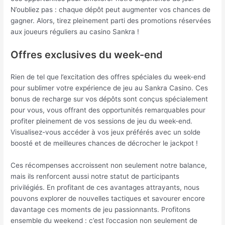
N’oubliez pas : chaque dépôt peut augmenter vos chances de
gagner. Alors, tirez pleinement parti des promotions réservées
aux joueurs réguliers au casino Sankra !
Offres exclusives du week-end
Rien de tel que l’excitation des offres spéciales du week-end
pour sublimer votre expérience de jeu au Sankra Casino. Ces
bonus de recharge sur vos dépôts sont conçus spécialement
pour vous, vous offrant des opportunités remarquables pour
profiter pleinement de vos sessions de jeu du week-end.
Visualisez-vous accéder à vos jeux préférés avec un solde
boosté et de meilleures chances de décrocher le jackpot !
Ces récompenses accroissent non seulement notre balance,
mais ils renforcent aussi notre statut de participants
privilégiés. En profitant de ces avantages attrayants, nous
pouvons explorer de nouvelles tactiques et savourer encore
davantage ces moments de jeu passionnants. Profitons
ensemble du weekend : c’est l’occasion non seulement de