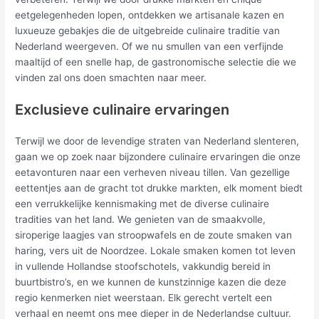
eetgelegenheden lopen, ontdekken we artisanale kazen en
luxueuze gebakjes die de uitgebreide culinaire traditie van
Nederland weergeven. Of we nu smullen van een verfijnde
maaltijd of een snelle hap, de gastronomische selectie die we
vinden zal ons doen smachten naar meer.
Exclusieve culinaire ervaringen
Terwijl we door de levendige straten van Nederland slenteren,
gaan we op zoek naar bijzondere culinaire ervaringen die onze
eetavonturen naar een verheven niveau tillen. Van gezellige
eettentjes aan de gracht tot drukke markten, elk moment biedt
een verrukkelijke kennismaking met de diverse culinaire
tradities van het land. We genieten van de smaakvolle,
siroperige laagjes van stroopwafels en de zoute smaken van
haring, vers uit de Noordzee. Lokale smaken komen tot leven
in vullende Hollandse stoofschotels, vakkundig bereid in
buurtbistro’s, en we kunnen de kunstzinnige kazen die deze
regio kenmerken niet weerstaan. Elk gerecht vertelt een
verhaal en neemt ons mee dieper in de Nederlandse cultuur.