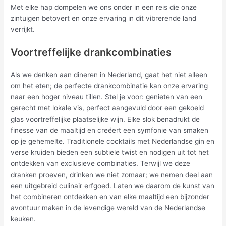
Met elke hap dompelen we ons onder in een reis die onze
zintuigen betovert en onze ervaring in dit vibrerende land
verrijkt.
Voortreffelijke drankcombinaties
Als we denken aan dineren in Nederland, gaat het niet alleen
om het eten; de perfecte drankcombinatie kan onze ervaring
naar een hoger niveau tillen. Stel je voor: genieten van een
gerecht met lokale vis, perfect aangevuld door een gekoeld
glas voortreffelijke plaatselijke wijn. Elke slok benadrukt de
finesse van de maaltijd en creëert een symfonie van smaken
op je gehemelte. Traditionele cocktails met Nederlandse gin en
verse kruiden bieden een subtiele twist en nodigen uit tot het
ontdekken van exclusieve combinaties. Terwijl we deze
dranken proeven, drinken we niet zomaar; we nemen deel aan
een uitgebreid culinair erfgoed. Laten we daarom de kunst van
het combineren ontdekken en van elke maaltijd een bijzonder
avontuur maken in de levendige wereld van de Nederlandse
keuken.