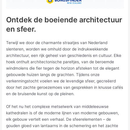
Ontdek de boeiende architectuur
en sfeer.
Terwijl we door de charmante straatjes van Nederland
slenteren, worden we omhuld door de indrukwekkende
architectuur, een rijk geheel van geschiedenis en cultuur. Elke
hoek onthult architectonische pareltjes, van de beroemde
windmolens die fier tegen de horizon afsteken tot de elegant
gebouwde huizen langs de grachten. Tijdens onze
verkenningstocht voelen we de levendige sfeer, gecreëerd
door het zachte geroezemoes van gesprekken in knusse cafés
en de bruisende kunst op de pleinen.
Of het nu het complexe metselwerk van middeleeuwse
kathedralen is of de moderne lijnen van moderne gebouwen,
elk gebouw vertelt een verhaal. De sfeerelementen – de
gouden gloed van lantaarns in de schemering en het zachte