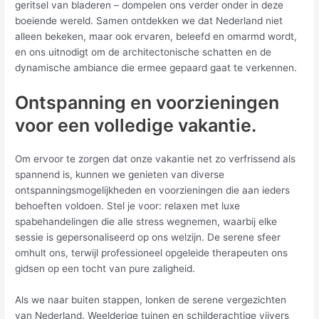
geritsel van bladeren – dompelen ons verder onder in deze
boeiende wereld. Samen ontdekken we dat Nederland niet
alleen bekeken, maar ook ervaren, beleefd en omarmd wordt,
en ons uitnodigt om de architectonische schatten en de
dynamische ambiance die ermee gepaard gaat te verkennen.
Ontspanning en voorzieningen
voor een volledige vakantie.
Om ervoor te zorgen dat onze vakantie net zo verfrissend als
spannend is, kunnen we genieten van diverse
ontspanningsmogelijkheden en voorzieningen die aan ieders
behoeften voldoen. Stel je voor: relaxen met luxe
spabehandelingen die alle stress wegnemen, waarbij elke
sessie is gepersonaliseerd op ons welzijn. De serene sfeer
omhult ons, terwijl professioneel opgeleide therapeuten ons
gidsen op een tocht van pure zaligheid.
Als we naar buiten stappen, lonken de serene vergezichten
van Nederland. Weelderige tuinen en schilderachtige vijvers