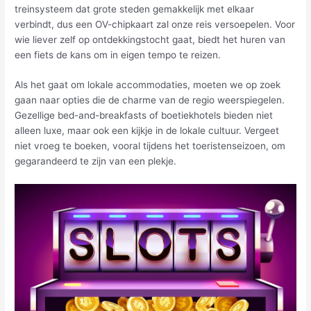
treinsysteem dat grote steden gemakkelijk met elkaar
verbindt, dus een OV-chipkaart zal onze reis versoepelen. Voor
wie liever zelf op ontdekkingstocht gaat, biedt het huren van
een fiets de kans om in eigen tempo te reizen.
Als het gaat om lokale accommodaties, moeten we op zoek
gaan naar opties die de charme van de regio weerspiegelen.
Gezellige bed-and-breakfasts of boetiekhotels bieden niet
alleen luxe, maar ook een kijkje in de lokale cultuur. Vergeet
niet vroeg te boeken, vooral tijdens het toeristenseizoen, om
gegarandeerd te zijn van een plekje.