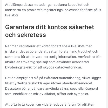
Att tillämpa dessa metoder ger spelarna kapacitet och
underlätta en problemfri registreringsupplevelse för fiske på is
live slots.
Garantera ditt kontos säkerhet
och sekretess
När man registrerar ett konto för att spela live slots med
isfiske är det avgörande att sätta i första hand trygghet och
sekretess för att bevara personlig information. Användare bör
utvälja en trovärdig spelsajt som använder avancerad
krypteringsteknik för att skydda dataöverföringar.
Det är lämpligt att slå på tvåfaktorsautentisering, vilket lägger
till ett ytterligare skyddslager utöver standardlösenordet.
Dessutom bör användare använda säkra, speciella lösenord
som innehåller en mix av alfabet, siffror och symboler.
Att ofta byta koder kan vidare reducera faran för otillåten