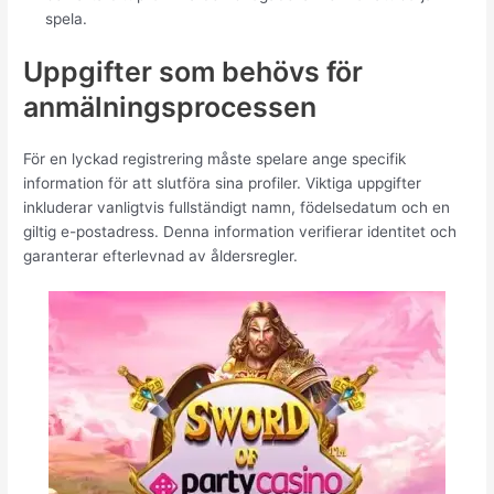
spela.
Uppgifter som behövs för
anmälningsprocessen
För en lyckad registrering måste spelare ange specifik
information för att slutföra sina profiler. Viktiga uppgifter
inkluderar vanligtvis fullständigt namn, födelsedatum och en
giltig e-postadress. Denna information verifierar identitet och
garanterar efterlevnad av åldersregler.