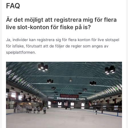
FAQ
Är det möjligt att registrera mig för flera
live slot-konton för fiske på is?
Ja, individer kan registrera sig för flera konton för live slotspel
för isfiske, förutsatt att de följer de regler som anges av
spelplattformen.