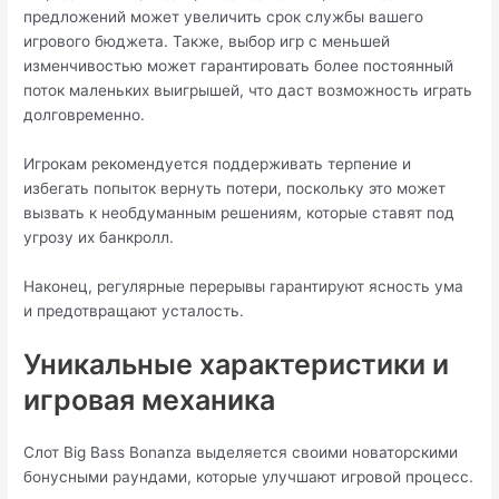
предложений может увеличить срок службы вашего
игрового бюджета. Также, выбор игр с меньшей
изменчивостью может гарантировать более постоянный
поток маленьких выигрышей, что даст возможность играть
долговременно.
Игрокам рекомендуется поддерживать терпение и
избегать попыток вернуть потери, поскольку это может
вызвать к необдуманным решениям, которые ставят под
угрозу их банкролл.
Наконец, регулярные перерывы гарантируют ясность ума
и предотвращают усталость.
Уникальные характеристики и
игровая механика
Слот Big Bass Bonanza выделяется своими новаторскими
бонусными раундами, которые улучшают игровой процесс.