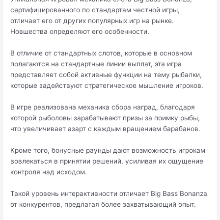
сертифицированного по стандартам честной игры,
отличает его от других популярных игр на рынке.
Новшества определяют его особенности.
В отличие от стандартных слотов, которые в основном
полагаются на стандартные линии выплат, эта игра
представляет собой активные функции на тему рыбалки,
которые задействуют стратегическое мышление игроков.
В игре реализована механика сбора наград, благодаря
которой рыболовы зарабатывают призы за поимку рыбы,
что увеличивает азарт с каждым вращением барабанов.
Кроме того, бонусные раунды дают возможность игрокам
вовлекаться в принятии решений, усиливая их ощущение
контроля над исходом.
Такой уровень интерактивности отличает Big Bass Bonanza
от конкурентов, предлагая более захватывающий опыт.