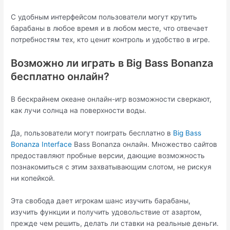
С удобным интерфейсом пользователи могут крутить
барабаны в любое время и в любом месте, что отвечает
потребностям тех, кто ценит контроль и удобство в игре.
Возможно ли играть в Big Bass Bonanza
бесплатно онлайн?
В бескрайнем океане онлайн-игр возможности сверкают,
как лучи солнца на поверхности воды.
Да, пользователи могут поиграть бесплатно в
Big Bass
Bonanza Interface
Bass Bonanza онлайн. Множество сайтов
предоставляют пробные версии, дающие возможность
познакомиться с этим захватывающим слотом, не рискуя
ни копейкой.
Эта свобода дает игрокам шанс изучить барабаны,
изучить функции и получить удовольствие от азартом,
прежде чем решить, делать ли ставки на реальные деньги.