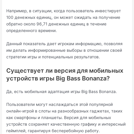
Например, в ситуации, когда пользователь инвестирует
100 денежных единиц, он может ожидать на получение
обратно около 96,71 денежных единиц в течение
определенного времени.
Данный показатель дает игрокам информацию, позволяя
им делать информированные выборы в отношении своей
стратегии игры и потенциальных результатов.
Существует ли версия для мобильных
устройств игры Big Bass Bonanza?
Да, есть мобильная адаптация игры Big Bass Bonanza.
Пользователи могут наслаждаться этой популярной
онлайн-игрой в слоты на разнообразных гаджетах, таких
как смартфоны и планшеты. Версия для мобильных
устройств сохраняет качественную графику и интересный
геймплей, гарантируя бесперебойную работу.