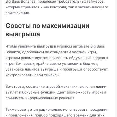
Big Bass Bonanza, привлекая требовательных геймеров,
которые стремятся к как контроля, так и захватывающего
приключения.
Советы по максимизации
выигрыша
Чтобы увеличить выигрыш в игровом автомате Big Bass
Bonanza, одобренном по стандартам честной игры,
игрокам рекомендуется применять обдуманный подход к
игре. Во-первых, крайне важно установить бюджет;
установка лимитов выигрыша и проигрыша способствует
контролировать свои финансы.
Во-вторых, осознание игровой механики, включая линии
выплат и бонусные функции, дает возможность игрокам
принимать информированные решения.
Также советуется рационально использовать поощрения
и предложения; подбор подходящего времени для этих