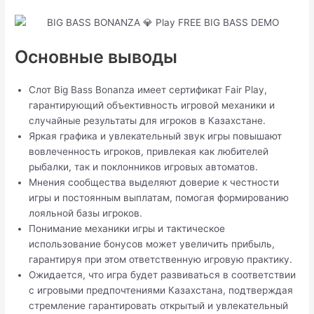
Основные выводы
Слот Big Bass Bonanza имеет сертификат Fair Play,
гарантирующий объективность игровой механики и
случайные результаты для игроков в Казахстане.
Яркая графика и увлекательный звук игры повышают
вовлеченность игроков, привлекая как любителей
рыбалки, так и поклонников игровых автоматов.
Мнения сообщества выделяют доверие к честности
игры и постоянным выплатам, помогая формированию
лояльной базы игроков.
Понимание механики игры и тактическое
использование бонусов может увеличить прибыль,
гарантируя при этом ответственную игровую практику.
Ожидается, что игра будет развиваться в соответствии
с игровыми предпочтениями Казахстана, подтверждая
стремление гарантировать открытый и увлекательный