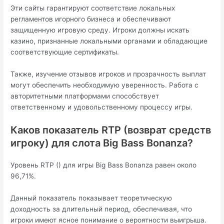
Эти сайты гарантируют соответствие локальных
регламентов игорного бизнеса и обеспечивают
защищенную игровую среду. Игроки должны искать
казино, признанные локальными органами и обладающие
соответствующие сертификаты.
Также, изучение отзывов игроков и прозрачность выплат
могут обеспечить необходимую уверенность. Работа с
авторитетными платформами способствует
ответственному и удовольственному процессу игры.
Каков показатель RTP (возврат средств
игроку) для слота Big Bass Bonanza?
Уровень RTP () для игры Big Bass Bonanza равен около
96,71%.
Данный показатель показывает теоретическую
доходность за длительный период, обеспечивая, что
игроки имеют ясное понимание о вероятности выигрыша.